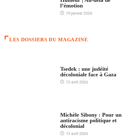
l’émotion
19 janvier 2026
LES DOSSIERS DU MAGAZINE
FRANCE
Tsedek : une judéité
décoloniale face à Gaza
13 avril 2026
FEMMES
Michèle Sibony : Pour un
antiracisme politique et
décolonial
13 avril 2026