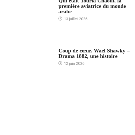
Qui était Touria Chaoui, la
première aviatrice du monde
arabe
13 juillet 2026
ACCUEIL
Coup de cœur. Wael Shawky –
Drama 1882, une histoire
12 juin 2026