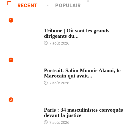
RÉCENT
POPULAIR
1
ACCUEIL
Tribune | Où sont les grands
dirigeants du...
7 août 2026
2
ACCUEIL
Portrait. Salim Mounir Alaoui, le
Marocain qui avait...
7 août 2026
3
ACCUEIL
Paris : 34 masculinistes convoqués
devant la justice
7 août 2026