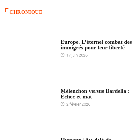
CHRONIQUE
ACCUEIL
Europe. L’éternel combat des
immigrés pour leur liberté
17 juin 2026
ACCUEIL
Mélenchon versus Bardella :
Échec et mat
2 février 2026
ACCUEIL
Humeur | Au-delà de