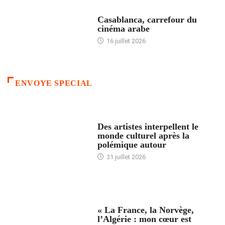
ACCUEIL
Casablanca, carrefour du
cinéma arabe
16 juillet 2026
ENVOYE SPECIAL
ACCUEIL
Des artistes interpellent le
monde culturel après la
polémique autour
31 juillet 2026
ACCUEIL
« La France, la Norvège,
l’Algérie : mon cœur est