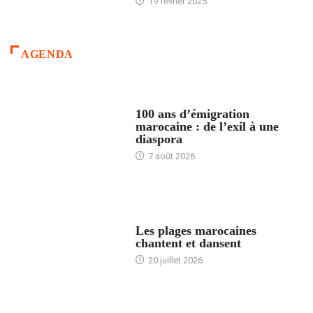
19 février 2025
AGENDA
ACCUEIL
100 ans d’émigration
marocaine : de l’exil à une
diaspora
7 août 2026
ACCUEIL
Les plages marocaines
chantent et dansent
20 juillet 2026