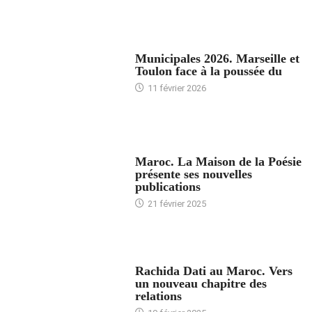
ACCUEIL
Municipales 2026. Marseille et
Toulon face à la poussée du
11 février 2026
ACCUEIL
Maroc. La Maison de la Poésie
présente ses nouvelles
publications
21 février 2025
24 HEURES AVEC
Rachida Dati au Maroc. Vers
un nouveau chapitre des
relations