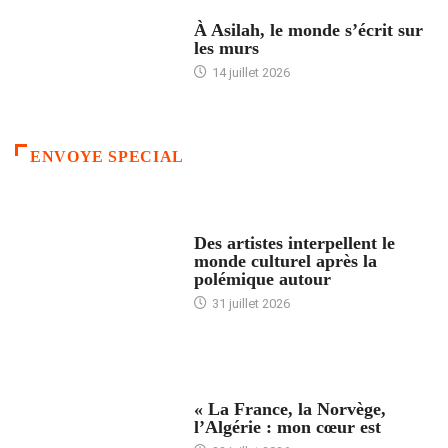
ACCUEIL
À Asilah, le monde s’écrit sur
les murs
14 juillet 2026
ENVOYE SPECIAL
ACCUEIL
Des artistes interpellent le
monde culturel après la
polémique autour
31 juillet 2026
ACCUEIL
« La France, la Norvège,
l’Algérie : mon cœur est