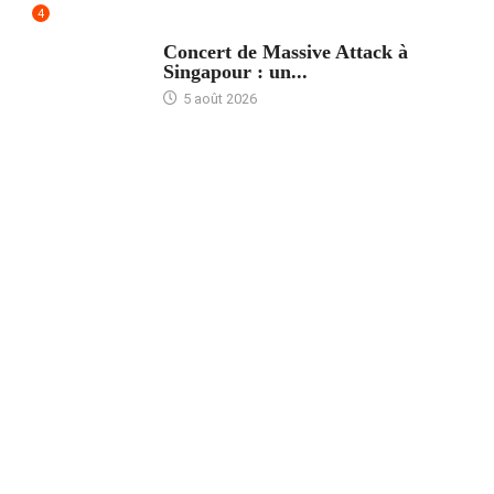
4
ACCUEIL
Concert de Massive Attack à
Singapour : un...
5 août 2026