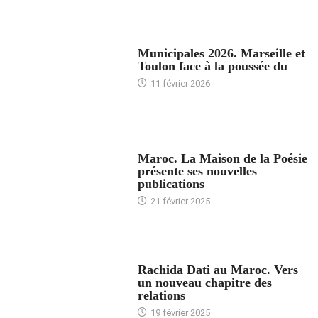
ACCUEIL
Municipales 2026. Marseille et
Toulon face à la poussée du
11 février 2026
ACCUEIL
Maroc. La Maison de la Poésie
présente ses nouvelles
publications
21 février 2025
24 HEURES AVEC
Rachida Dati au Maroc. Vers
un nouveau chapitre des
relations
19 février 2025