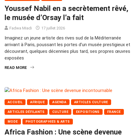
Youssef Nabil en a secrètement rêvé,
le musée d’Orsay l’a fait
Fadwa Miadi
17 juillet 2026
Imaginez un jeune artiste des rives sud de la Méditerranée
arrivant à Paris, poussant les portes d’un musée prestigieux et
découvrant, quelques décennies plus tard, ses propres œuvres
exposées
READ MORE
ACCUEIL
AFRIQUE
AGENDA
ARTICLES CULTURE
ARTICLES DÉFILANTS
CULTURE
EXPOSITIONS
FRANCE
MODE
PHOTOGRAPHIES & ARTS
Africa Fashion : Une scène devenue