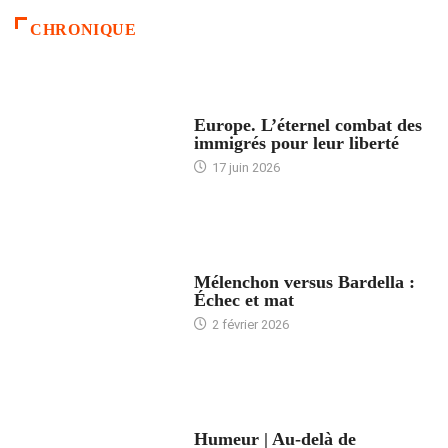
CHRONIQUE
ACCUEIL
Europe. L’éternel combat des
immigrés pour leur liberté
17 juin 2026
ACCUEIL
Mélenchon versus Bardella :
Échec et mat
2 février 2026
ACCUEIL
Humeur | Au-delà de