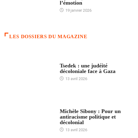
l’émotion
19 janvier 2026
LES DOSSIERS DU MAGAZINE
FRANCE
Tsedek : une judéité
décoloniale face à Gaza
13 avril 2026
FEMMES
Michèle Sibony : Pour un
antiracisme politique et
décolonial
13 avril 2026