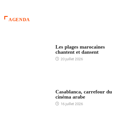
AGENDA
ACCUEIL
Les plages marocaines
chantent et dansent
20 juillet 2026
ACCUEIL
Casablanca, carrefour du
cinéma arabe
16 juillet 2026