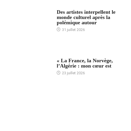
ACCUEIL
Des artistes interpellent le
monde culturel après la
polémique autour
31 juillet 2026
ACCUEIL
« La France, la Norvège,
l’Algérie : mon cœur est
23 juillet 2026