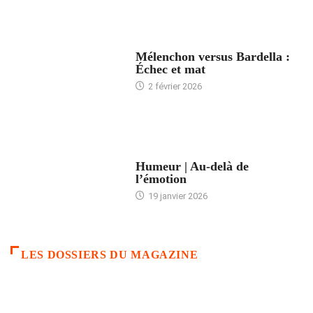
ACCUEIL
Mélenchon versus Bardella :
Échec et mat
2 février 2026
ACCUEIL
Humeur | Au-delà de
l’émotion
19 janvier 2026
LES DOSSIERS DU MAGAZINE
FRANCE