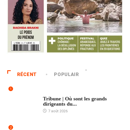
RÉCENT
POPULAIR
1
ACCUEIL
Tribune | Où sont les grands
dirigeants du...
7 août 2026
2