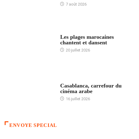
7 août 2026
ACCUEIL
Les plages marocaines
chantent et dansent
20 juillet 2026
ACCUEIL
Casablanca, carrefour du
cinéma arabe
16 juillet 2026
ENVOYE SPECIAL