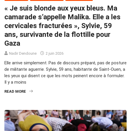
« Je suis blonde aux yeux bleus. Ma
camarade s’appelle Malika. Elle a les
cervicales fracturées », Sylvie, 59
ans, survivante de la flottille pour
Gaza
Nadir Dendoune
2 juin 2026
Elle arrive simplement. Pas de discours préparé, pas de posture
de militante aguerrie. Sylvie, 59 ans, habitante de Saint-Ouen, a
les yeux qui disent ce que les mots peinent encore à formuler.
Il y a moins
READ MORE