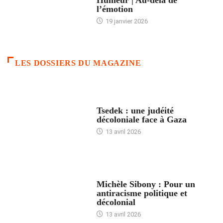
l’émotion
19 janvier 2026
LES DOSSIERS DU MAGAZINE
FRANCE
Tsedek : une judéité
décoloniale face à Gaza
13 avril 2026
FEMMES
Michèle Sibony : Pour un
antiracisme politique et
décolonial
13 avril 2026