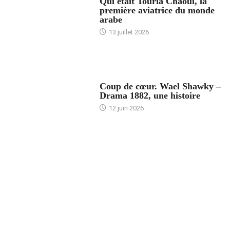
Qui était Touria Chaoui, la
première aviatrice du monde
arabe
13 juillet 2026
ACCUEIL
Coup de cœur. Wael Shawky –
Drama 1882, une histoire
12 juin 2026