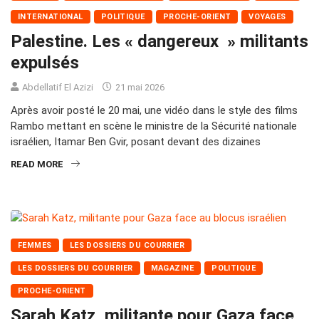
INTERNATIONAL
POLITIQUE
PROCHE-ORIENT
VOYAGES
Palestine. Les « dangereux » militants
expulsés
Abdellatif El Azizi
21 mai 2026
Après avoir posté le 20 mai, une vidéo dans le style des films
Rambo mettant en scène le ministre de la Sécurité nationale
israélien, Itamar Ben Gvir, posant devant des dizaines
READ MORE
FEMMES
LES DOSSIERS DU COURRIER
LES DOSSIERS DU COURRIER
MAGAZINE
POLITIQUE
PROCHE-ORIENT
Sarah Katz, militante pour Gaza face