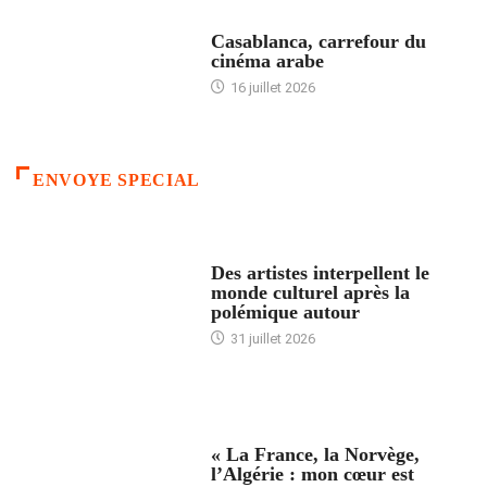
ACCUEIL
Casablanca, carrefour du
cinéma arabe
16 juillet 2026
ENVOYE SPECIAL
ACCUEIL
Des artistes interpellent le
monde culturel après la
polémique autour
31 juillet 2026
ACCUEIL
« La France, la Norvège,
l’Algérie : mon cœur est