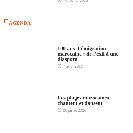
19 février 2025
AGENDA
ACCUEIL
100 ans d’émigration
marocaine : de l’exil à une
diaspora
7 août 2026
ACCUEIL
Les plages marocaines
chantent et dansent
20 juillet 2026