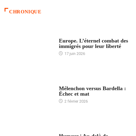
CHRONIQUE
ACCUEIL
Europe. L’éternel combat des
immigrés pour leur liberté
17 juin 2026
ACCUEIL
Mélenchon versus Bardella :
Échec et mat
2 février 2026
ACCUEIL
Humeur | Au-delà de