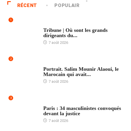
RÉCENT
POPULAIR
1
ACCUEIL
Tribune | Où sont les grands
dirigeants du...
7 août 2026
2
ACCUEIL
Portrait. Salim Mounir Alaoui, le
Marocain qui avait...
7 août 2026
3
ACCUEIL
Paris : 34 masculinistes convoqués
devant la justice
7 août 2026