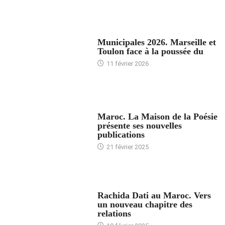
ACCUEIL
Municipales 2026. Marseille et
Toulon face à la poussée du
11 février 2026
ACCUEIL
Maroc. La Maison de la Poésie
présente ses nouvelles
publications
21 février 2025
24 HEURES AVEC
Rachida Dati au Maroc. Vers
un nouveau chapitre des
relations