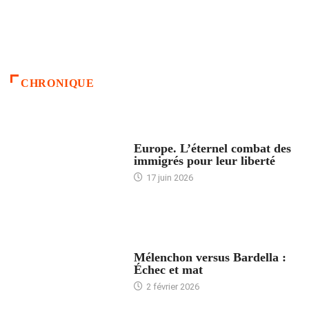
CHRONIQUE
ACCUEIL
Europe. L’éternel combat des
immigrés pour leur liberté
17 juin 2026
ACCUEIL
Mélenchon versus Bardella :
Échec et mat
2 février 2026