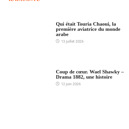
ARTICLES CULTURE
Qui était Touria Chaoui, la
première aviatrice du monde
arabe
13 juillet 2026
ACCUEIL
Coup de cœur. Wael Shawky –
Drama 1882, une histoire
12 juin 2026