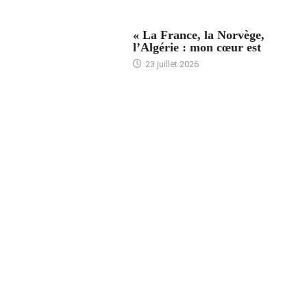
ACCUEIL
« La France, la Norvège,
l’Algérie : mon cœur est
23 juillet 2026