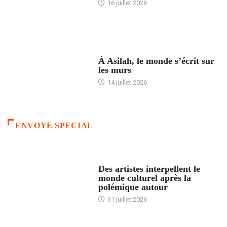
16 juillet 2026
ACCUEIL
À Asilah, le monde s’écrit sur
les murs
14 juillet 2026
ENVOYE SPECIAL
ACCUEIL
Des artistes interpellent le
monde culturel après la
polémique autour
31 juillet 2026