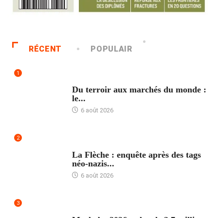
RÉCENT
POPULAIR
1
ACCUEIL
Du terroir aux marchés du monde :
le...
6 août 2026
2
ACCUEIL
La Flèche : enquête après des tags
néo-nazis...
6 août 2026
3
ACCUEIL