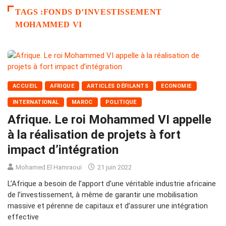
TAGS :FONDS D’INVESTISSEMENT
MOHAMMED VI
ACCUEIL
AFRIQUE
ARTICLES DÉFILANTS
ECONOMIE
INTERNATIONAL
MAROC
POLITIQUE
Afrique. Le roi Mohammed VI appelle
à la réalisation de projets à fort
impact d’intégration
Mohamed El Hamraoui
21 juin 2022
L’Afrique a besoin de l’apport d’une véritable industrie africaine
de l’investissement, à même de garantir une mobilisation
massive et pérenne de capitaux et d’assurer une intégration
effective