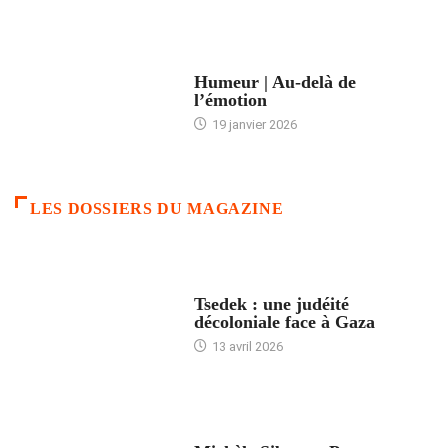
ACCUEIL
Humeur | Au-delà de
l’émotion
19 janvier 2026
LES DOSSIERS DU MAGAZINE
FRANCE
Tsedek : une judéité
décoloniale face à Gaza
13 avril 2026
FEMMES