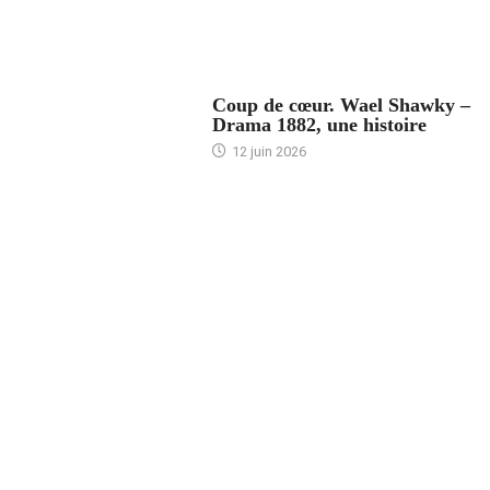
ACCUEIL
Coup de cœur. Wael Shawky –
Drama 1882, une histoire
12 juin 2026