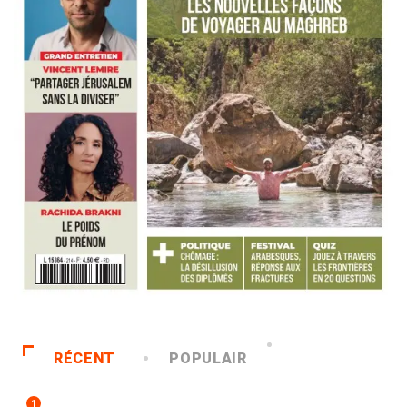
RÉCENT
POPULAIR
1