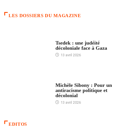
LES DOSSIERS DU MAGAZINE
FRANCE
Tsedek : une judéité
décoloniale face à Gaza
13 avril 2026
FEMMES
Michèle Sibony : Pour un
antiracisme politique et
décolonial
13 avril 2026
EDITOS