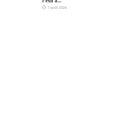
l’exil à...
7 août 2026