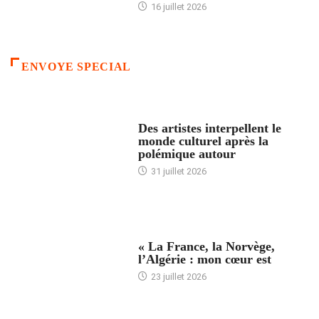
16 juillet 2026
ENVOYE SPECIAL
ACCUEIL
Des artistes interpellent le
monde culturel après la
polémique autour
31 juillet 2026
ACCUEIL
« La France, la Norvège,
l’Algérie : mon cœur est
23 juillet 2026