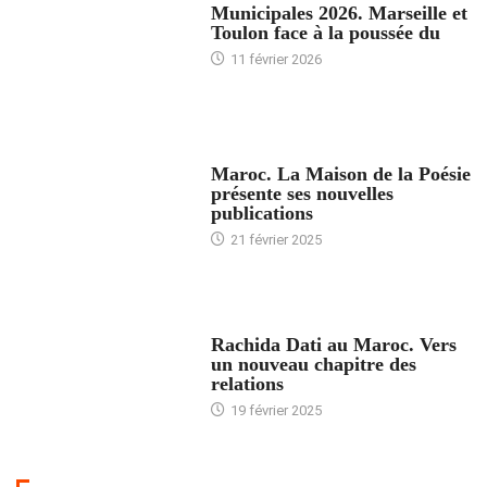
Municipales 2026. Marseille et
Toulon face à la poussée du
11 février 2026
ACCUEIL
Maroc. La Maison de la Poésie
présente ses nouvelles
publications
21 février 2025
24 HEURES AVEC
Rachida Dati au Maroc. Vers
un nouveau chapitre des
relations
19 février 2025