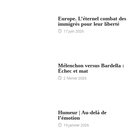
ACCUEIL
Europe. L’éternel combat des
immigrés pour leur liberté
17 juin 2026
ACCUEIL
Mélenchon versus Bardella :
Échec et mat
2 février 2026
ACCUEIL
Humeur | Au-delà de
l’émotion
19 janvier 2026