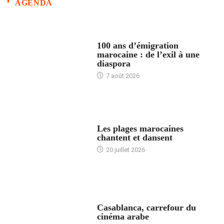
AGENDA
ACCUEIL
100 ans d’émigration
marocaine : de l’exil à une
diaspora
7 août 2026
ACCUEIL
Les plages marocaines
chantent et dansent
20 juillet 2026
ACCUEIL
Casablanca, carrefour du
cinéma arabe