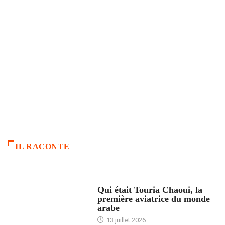
IL RACONTE
ARTICLES CULTURE
Qui était Touria Chaoui, la
première aviatrice du monde
arabe
13 juillet 2026