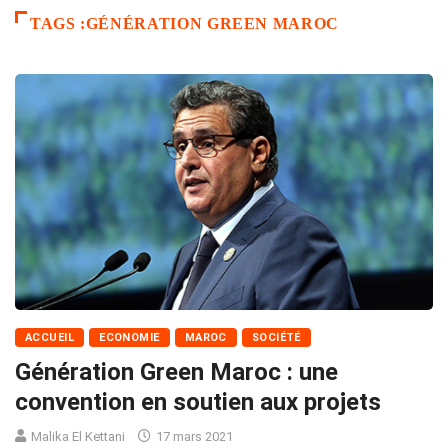
TAGS :GÉNÉRATION GREEN MAROC
ACCUEIL
ECONOMIE
MAROC
SOCIÉTÉ
Génération Green Maroc : une
convention en soutien aux projets
Malika El Kettani
17 mars 2021