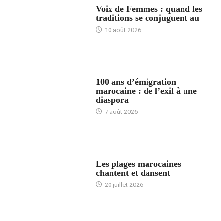
Voix de Femmes : quand les
traditions se conjuguent au
10 août 2026
ACCUEIL
100 ans d’émigration
marocaine : de l’exil à une
diaspora
7 août 2026
ACCUEIL
Les plages marocaines
chantent et dansent
20 juillet 2026