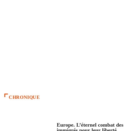
CHRONIQUE
ACCUEIL
Europe. L’éternel combat des
immigrés pour leur liberté