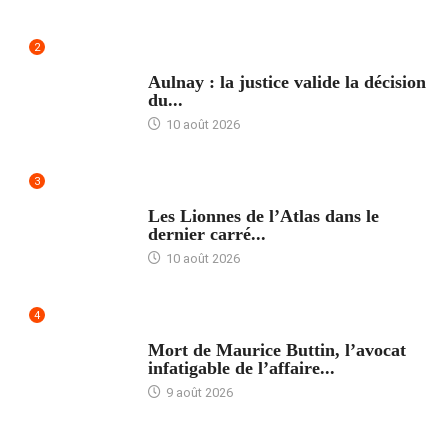
2
ACCUEIL
Aulnay : la justice valide la décision
du...
10 août 2026
3
ACCUEIL
Les Lionnes de l’Atlas dans le
dernier carré...
10 août 2026
4
ACCUEIL
Mort de Maurice Buttin, l’avocat
infatigable de l’affaire...
9 août 2026