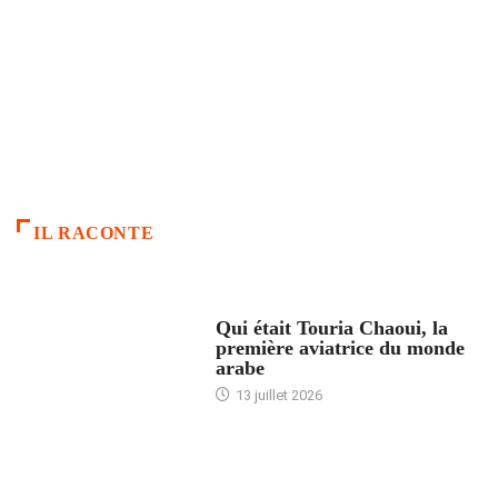
IL RACONTE
ARTICLES CULTURE
Qui était Touria Chaoui, la
première aviatrice du monde
arabe
13 juillet 2026
ACCUEIL