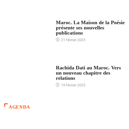
ACCUEIL
Maroc. La Maison de la Poésie
présente ses nouvelles
publications
21 février 2025
24 HEURES AVEC
Rachida Dati au Maroc. Vers
un nouveau chapitre des
relations
19 février 2025
AGENDA
ACCUEIL