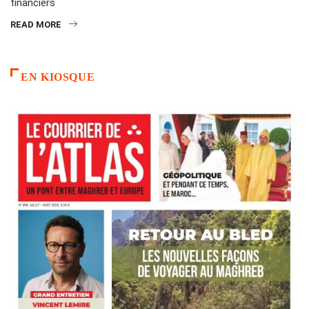
financiers
READ MORE
EN KIOSQUE