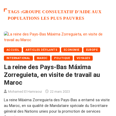
TAGS :GROUPE CONSULTATIF D’AIDE AUX
POPULATIONS LES PLUS PAUVRES
ACCUEIL
ARTICLES DÉFILANTS
ECONOMIE
EUROPE
INTERNATIONAL
MAROC
POLITIQUE
VOYAGES
La reine des Pays-Bas Máxima
Zorreguieta, en visite de travail au
Maroc
Mohamed El Hamraoui
22 mars 2023
La reine Máxima Zorreguieta des Pays-Bas a entamé sa visite
au Maroc, en sa qualité de Mandataire spéciale du Secrétaire
général des Nations unies pour la promotion de services