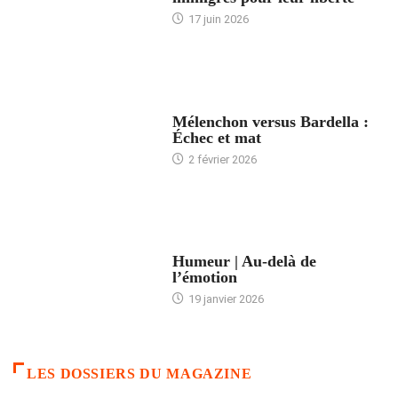
17 juin 2026
ACCUEIL
Mélenchon versus Bardella :
Échec et mat
2 février 2026
ACCUEIL
Humeur | Au-delà de
l’émotion
19 janvier 2026
LES DOSSIERS DU MAGAZINE