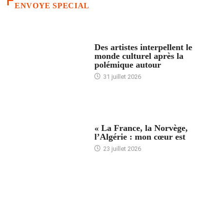
ENVOYE SPECIAL
ACCUEIL
Des artistes interpellent le
monde culturel après la
polémique autour
31 juillet 2026
ACCUEIL
« La France, la Norvège,
l’Algérie : mon cœur est
23 juillet 2026