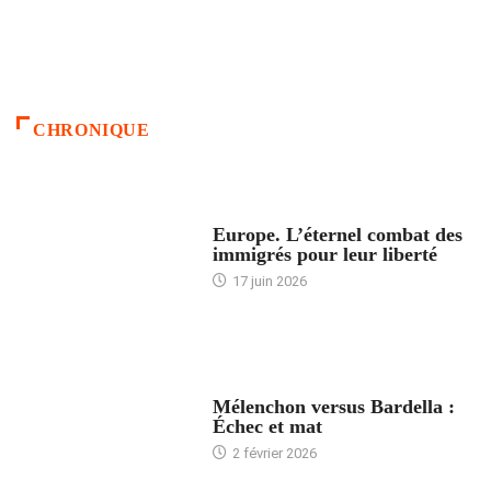
CHRONIQUE
ACCUEIL
Europe. L’éternel combat des
immigrés pour leur liberté
17 juin 2026
ACCUEIL
Mélenchon versus Bardella :
Échec et mat
2 février 2026