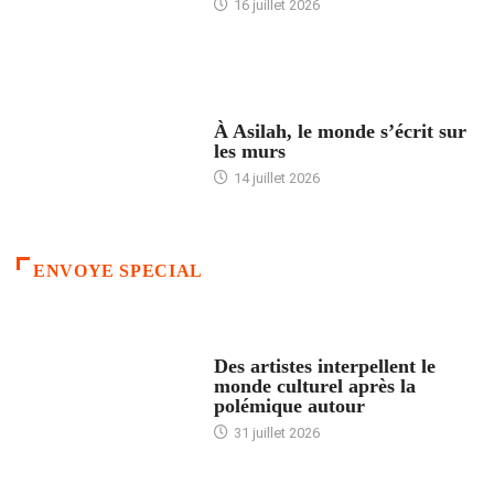
16 juillet 2026
ACCUEIL
À Asilah, le monde s’écrit sur
les murs
14 juillet 2026
ENVOYE SPECIAL
ACCUEIL
Des artistes interpellent le
monde culturel après la
polémique autour
31 juillet 2026