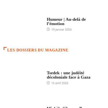
ACCUEIL
Humeur | Au-delà de
l’émotion
19 janvier 2026
LES DOSSIERS DU MAGAZINE
FRANCE
Tsedek : une judéité
décoloniale face à Gaza
13 avril 2026
FEMMES