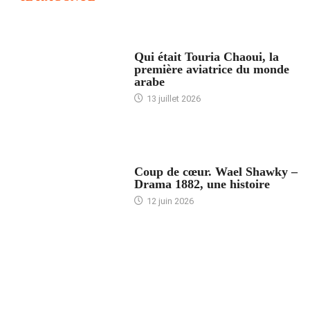
ARTICLES CULTURE
Qui était Touria Chaoui, la
première aviatrice du monde
arabe
13 juillet 2026
ACCUEIL
Coup de cœur. Wael Shawky –
Drama 1882, une histoire
12 juin 2026