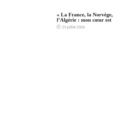
ACCUEIL
« La France, la Norvège,
l’Algérie : mon cœur est
23 juillet 2026