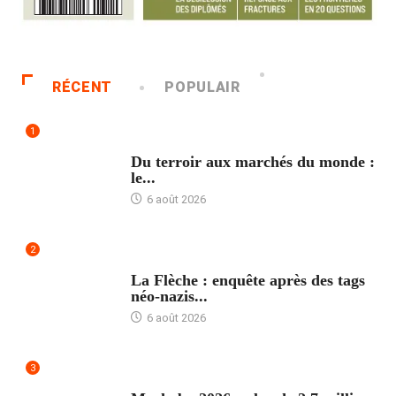
RÉCENT
POPULAIR
1
ACCUEIL
Du terroir aux marchés du monde :
le...
6 août 2026
2
ACCUEIL
La Flèche : enquête après des tags
néo-nazis...
6 août 2026
3
ACCUEIL