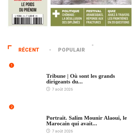
RÉCENT
POPULAIR
1
ACCUEIL
Tribune | Où sont les grands
dirigeants du...
7 août 2026
2
ACCUEIL
Portrait. Salim Mounir Alaoui, le
Marocain qui avait...
7 août 2026