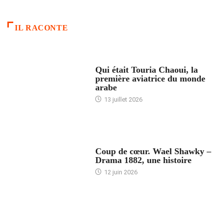
IL RACONTE
ARTICLES CULTURE
Qui était Touria Chaoui, la
première aviatrice du monde
arabe
13 juillet 2026
ACCUEIL
Coup de cœur. Wael Shawky –
Drama 1882, une histoire
12 juin 2026