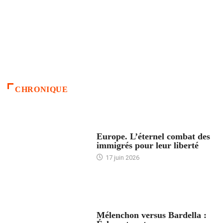
CHRONIQUE
ACCUEIL
Europe. L’éternel combat des
immigrés pour leur liberté
17 juin 2026
ACCUEIL
Mélenchon versus Bardella :