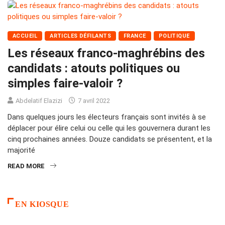
ACCUEIL
ARTICLES DÉFILANTS
FRANCE
POLITIQUE
Les réseaux franco-maghrébins des
candidats : atouts politiques ou
simples faire-valoir ?
Abdelatif Elazizi
7 avril 2022
Dans quelques jours les électeurs français sont invités à se
déplacer pour élire celui ou celle qui les gouvernera durant les
cinq prochaines années. Douze candidats se présentent, et la
majorité
READ MORE
EN KIOSQUE