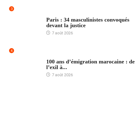
3
ACCUEIL
Paris : 34 masculinistes convoqués
devant la justice
7 août 2026
4
ACCUEIL
100 ans d’émigration marocaine : de
l’exil à...
7 août 2026