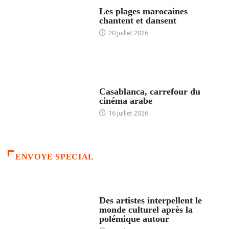
ACCUEIL
Les plages marocaines
chantent et dansent
20 juillet 2026
ACCUEIL
Casablanca, carrefour du
cinéma arabe
16 juillet 2026
ENVOYE SPECIAL
ACCUEIL
Des artistes interpellent le
monde culturel après la
polémique autour