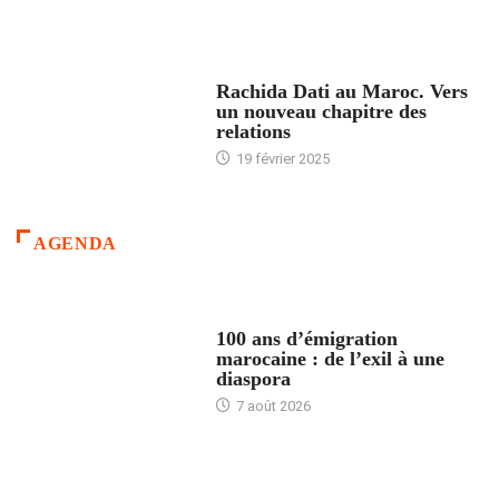
24 HEURES AVEC
Rachida Dati au Maroc. Vers
un nouveau chapitre des
relations
19 février 2025
AGENDA
ACCUEIL
100 ans d’émigration
marocaine : de l’exil à une
diaspora
7 août 2026