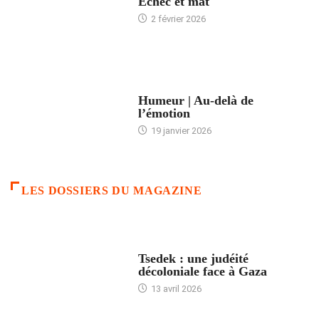
Échec et mat
2 février 2026
ACCUEIL
Humeur | Au-delà de
l’émotion
19 janvier 2026
LES DOSSIERS DU MAGAZINE
FRANCE
Tsedek : une judéité
décoloniale face à Gaza
13 avril 2026