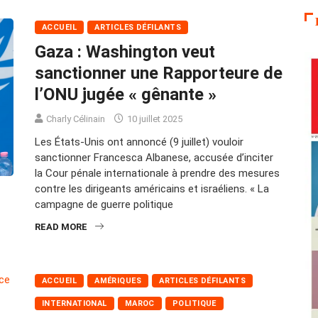
ACCUEIL
ARTICLES DÉFILANTS
Gaza : Washington veut
sanctionner une Rapporteure de
l’ONU jugée « gênante »
Charly Célinain
10 juillet 2025
Les États-Unis ont annoncé (9 juillet) vouloir
sanctionner Francesca Albanese, accusée d’inciter
la Cour pénale internationale à prendre des mesures
contre les dirigeants américains et israéliens. « La
campagne de guerre politique
READ MORE
ACCUEIL
AMÉRIQUES
ARTICLES DÉFILANTS
INTERNATIONAL
MAROC
POLITIQUE