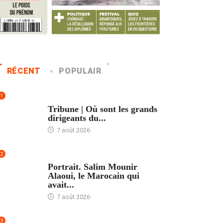
RÉCENT
POPULAIR
1
ACCUEIL
Tribune | Où sont les grands
dirigeants du...
7 août 2026
2
ACCUEIL
Portrait. Salim Mounir
Alaoui, le Marocain qui
avait...
7 août 2026
3