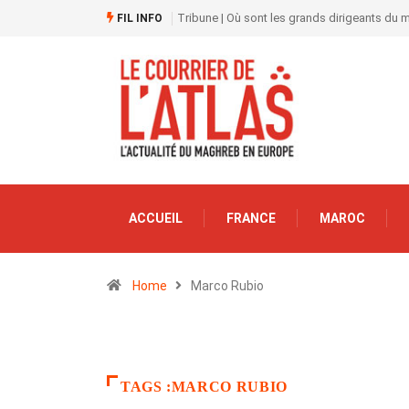
Tribune | Où sont les grands dirigeants du
FIL INFO
ACCUEIL
FRANCE
MAROC
Home
Marco Rubio
TAGS :MARCO RUBIO