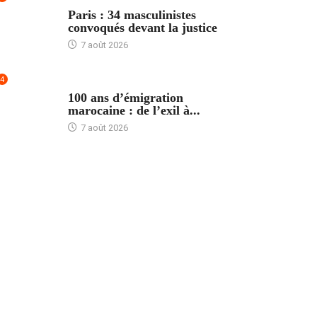
ACCUEIL
Paris : 34 masculinistes
convoqués devant la justice
7 août 2026
4
ACCUEIL
100 ans d’émigration
marocaine : de l’exil à...
7 août 2026