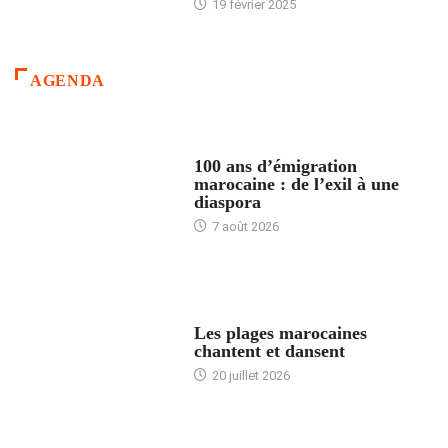
19 février 2025
AGENDA
ACCUEIL
100 ans d’émigration
marocaine : de l’exil à une
diaspora
7 août 2026
ACCUEIL
Les plages marocaines
chantent et dansent
20 juillet 2026