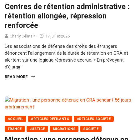
Centres de rétention administrative :
rétention allongée, répression
renforcée
Charly Célinain
17 juillet 2025
Les associations de défense des droits des étrangers
dénoncent l’allongement de la durée de rétention en CRA et
alertent sur une logique répressive accrue. « En prévoyant
d’élargir
READ MORE
ACCUEIL
ARTICLES DÉFILANTS
ARTICLES SOCIÉTÉ
FRANCE
JUSTICE
MIGRATIONS
SOCIÉTÉ
Migration : une personne détenue en