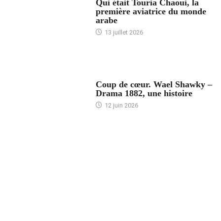
Qui était Touria Chaoui, la
première aviatrice du monde
arabe
13 juillet 2026
ACCUEIL
Coup de cœur. Wael Shawky –
Drama 1882, une histoire
12 juin 2026