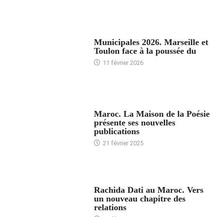
ACCUEIL
Municipales 2026. Marseille et
Toulon face à la poussée du
11 février 2026
ACCUEIL
Maroc. La Maison de la Poésie
présente ses nouvelles
publications
21 février 2025
24 HEURES AVEC
Rachida Dati au Maroc. Vers
un nouveau chapitre des
relations