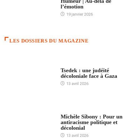
Humeur | Au-delà de
l’émotion
19 janvier 2026
LES DOSSIERS DU MAGAZINE
FRANCE
Tsedek : une judéité
décoloniale face à Gaza
13 avril 2026
FEMMES
Michèle Sibony : Pour un
antiracisme politique et
décolonial
13 avril 2026