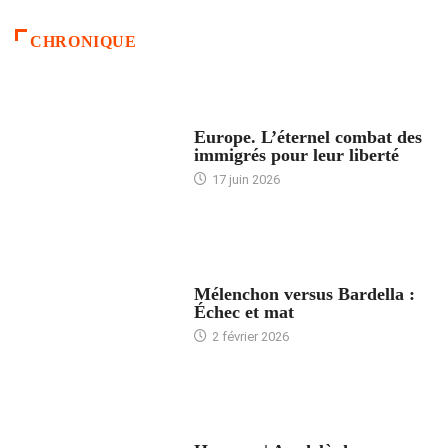
CHRONIQUE
ACCUEIL
Europe. L’éternel combat des
immigrés pour leur liberté
17 juin 2026
ACCUEIL
Mélenchon versus Bardella :
Échec et mat
2 février 2026
ACCUEIL