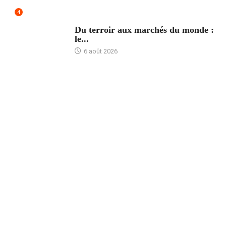
4
ACCUEIL
Du terroir aux marchés du monde :
le...
6 août 2026