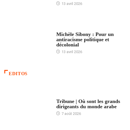
13 avril 2026
FEMMES
Michèle Sibony : Pour un
antiracisme politique et
décolonial
13 avril 2026
EDITOS
ACCUEIL
Tribune | Où sont les grands
dirigeants du monde arabe
7 août 2026