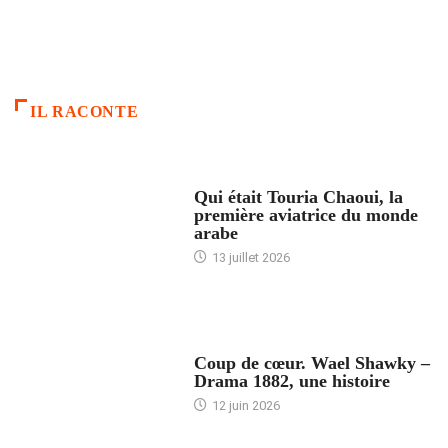
IL RACONTE
ARTICLES CULTURE
Qui était Touria Chaoui, la
première aviatrice du monde
arabe
13 juillet 2026
ACCUEIL
Coup de cœur. Wael Shawky –
Drama 1882, une histoire
12 juin 2026