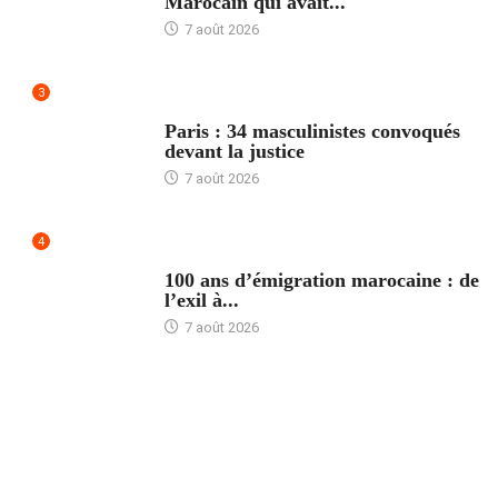
Marocain qui avait...
7 août 2026
3
ACCUEIL
Paris : 34 masculinistes convoqués
devant la justice
7 août 2026
4
ACCUEIL
100 ans d’émigration marocaine : de
l’exil à...
7 août 2026