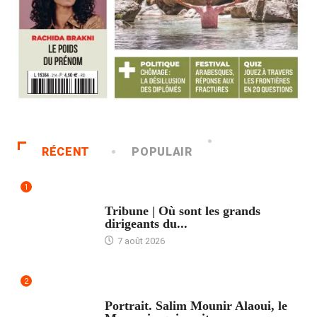
RÉCENT
POPULAIR
1
ACCUEIL
Tribune | Où sont les grands
dirigeants du...
7 août 2026
2
ACCUEIL
Portrait. Salim Mounir Alaoui, le