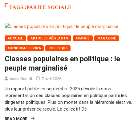
TAGS :PARITÉ SOCIALE
ACCUEIL
ARTICLES DÉFILANTS
FRANCE
MAGAZINE
MUNICIPALES 2026
POLITIQUE
Classes populaires en politique : le
peuple marginalisé
Assia Hamdi
7 avril 2026
Un rapport publié en septembre 2025 dévoile la sous-
représentation des classes populaires en politique parmi les
dirigeants politiques. Plus on monte dans la hiérarchie élective,
plus leur présence recule. Le collectif Dé
READ MORE