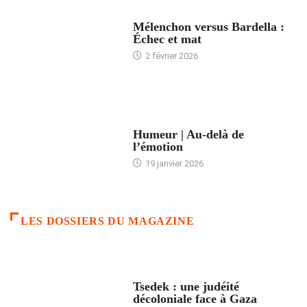
ACCUEIL
Mélenchon versus Bardella :
Échec et mat
2 février 2026
ACCUEIL
Humeur | Au-delà de
l’émotion
19 janvier 2026
LES DOSSIERS DU MAGAZINE
FRANCE
Tsedek : une judéité
décoloniale face à Gaza