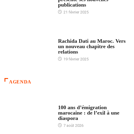
publications
21 février 2025
24 HEURES AVEC
Rachida Dati au Maroc. Vers
un nouveau chapitre des
relations
19 février 2025
AGENDA
ACCUEIL
100 ans d’émigration
marocaine : de l’exil à une
diaspora
7 août 2026