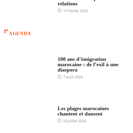
relations
19 février 2025
AGENDA
ACCUEIL
100 ans d’émigration
marocaine : de l’exil à une
diaspora
7 août 2026
ACCUEIL
Les plages marocaines
chantent et dansent
20 juillet 2026