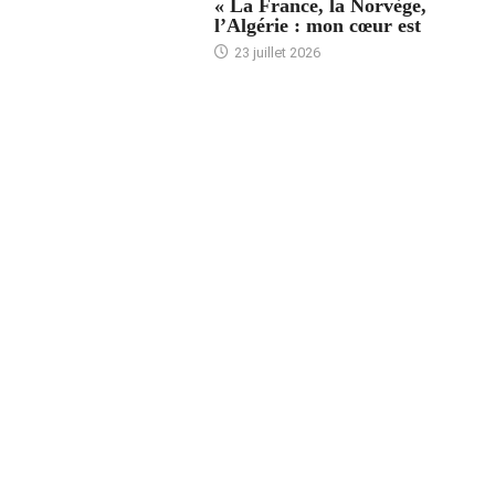
« La France, la Norvège,
l’Algérie : mon cœur est
23 juillet 2026