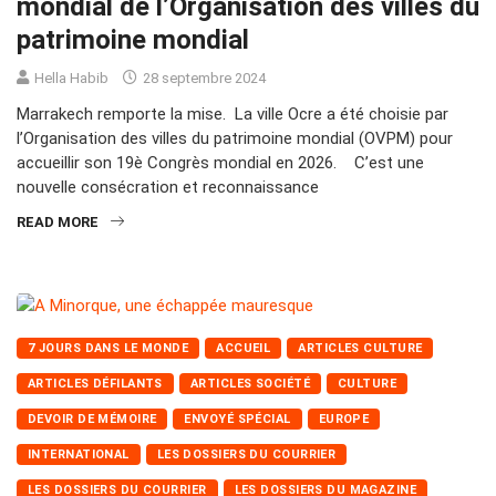
mondial de l’Organisation des villes du
patrimoine mondial
Hella Habib
28 septembre 2024
Marrakech remporte la mise. La ville Ocre a été choisie par
l’Organisation des villes du patrimoine mondial (OVPM) pour
accueillir son 19è Congrès mondial en 2026. C’est une
nouvelle consécration et reconnaissance
READ MORE
7 JOURS DANS LE MONDE
ACCUEIL
ARTICLES CULTURE
ARTICLES DÉFILANTS
ARTICLES SOCIÉTÉ
CULTURE
DEVOIR DE MÉMOIRE
ENVOYÉ SPÉCIAL
EUROPE
INTERNATIONAL
LES DOSSIERS DU COURRIER
LES DOSSIERS DU COURRIER
LES DOSSIERS DU MAGAZINE