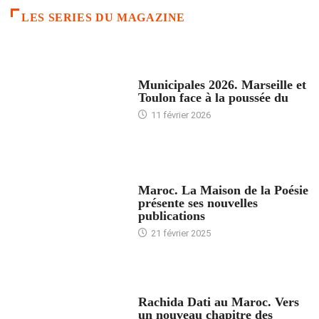
LES SERIES DU MAGAZINE
ACCUEIL
Municipales 2026. Marseille et
Toulon face à la poussée du
11 février 2026
ACCUEIL
Maroc. La Maison de la Poésie
présente ses nouvelles
publications
21 février 2025
24 HEURES AVEC
Rachida Dati au Maroc. Vers
un nouveau chapitre des