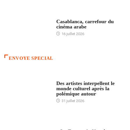
ACCUEIL
Casablanca, carrefour du
cinéma arabe
16 juillet 2026
ENVOYE SPECIAL
ACCUEIL
Des artistes interpellent le
monde culturel après la
polémique autour
31 juillet 2026
ACCUEIL