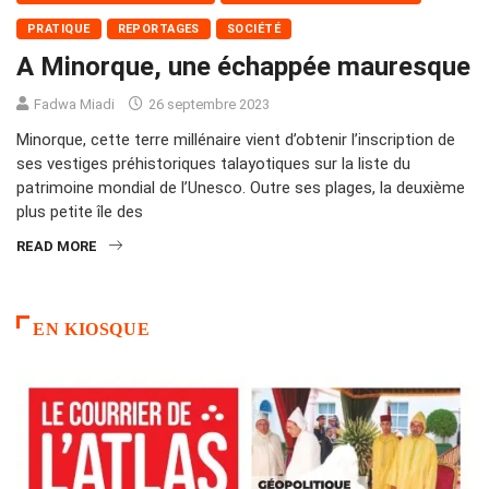
PRATIQUE
REPORTAGES
SOCIÉTÉ
A Minorque, une échappée mauresque
Fadwa Miadi
26 septembre 2023
Minorque, cette terre millénaire vient d’obtenir l’inscription de
ses vestiges préhistoriques talayotiques sur la liste du
patrimoine mondial de l’Unesco. Outre ses plages, la deuxième
plus petite île des
READ MORE
EN KIOSQUE