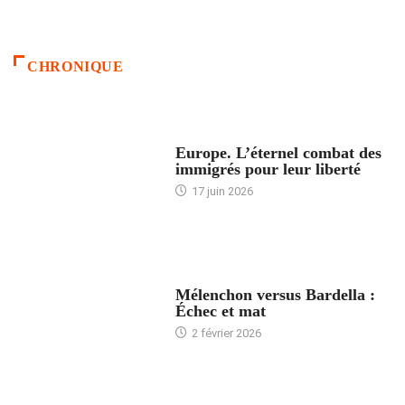
CHRONIQUE
ACCUEIL
Europe. L’éternel combat des
immigrés pour leur liberté
17 juin 2026
ACCUEIL
Mélenchon versus Bardella :
Échec et mat
2 février 2026