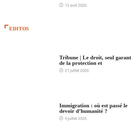
13 avril 2026
EDITOS
ACCUEIL
Tribune | Le droit, seul garant
de la protection et
21 juillet 2026
ARTICLES DÉFILANTS
Immigration : où est passé le
devoir d’humanité ?
9 juillet 2026