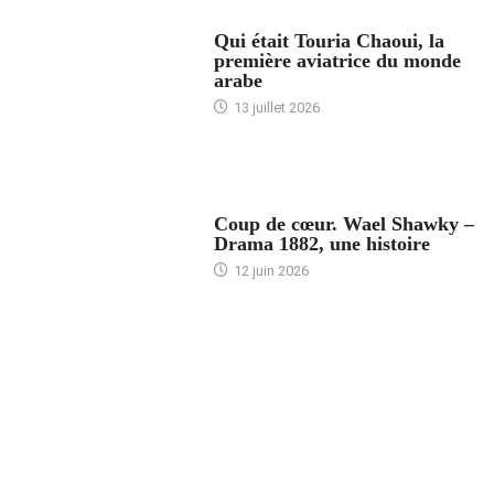
ARTICLES CULTURE
Qui était Touria Chaoui, la
première aviatrice du monde
arabe
13 juillet 2026
ACCUEIL
Coup de cœur. Wael Shawky –
Drama 1882, une histoire
12 juin 2026