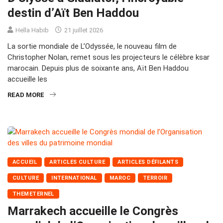
destin d’Aït Ben Haddou
Hella Habib
21 juillet 2026
La sortie mondiale de L’Odyssée, le nouveau film de
Christopher Nolan, remet sous les projecteurs le célèbre ksar
marocain. Depuis plus de soixante ans, Aït Ben Haddou
accueille les
READ MORE
ACCUEIL
ARTICLES CULTURE
ARTICLES DÉFILANTS
CULTURE
INTERNATIONAL
MAROC
TERROIR
THEMETERNEL
Marrakech accueille le Congrès