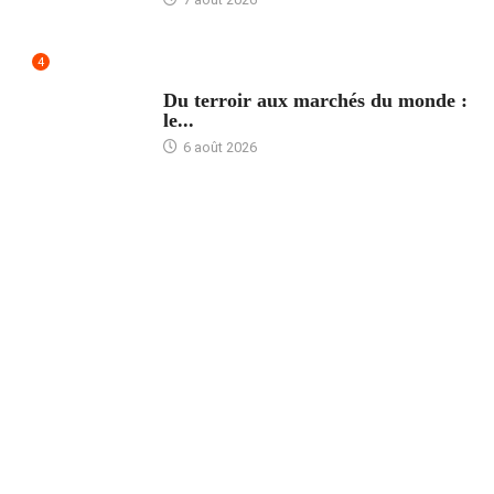
4
ACCUEIL
Du terroir aux marchés du monde :
le...
6 août 2026