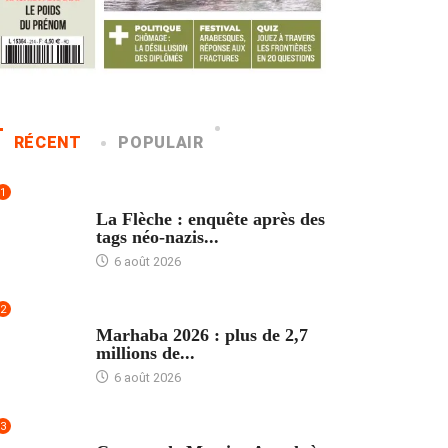
RÉCENT
POPULAIR
1
ACCUEIL
La Flèche : enquête après des
tags néo-nazis...
6 août 2026
2
ACCUEIL
Marhaba 2026 : plus de 2,7
millions de...
6 août 2026
3
ACCUEIL