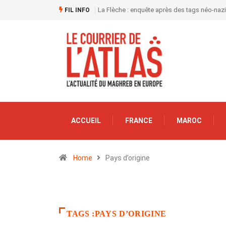
La Flèche : enquête après des tags néo-naz
FIL INFO
ACCUEIL
FRANCE
MAROC
Home
Pays d’origine
TAGS :PAYS D’ORIGINE