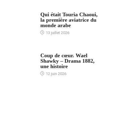
ARTICLES CULTURE
Qui était Touria Chaoui,
la première aviatrice du
monde arabe
13 juillet 2026
ACCUEIL
Coup de cœur. Wael
Shawky – Drama 1882,
une histoire
12 juin 2026