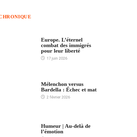
CHRONIQUE
ACCUEIL
Europe. L’éternel
combat des immigrés
pour leur liberté
17 juin 2026
ACCUEIL
Mélenchon versus
Bardella : Échec et mat
2 février 2026
ACCUEIL
Humeur | Au-delà de
l’émotion