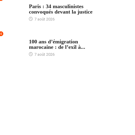
ACCUEIL
Paris : 34 masculinistes
convoqués devant la justice
7 août 2026
4
ACCUEIL
100 ans d’émigration
marocaine : de l’exil à...
7 août 2026