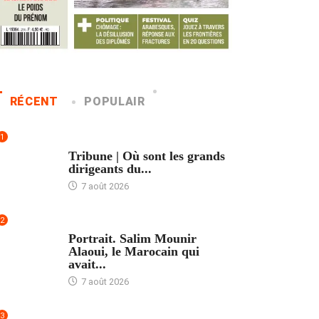
RÉCENT
POPULAIR
1
ACCUEIL
Tribune | Où sont les grands
dirigeants du...
7 août 2026
2
ACCUEIL
Portrait. Salim Mounir
Alaoui, le Marocain qui
avait...
7 août 2026
3