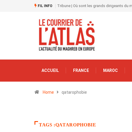
Tribune | Où sont les grands dirigeants du
FIL INFO
ACCUEIL
FRANCE
MAROC
Home
qatarophobie
TAGS :QATAROPHOBIE