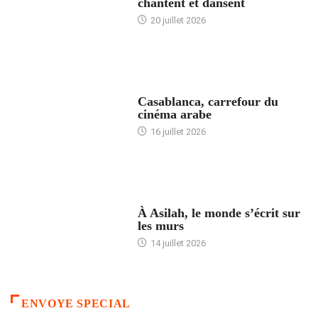
chantent et dansent
20 juillet 2026
ACCUEIL
Casablanca, carrefour du
cinéma arabe
16 juillet 2026
ACCUEIL
À Asilah, le monde s’écrit sur
les murs
14 juillet 2026
ENVOYE SPECIAL