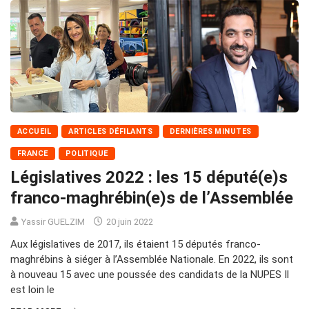
ACCUEIL
ARTICLES DÉFILANTS
DERNIÈRES MINUTES
FRANCE
POLITIQUE
Législatives 2022 : les 15 député(e)s
franco-maghrébin(e)s de l’Assemblée
Yassir GUELZIM
20 juin 2022
Aux législatives de 2017, ils étaient 15 députés franco-
maghrébins à siéger à l’Assemblée Nationale. En 2022, ils sont
à nouveau 15 avec une poussée des candidats de la NUPES Il
est loin le