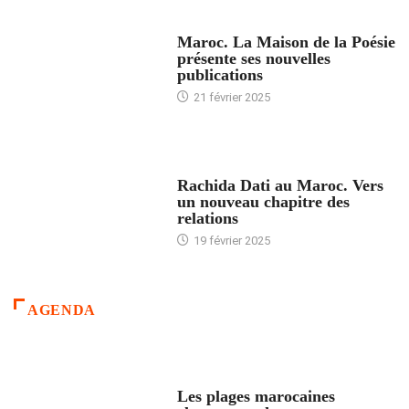
ACCUEIL
Maroc. La Maison de la Poésie
présente ses nouvelles
publications
21 février 2025
24 HEURES AVEC
Rachida Dati au Maroc. Vers
un nouveau chapitre des
relations
19 février 2025
AGENDA
ACCUEIL
Les plages marocaines