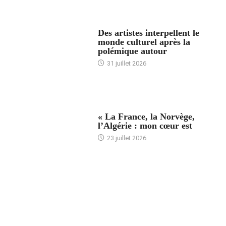
ACCUEIL
Des artistes interpellent le
monde culturel après la
polémique autour
31 juillet 2026
ACCUEIL
« La France, la Norvège,
l’Algérie : mon cœur est
23 juillet 2026