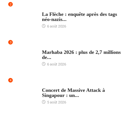
2
ACCUEIL
La Flèche : enquête après des tags
néo-nazis...
6 août 2026
3
ACCUEIL
Marhaba 2026 : plus de 2,7 millions
de...
6 août 2026
4
ACCUEIL
Concert de Massive Attack à
Singapour : un...
5 août 2026