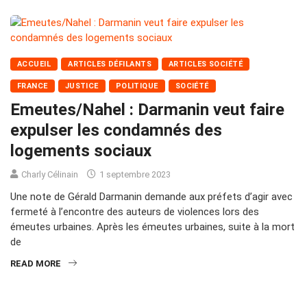
ACCUEIL
ARTICLES DÉFILANTS
ARTICLES SOCIÉTÉ
FRANCE
JUSTICE
POLITIQUE
SOCIÉTÉ
Emeutes/Nahel : Darmanin veut faire
expulser les condamnés des
logements sociaux
Charly Célinain
1 septembre 2023
Une note de Gérald Darmanin demande aux préfets d’agir avec
fermeté à l’encontre des auteurs de violences lors des
émeutes urbaines. Après les émeutes urbaines, suite à la mort
de
READ MORE