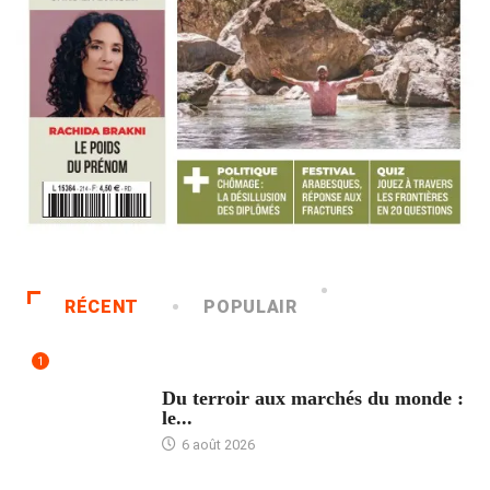
RÉCENT
POPULAIR
1
ACCUEIL
Du terroir aux marchés du monde :
le...
6 août 2026