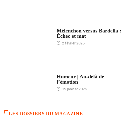
ACCUEIL
Mélenchon versus Bardella :
Échec et mat
2 février 2026
ACCUEIL
Humeur | Au-delà de
l’émotion
19 janvier 2026
LES DOSSIERS DU MAGAZINE