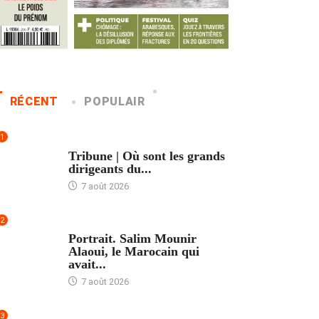
RÉCENT
POPULAIR
1
ACCUEIL
Tribune | Où sont les grands
dirigeants du...
7 août 2026
2
ACCUEIL
Portrait. Salim Mounir
Alaoui, le Marocain qui
avait...
7 août 2026
3