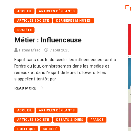
ACCUEIL
ARTICLES DÉFILANTS
ARTICLES SOCIÉTÉ
DERNIÈRES MINUTES
SOCIÉTÉ
Métier : Influenceuse
Hatem M'rad
7 août 2025
Esprit sans doute du siècle, les influenceuses sont à
l’ordre du jour, omniprésentes dans les médias et
réseaux et dans l’esprit de leurs followers. Elles
s’appellent tantôt par
READ MORE
ACCUEIL
ARTICLES DÉFILANTS
ARTICLES SOCIÉTÉ
DÉBATS & IDÉES
FRANCE
POLITIQUE
SOCIÉTÉ