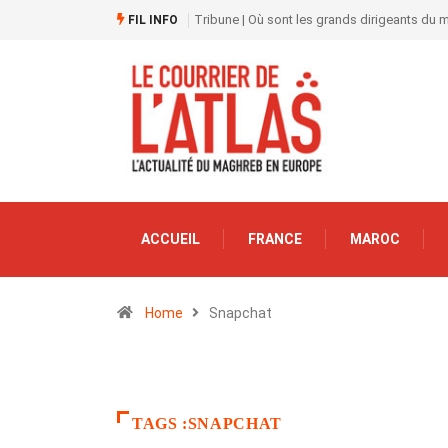
Tribune | Où sont les grands dirigeants du
FIL INFO
ACCUEIL
FRANCE
MAROC
Home
Snapchat
TAGS :SNAPCHAT