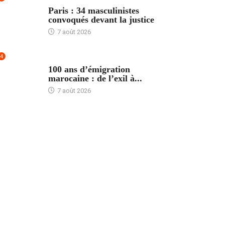
ACCUEIL
Paris : 34 masculinistes
convoqués devant la justice
7 août 2026
4
ACCUEIL
100 ans d’émigration
marocaine : de l’exil à...
7 août 2026