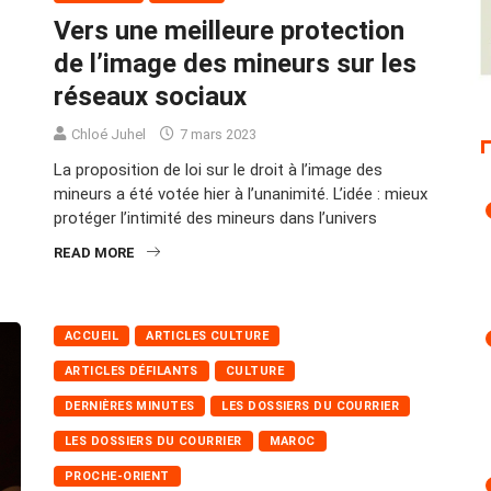
Vers une meilleure protection
de l’image des mineurs sur les
réseaux sociaux
Chloé Juhel
7 mars 2023
La proposition de loi sur le droit à l’image des
mineurs a été votée hier à l’unanimité. L’idée : mieux
protéger l’intimité des mineurs dans l’univers
READ MORE
ACCUEIL
ARTICLES CULTURE
ARTICLES DÉFILANTS
CULTURE
DERNIÈRES MINUTES
LES DOSSIERS DU COURRIER
LES DOSSIERS DU COURRIER
MAROC
PROCHE-ORIENT