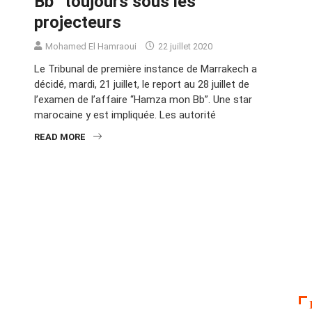
Bb” toujours sous les
projecteurs
Mohamed El Hamraoui
22 juillet 2020
Le Tribunal de première instance de Marrakech a
décidé, mardi, 21 juillet, le report au 28 juillet de
l’examen de l’affaire “Hamza mon Bb”. Une star
marocaine y est impliquée. Les autorité
READ MORE