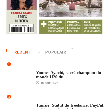
RÉCENT
POPULAIR
1
ACCUEIL
Younes Ayachi, sacré champion du
monde U20 du...
10 août 2026
2
ACCUEIL
Tunisie. Statut du freelance, PayPal,