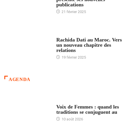
publications
21 février 2025
24 HEURES AVEC
Rachida Dati au Maroc. Vers
un nouveau chapitre des
relations
19 février 2025
AGENDA
ACCUEIL
Voix de Femmes : quand les
traditions se conjuguent au
10 août 2026