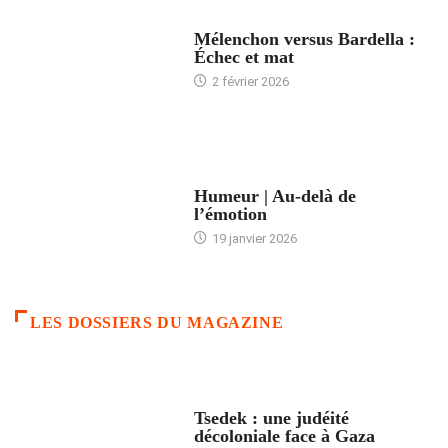
ACCUEIL
Mélenchon versus Bardella :
Échec et mat
2 février 2026
ACCUEIL
Humeur | Au-delà de
l’émotion
19 janvier 2026
LES DOSSIERS DU MAGAZINE
FRANCE
Tsedek : une judéité
décoloniale face à Gaza