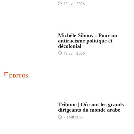
13 avril 2026
FEMMES
Michèle Sibony : Pour un
antiracisme politique et
décolonial
13 avril 2026
EDITOS
ACCUEIL
Tribune | Où sont les grands
dirigeants du monde arabe
7 août 2026