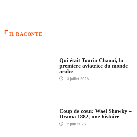
IL RACONTE
ARTICLES CULTURE
Qui était Touria Chaoui, la
première aviatrice du monde
arabe
13 juillet 2026
ACCUEIL
Coup de cœur. Wael Shawky –
Drama 1882, une histoire
12 juin 2026