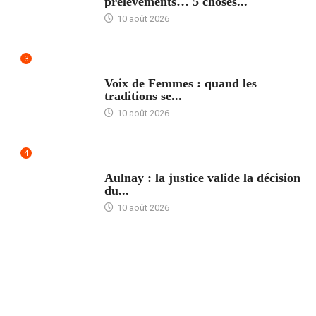
prélèvements… 5 choses...
10 août 2026
3
ACCUEIL
Voix de Femmes : quand les
traditions se...
10 août 2026
4
ACCUEIL
Aulnay : la justice valide la décision
du...
10 août 2026