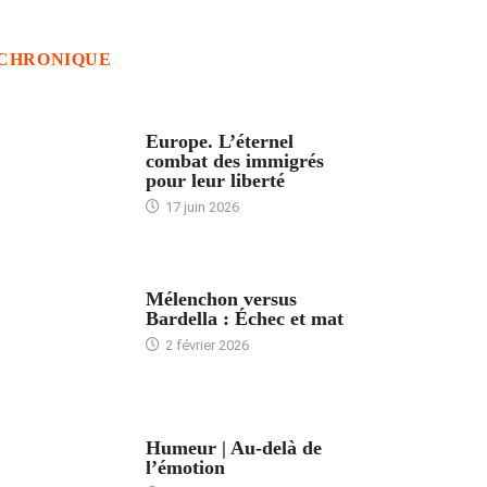
CHRONIQUE
ACCUEIL
Europe. L’éternel
combat des immigrés
pour leur liberté
17 juin 2026
ACCUEIL
Mélenchon versus
Bardella : Échec et mat
2 février 2026
ACCUEIL
Humeur | Au-delà de
l’émotion