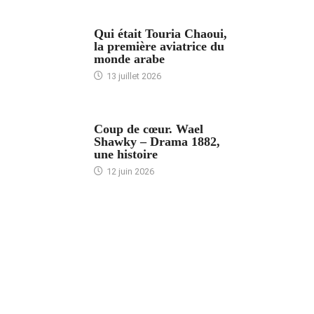
ARTICLES CULTURE
Qui était Touria Chaoui,
la première aviatrice du
monde arabe
13 juillet 2026
ACCUEIL
Coup de cœur. Wael
Shawky – Drama 1882,
une histoire
12 juin 2026