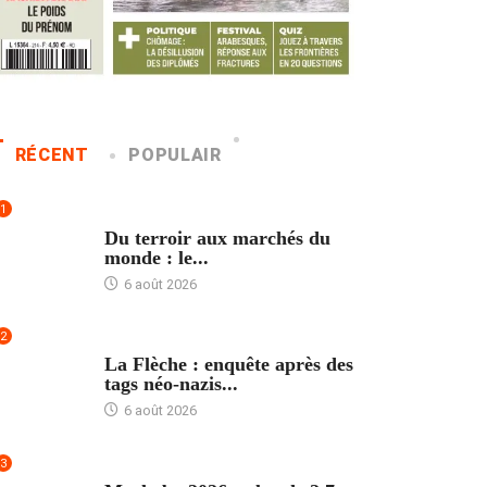
RÉCENT
POPULAIR
1
ACCUEIL
Du terroir aux marchés du
monde : le...
6 août 2026
2
ACCUEIL
La Flèche : enquête après des
tags néo-nazis...
6 août 2026
3
ACCUEIL