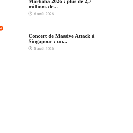
Marhaba 2026 : plus de 2,7
millions de...
6 août 2026
4
ACCUEIL
Concert de Massive Attack à
Singapour : un...
5 août 2026