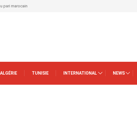
au pari marocain
ALGÉRIE
TUNISIE
INTERNATIONAL
NEWS