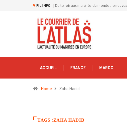
Du terroir aux marchés du monde : le nouve
FIL INFO
ACCUEIL
FRANCE
MAROC
Home
Zaha Hadid
TAGS :ZAHA HADID