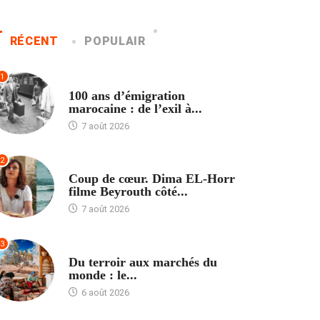
RÉCENT
POPULAIR
1
ACCUEIL
100 ans d’émigration
marocaine : de l’exil à...
7 août 2026
2
ACCUEIL
Coup de cœur. Dima EL-Horr
filme Beyrouth côté...
7 août 2026
3
ACCUEIL
Du terroir aux marchés du
monde : le...
6 août 2026