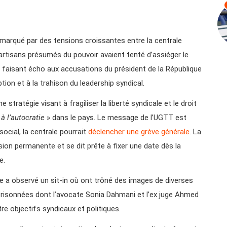
e marqué par des tensions croissantes entre la centrale
 partisans présumés du pouvoir avaient tenté d’assiéger le
n, faisant écho aux accusations du président de la République
uption et à la trahison du leadership syndical.
 stratégie visant à fragiliser la liberté syndicale et le droit
à l’autocratie
» dans le pays. Le message de l’UGTT est
ocial, la centrale pourrait
déclencher une grève générale
. La
ion permanente et se dit prête à fixer une date dès la
e.
e a observé un sit-in où ont trôné des images de diverses
prisonnées dont l’avocate Sonia Dahmani et l’ex juge Ahmed
re objectifs syndicaux et politiques.