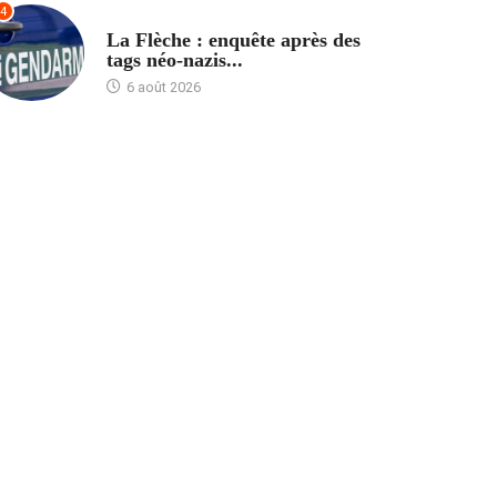
4
ACCUEIL
La Flèche : enquête après des
tags néo-nazis...
6 août 2026