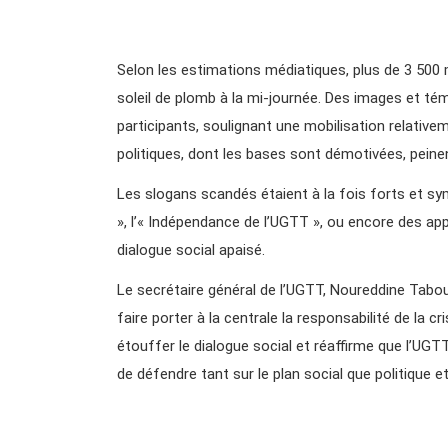
Selon les estimations médiatiques, plus de 3 500
soleil de plomb à la mi-journée. Des images et té
participants, soulignant une mobilisation relative
politiques, dont les bases sont démotivées, pein
Les slogans scandés étaient à la fois forts et sym
», l’« Indépendance de l’UGTT », ou encore des app
dialogue social apaisé.
Le secrétaire général de l’UGTT, Noureddine Tabou
faire porter à la centrale la responsabilité de la c
étouffer le dialogue social et réaffirme que l’UG
de défendre tant sur le plan social que politique et