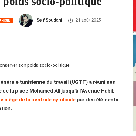
 poids socio-politique
Seif Soudani
21 août 2025
UNISIE
générale tunisienne du travail (UGTT) a réuni ses
 de la place Mohamed Ali jusqu’à l’Avenue Habib
le siège de la centrale syndicale
par des éléments
otion.