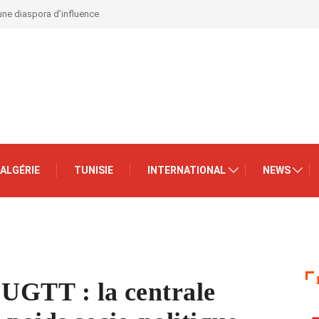
 une diaspora d’influence
ALGÉRIE
TUNISIE
INTERNATIONAL
NEWS
’UGTT : la centrale