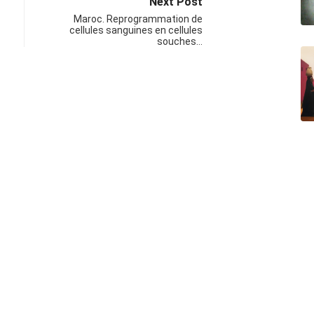
Next Post
Maroc. Reprogrammation de
cellules sanguines en cellules
souches…