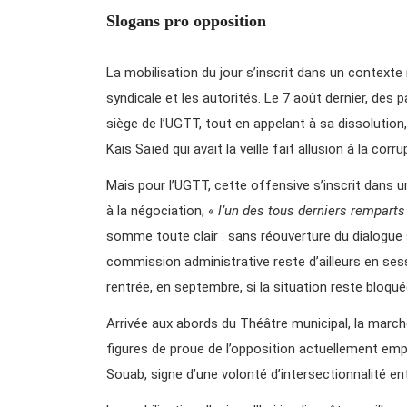
Slogans pro opposition
La mobilisation du jour s’inscrit dans un context
syndicale et les autorités. Le 7 août dernier, des
siège de l’UGTT, tout en appelant à sa dissolutio
Kais Saïed qui avait la veille fait allusion à la corr
Mais pour l’UGTT, cette offensive s’inscrit dans une
à la négociation, «
l’un des tous derniers remparts 
somme toute clair : sans réouverture du dialogue s
commission administrative reste d’ailleurs en sess
rentrée, en septembre, si la situation reste bloqué
Arrivée aux abords du Théâtre municipal, la march
figures de proue de l’opposition actuellement em
Souab, signe d’une volonté d’intersectionnalité ent