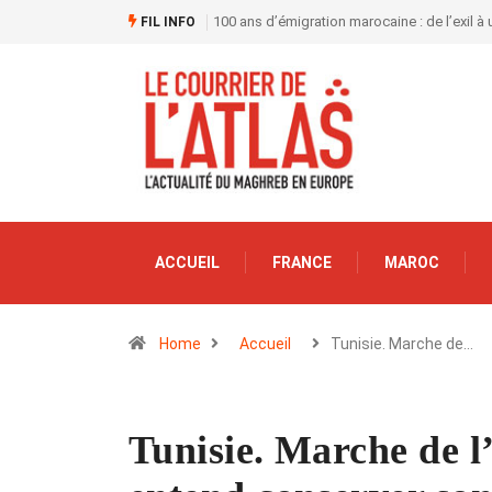
100 ans d’émigration marocaine : de l’exil à
FIL INFO
ACCUEIL
FRANCE
MAROC
Home
Accueil
Tunisie. Marche de…
Tunisie. Marche de l