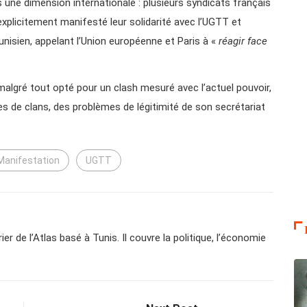
urs une dimension internationale : plusieurs syndicats français
explicitement manifesté leur solidarité avec l’UGTT et
nisien, appelant l’Union européenne et Paris à «
réagir face
algré tout opté pour un clash mesuré avec l’actuel pouvoir,
s de clans, des problèmes de légitimité de son secrétariat
Manifestation
UGTT
er de l’Atlas basé à Tunis. Il couvre la politique, l’économie