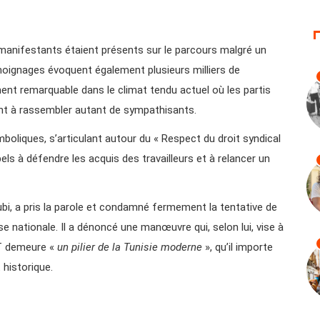
 manifestants étaient présents sur le parcours malgré un
moignages évoquent également plusieurs milliers de
ment remarquable dans le climat tendu actuel où les partis
ent à rassembler autant de sympathisants.
boliques, s’articulant autour du « Respect du droit syndical
els à défendre les acquis des travailleurs et à relancer un
bi, a pris la parole et condamné fermement la tentative de
rise nationale. Il a dénoncé une manœuvre qui, selon lui, vise à
TT demeure «
un pilier de la Tunisie moderne
», qu’il importe
 historique.