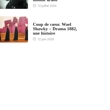
13 juillet 2026
ACCUEIL
Coup de cœur. Wael
Shawky – Drama 1882,
une histoire
12 juin 2026