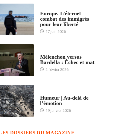
ACCUEIL
Europe. L’éternel
combat des immigrés
pour leur liberté
17 juin 2026
ACCUEIL
Mélenchon versus
Bardella : Échec et mat
2 février 2026
ACCUEIL
Humeur | Au-delà de
l’émotion
19 janvier 2026
LES DOSSIERS DU MAGAZINE