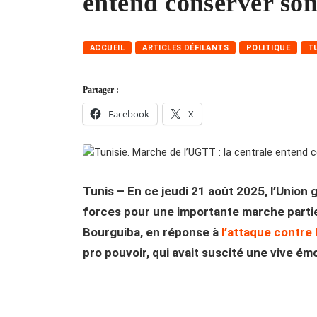
entend conserver son
ACCUEIL
ARTICLES DÉFILANTS
POLITIQUE
T
Partager :
Facebook
X
Tunis – En ce jeudi 21 août 2025, l’Union 
forces pour une importante marche partie
Bourguiba, en réponse à
l’attaque contre 
pro pouvoir, qui avait suscité une vive ém