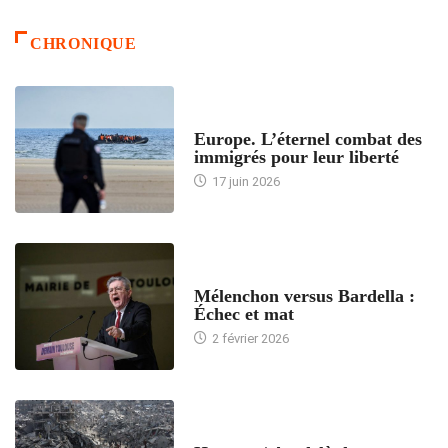
CHRONIQUE
ACCUEIL
Europe. L’éternel combat des
immigrés pour leur liberté
17 juin 2026
ACCUEIL
Mélenchon versus Bardella :
Échec et mat
2 février 2026
ACCUEIL