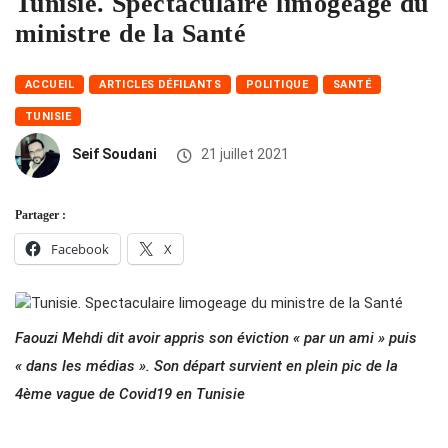
Tunisie. Spectaculaire limogeage du
ministre de la Santé
ACCUEIL
ARTICLES DÉFILANTS
POLITIQUE
SANTÉ
TUNISIE
Seif Soudani
21 juillet 2021
Partager :
Facebook
X
Faouzi Mehdi dit avoir appris son éviction « par un ami » puis
« dans les médias ». Son départ survient en plein pic de la
4ème vague de Covid19 en Tunisie