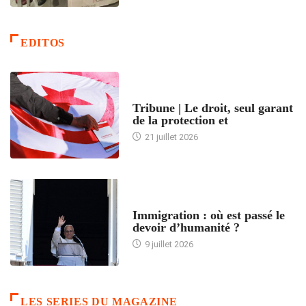
EDITOS
ACCUEIL
Tribune | Le droit, seul garant
de la protection et
21 juillet 2026
ARTICLES DÉFILANTS
Immigration : où est passé le
devoir d’humanité ?
9 juillet 2026
LES SERIES DU MAGAZINE