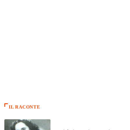
IL RACONTE
ARTICLES CULTURE