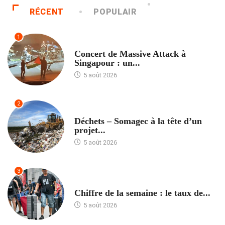
RÉCENT
POPULAIR
1
ACCUEIL
Concert de Massive Attack à
Singapour : un...
5 août 2026
2
ACCUEIL
Déchets – Somagec à la tête d’un
projet...
5 août 2026
3
ACCUEIL
Chiffre de la semaine : le taux de...
5 août 2026