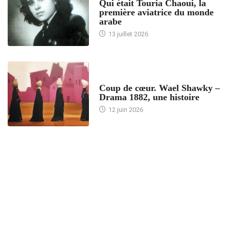
Qui était Touria Chaoui, la
première aviatrice du monde
arabe
13 juillet 2026
ACCUEIL
Coup de cœur. Wael Shawky –
Drama 1882, une histoire
12 juin 2026