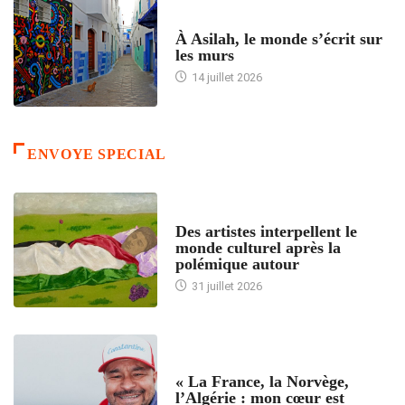
ACCUEIL
À Asilah, le monde s’écrit sur
les murs
14 juillet 2026
ENVOYE SPECIAL
ACCUEIL
Des artistes interpellent le
monde culturel après la
polémique autour
31 juillet 2026
ACCUEIL
« La France, la Norvège,
l’Algérie : mon cœur est