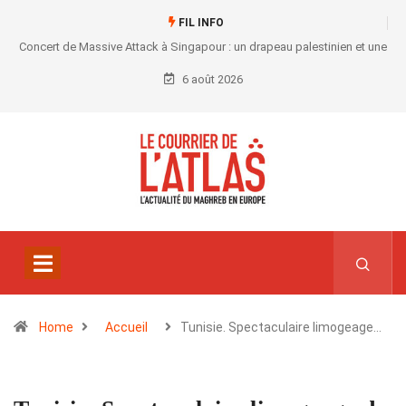
FIL INFO
Concert de Massive Attack à Singapour : un drapeau palestinien et une
convocation au commissariat
6 août 2026
Home
Accueil
Tunisie. Spectaculaire limogeage…