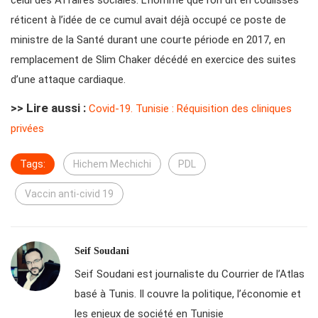
celui des Affaires sociales. L’homme que l’on dit en coulisses
réticent à l’idée de ce cumul avait déjà occupé ce poste de
ministre de la Santé durant une courte période en 2017, en
remplacement de Slim Chaker décédé en exercice des suites
d’une attaque cardiaque.
>> Lire aussi :
Covid-19. Tunisie : Réquisition des cliniques
privées
Tags:
Hichem Mechichi
PDL
Vaccin anti-civid 19
Seif Soudani
Seif Soudani est journaliste du Courrier de l’Atlas
basé à Tunis. Il couvre la politique, l’économie et
les enjeux de société en Tunisie