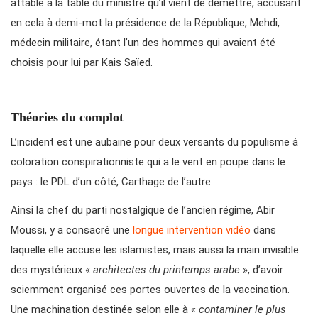
attablé à la table du ministre qu’il vient de démettre, accusant
en cela à demi-mot la présidence de la République, Mehdi,
médecin militaire, étant l’un des hommes qui avaient été
choisis pour lui par Kais Saïed.
Théories du complot
L’incident est une aubaine pour deux versants du populisme à
coloration conspirationniste qui a le vent en poupe dans le
pays : le PDL d’un côté, Carthage de l’autre.
Ainsi la chef du parti nostalgique de l’ancien régime, Abir
Moussi, y a consacré une
longue intervention vidéo
dans
laquelle elle accuse les islamistes, mais aussi la main invisible
des mystérieux «
architectes du printemps arabe
», d’avoir
sciemment organisé ces portes ouvertes de la vaccination.
Une machination destinée selon elle à «
contaminer le plus