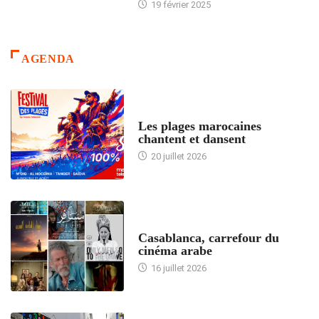
19 février 2025
AGENDA
ACCUEIL
Les plages marocaines
chantent et dansent
20 juillet 2026
ACCUEIL
Casablanca, carrefour du
cinéma arabe
16 juillet 2026