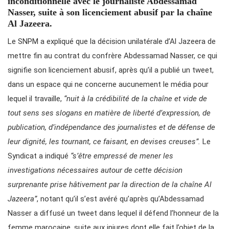
inconditionnelle avec le journaliste Abdessamad
Nasser, suite à son licenciement abusif par la chaîne
Al Jazeera.
Le SNPM a expliqué que la décision unilatérale d’Al Jazeera de
mettre fin au contrat du confrère Abdessamad Nasser, ce qui
signifie son licenciement abusif, après qu’il a publié un tweet,
dans un espace qui ne concerne aucunement le média pour
lequel il travaille,
“nuit à la crédibilité de la chaîne et vide de
tout sens ses slogans en matière de liberté d’expression, de
publication, d’indépendance des journalistes et de défense de
leur dignité, les tournant, ce faisant, en devises creuses”.
Le
Syndicat a indiqué
“s’être empressé de mener les
investigations nécessaires autour de cette décision
surprenante prise hâtivement par la direction de la chaîne Al
Jazeera”
, notant qu’il s’est avéré qu’après qu’Abdessamad
Nasser a diffusé un tweet dans lequel il défend l’honneur de la
femme marocaine, suite aux injures dont elle fait l’objet de la