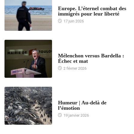
ACCUEIL
Europe. L’éternel combat des
immigrés pour leur liberté
17 juin 2026
ACCUEIL
Mélenchon versus Bardella :
Échec et mat
2 février 2026
ACCUEIL
Humeur | Au-delà de
l’émotion
19 janvier 2026