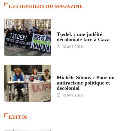
LES DOSSIERS DU MAGAZINE
FRANCE
Tsedek : une judéité
décoloniale face à Gaza
13 avril 2026
FEMMES
Michèle Sibony : Pour un
antiracisme politique et
décolonial
13 avril 2026
EDITOS