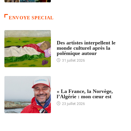
ENVOYE SPECIAL
ACCUEIL
Des artistes interpellent le
monde culturel après la
polémique autour
31 juillet 2026
ACCUEIL
« La France, la Norvège,
l’Algérie : mon cœur est
23 juillet 2026