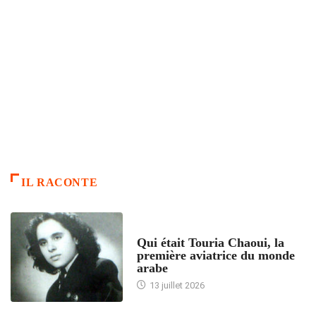
IL RACONTE
ARTICLES CULTURE
Qui était Touria Chaoui, la
première aviatrice du monde
arabe
13 juillet 2026