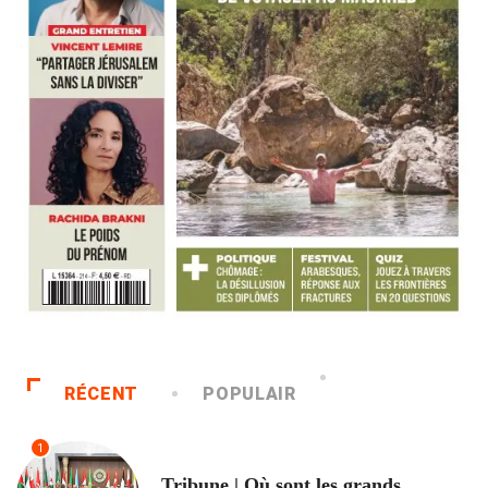
RÉCENT
POPULAIR
1
ACCUEIL
Tribune | Où sont les grands