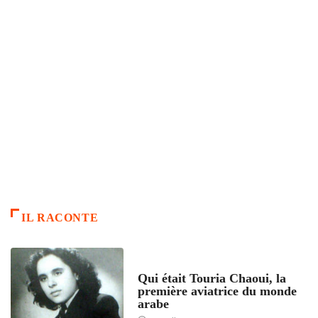
IL RACONTE
ARTICLES CULTURE
Qui était Touria Chaoui, la
première aviatrice du monde
arabe