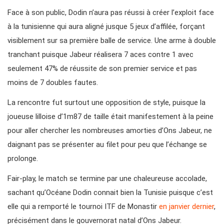
Face à son public, Dodin n’aura pas réussi à créer l’exploit face
à la tunisienne qui aura aligné jusque 5 jeux d’affilée, forçant
visiblement sur sa première balle de service. Une arme à double
tranchant puisque Jabeur réalisera 7 aces contre 1 avec
seulement 47% de réussite de son premier service et pas
moins de 7 doubles fautes.
La rencontre fut surtout une opposition de style, puisque la
joueuse lilloise d’1m87 de taille était manifestement à la peine
pour aller chercher les nombreuses amorties d’Ons Jabeur, ne
daignant pas se présenter au filet pour peu que l’échange se
prolonge.
Fair-play, le match se termine par une chaleureuse accolade,
sachant qu’Océane Dodin connait bien la Tunisie puisque c’est
elle qui a remporté le tournoi ITF de Monastir
en janvier dernier
,
précisément dans le gouvernorat natal d’Ons Jabeur.