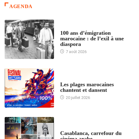
AGENDA
ACCUEIL
100 ans d’émigration
marocaine : de l’exil à une
diaspora
7 août 2026
ACCUEIL
Les plages marocaines
chantent et dansent
20 juillet 2026
ACCUEIL
Casablanca, carrefour du
cinéma arabe