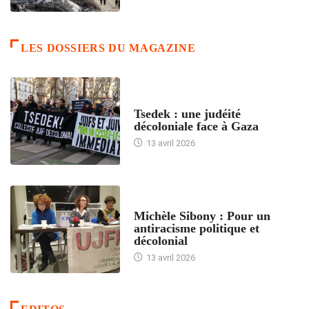
LES DOSSIERS DU MAGAZINE
FRANCE
Tsedek : une judéité
décoloniale face à Gaza
13 avril 2026
FEMMES
Michèle Sibony : Pour un
antiracisme politique et
décolonial
13 avril 2026