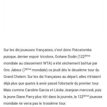
Sur les dix joueuses françaises, c’est donc l’hécatombe
ème
puisque, dernier espoir tricolore, Océane Dodin (122
mondiale au classement WTA) a été sèchement battue par
ème
Ons Jabeur (7
mondiale) ce jeudi dès le deuxième tour du
Grand Chelem. Sur les dix françaises au départ, elles n’étaient
déjà plus que quatre à avoir passé l’obstacle du premier tour.
Mais comme Caroline Garcia et Léolia Jeanjean mercredi, puis
ème
la jeune Diane Parry plus tôt dans la journée, la 122
joueuse
mondiale ne verra pas le troisième tour.