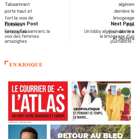
Previous Post
Next Post
Fatima Tabaamrant, la
Un lobby algérien derrière
voix des femmes
le limogeage d’un
amazighes
journaliste…
EN KIOSQUE