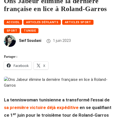
Ons Jabeur élimine la dernière
française en lice à Roland-Garros
ACCUEIL
ARTICLES DÉFILANTS
ARTICLES SPORT
SPORT
TUNISIE
Seif Soudani
1 juin 2023
Partager :
Facebook
X
La tenniswoman tunisienne a transformé l’essai de
sa première victoire déjà expéditive
en se qualifiant
er
ce 1
juin pour le troisième tour de Roland-Garros