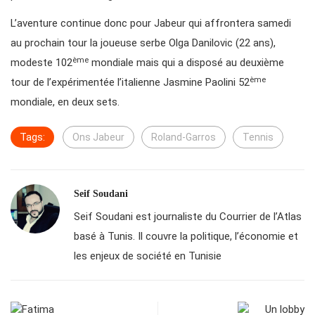
L’aventure continue donc pour Jabeur qui affrontera samedi
au prochain tour la joueuse serbe Olga Danilovic (22 ans),
ème
modeste 102
mondiale mais qui a disposé au deuxième
ème
tour de l’expérimentée l’italienne Jasmine Paolini 52
mondiale, en deux sets.
Tags:
Ons Jabeur
Roland-Garros
Tennis
Seif Soudani
Seif Soudani est journaliste du Courrier de l’Atlas
basé à Tunis. Il couvre la politique, l’économie et
les enjeux de société en Tunisie