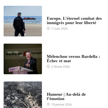
ACCUEIL
Europe. L’éternel combat des
immigrés pour leur liberté
17 juin 2026
ACCUEIL
Mélenchon versus Bardella :
Échec et mat
2 février 2026
ACCUEIL
Humeur | Au-delà de
l’émotion
19 janvier 2026