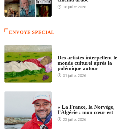
16 juillet 2026
ENVOYE SPECIAL
ACCUEIL
Des artistes interpellent le
monde culturel après la
polémique autour
31 juillet 2026
ACCUEIL
« La France, la Norvège,
l’Algérie : mon cœur est
23 juillet 2026