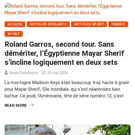
ACCUEIL
ARTICLES DÉFILANTS
ARTICLES SPORT
FRANCE
SPORT
Roland Garros, second tour. Sans
démériter, l’Égyptienne Mayar Sherif
s’incline logiquement en deux sets
Nadir Dendoune
30 mai 2024
La montagne Madison Keys était beaucoup trop haute à gravir
pour Mayar Sherif, 53e mondiale, qui s’est néanmoins bien
battue. Ce jeudi, l’Américaine, tête de série numéro 12, s’est
READ MORE