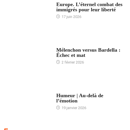
Europe. L’éternel combat des
immigrés pour leur liberté
17 juin 2026
ACCUEIL
Mélenchon versus Bardella :
Échec et mat
2 février 2026
ACCUEIL
Humeur | Au-delà de
l’émotion
19 janvier 2026