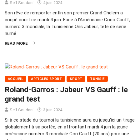
Seif Soudani
4 juin 2024
Son rêve de remporter enfin son premier Grand Chelem a
coupé court ce mardi 4 juin. Face à l’Américaine Coco Gauff,
numéro 3 mondiale, la Tunisienne Ons Jabeur, tête de série
numé
READ MORE
ACCUEIL
ARTICLES SPORT
SPORT
TUNISIE
Roland-Garros : Jabeur VS Gauff : le
grand test
Seif Soudani
3 juin 2024
Si à ce stade du tournoi la tunisienne aura eu jusqu’ici un tirage
globalement à sa portée, en affrontant mardi 4 juin la jeune
américaine numéro 3 mondiale Cori Gauff (20 ans) pour une