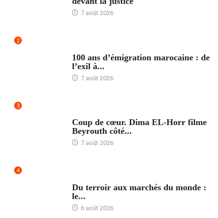
devant la justice
7 août 2026
2
ACCUEIL
100 ans d’émigration marocaine : de
l’exil à...
7 août 2026
3
ACCUEIL
Coup de cœur. Dima EL-Horr filme
Beyrouth côté...
7 août 2026
4
ACCUEIL
Du terroir aux marchés du monde :
le...
6 août 2026