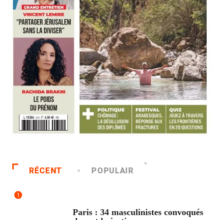
RÉCENT
POPULAIR
1
ACCUEIL
Paris : 34 masculinistes convoqués