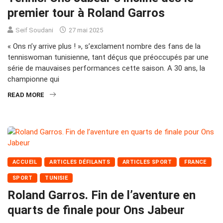
premier tour à Roland Garros
Seif Soudani
27 mai 2025
« Ons n’y arrive plus ! », s’exclament nombre des fans de la
tenniswoman tunisienne, tant déçus que préoccupés par une
série de mauvaises performances cette saison. A 30 ans, la
championne qui
READ MORE
ACCUEIL
ARTICLES DÉFILANTS
ARTICLES SPORT
FRANCE
SPORT
TUNISIE
Roland Garros. Fin de l’aventure en
quarts de finale pour Ons Jabeur