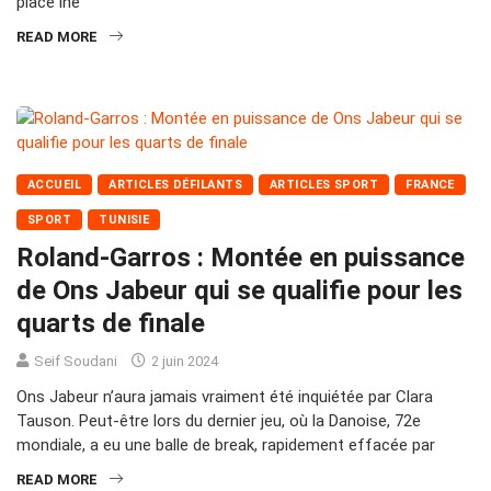
place iné
READ MORE
ACCUEIL
ARTICLES DÉFILANTS
ARTICLES SPORT
FRANCE
SPORT
TUNISIE
Roland-Garros : Montée en puissance
de Ons Jabeur qui se qualifie pour les
quarts de finale
Seif Soudani
2 juin 2024
Ons Jabeur n’aura jamais vraiment été inquiétée par Clara
Tauson. Peut-être lors du dernier jeu, où la Danoise, 72e
mondiale, a eu une balle de break, rapidement effacée par
READ MORE