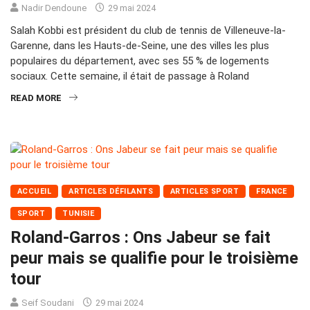
Nadir Dendoune
29 mai 2024
Salah Kobbi est président du club de tennis de Villeneuve-la-
Garenne, dans les Hauts-de-Seine, une des villes les plus
populaires du département, avec ses 55 % de logements
sociaux. Cette semaine, il était de passage à Roland
READ MORE
ACCUEIL
ARTICLES DÉFILANTS
ARTICLES SPORT
FRANCE
SPORT
TUNISIE
Roland-Garros : Ons Jabeur se fait
peur mais se qualifie pour le troisième
tour
Seif Soudani
29 mai 2024