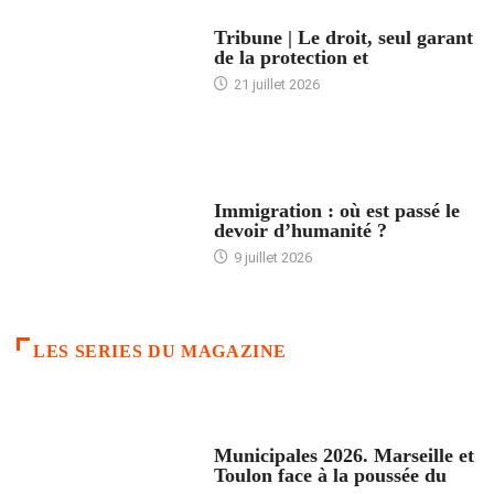
ACCUEIL
Tribune | Le droit, seul garant
de la protection et
21 juillet 2026
ARTICLES DÉFILANTS
Immigration : où est passé le
devoir d’humanité ?
9 juillet 2026
LES SERIES DU MAGAZINE
ACCUEIL
Municipales 2026. Marseille et
Toulon face à la poussée du