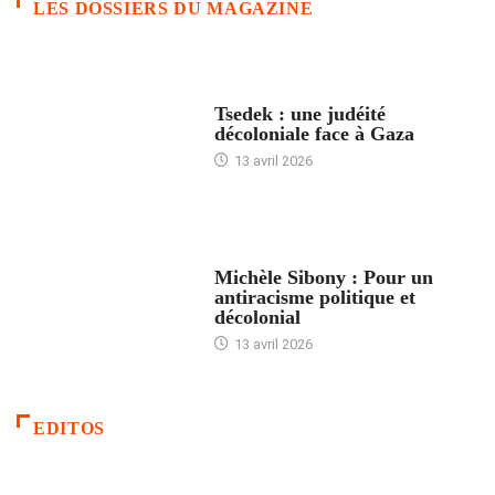
LES DOSSIERS DU MAGAZINE
FRANCE
Tsedek : une judéité
décoloniale face à Gaza
13 avril 2026
FEMMES
Michèle Sibony : Pour un
antiracisme politique et
décolonial
13 avril 2026
EDITOS