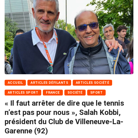
ACCUEIL
ARTICLES DÉFILANTS
ARTICLES SOCIÉTÉ
ARTICLES SPORT
FRANCE
SOCIÉTÉ
SPORT
« Il faut arrêter de dire que le tennis
n’est pas pour nous », Salah Kobbi,
président du Club de Villeneuve-La-
Garenne (92)