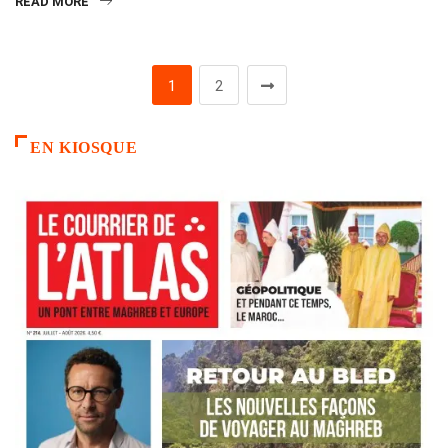
READ MORE
1
2
EN KIOSQUE