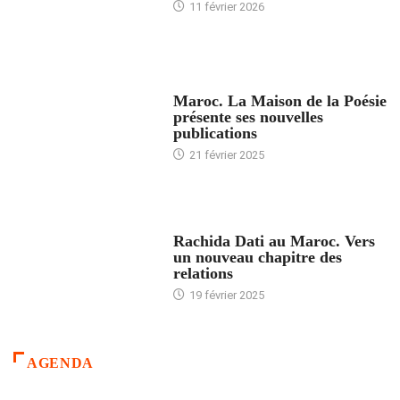
11 février 2026
ACCUEIL
Maroc. La Maison de la Poésie
présente ses nouvelles
publications
21 février 2025
24 HEURES AVEC
Rachida Dati au Maroc. Vers
un nouveau chapitre des
relations
19 février 2025
AGENDA