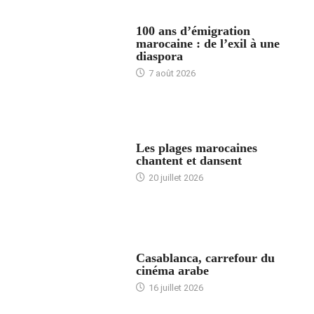
ACCUEIL
100 ans d’émigration
marocaine : de l’exil à une
diaspora
7 août 2026
ACCUEIL
Les plages marocaines
chantent et dansent
20 juillet 2026
ACCUEIL
Casablanca, carrefour du
cinéma arabe
16 juillet 2026