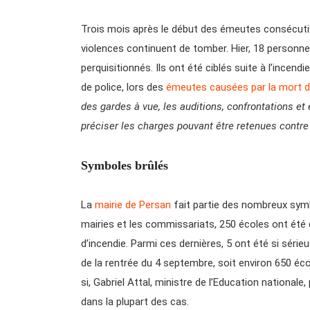
Trois mois après le début des émeutes consécutiv
violences continuent de tomber. Hier, 18 personnes
perquisitionnés. Ils ont été ciblés suite à l’incend
de police, lors des
émeutes causées par la mort d
des gardes à vue, les auditions, confrontations e
préciser les charges pouvant être retenues contre
Symboles brûlés
La
mairie de Persan
fait partie des nombreux symbo
mairies et les commissariats, 250 écoles ont été 
d’incendie. Parmi ces dernières, 5 ont été si série
de la rentrée du 4 septembre, soit environ 650 éco
si, Gabriel Attal, ministre de l’Education nationa
dans la plupart des cas.