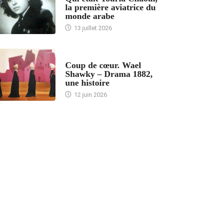
la première aviatrice du
monde arabe
13 juillet 2026
ACCUEIL
Coup de cœur. Wael
Shawky – Drama 1882,
une histoire
12 juin 2026