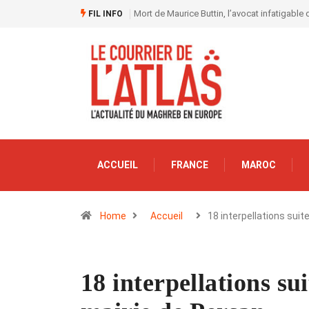
Mort de Maurice Buttin, l’avocat infatigable 
FIL INFO
ACCUEIL
FRANCE
MAROC
Home
Accueil
18 interpellations suit
18 interpellations sui