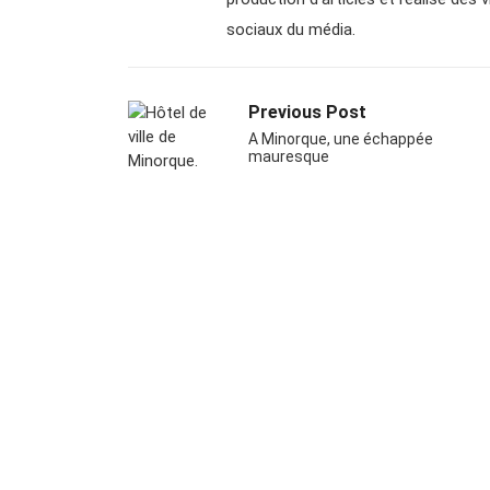
sociaux du média.
Previous Post
A Minorque, une échappée
mauresque