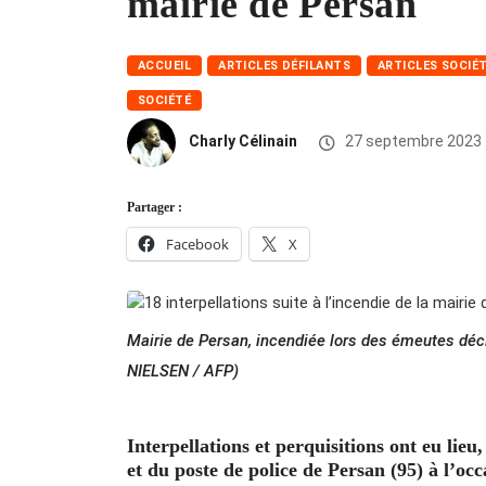
mairie de Persan
ACCUEIL
ARTICLES DÉFILANTS
ARTICLES SOCIÉ
SOCIÉTÉ
Charly Célinain
27 septembre 2023
Partager :
Facebook
X
Mairie de Persan, incendiée lors des émeutes dé
NIELSEN / AFP)
Interpellations et perquisitions ont eu lieu
et du poste de police de Persan (95) à l’oc