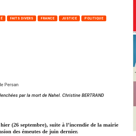
TÉ
FAITS DIVERS
FRANCE
JUSTICE
POLITIQUE
clenchées par la mort de Nahel. Christine BERTRAND
, hier (26 septembre), suite à l’incendie de la mairie
casion des émeutes de juin dernier.