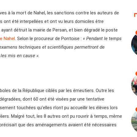
es à la mort de Nahel, les sanctions contre les auteurs de
 ont été interpellées et ont vu leurs domiciles être
ie ayant détruit la mairie de Persan, et bien dégradé le poste
e Nahel
. Selon le procureur de Pontoise :
« Pendant le temps
t examens techniques et scientifiques permettront de
 les mis en cause ».
les de la République ciblés par les émeutiers. Outre les
dégradées, dont 60 ont été visées par une tentative
usement touchées qu’elles n’ont pu accueillir les élèves lors
liers. Malgré tout, les 8 autres ont pu rouvrir à temps, même
le, précisait que des aménagements avaient été nécessaires