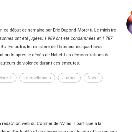
n ce début de semaine par Eric Dupond-Moretti. Le ministre
rsonnes ont été jugées, 1 989 ont été condamnées et 1 787
nt »
. En outre, le ministère de l’Intérieur indiquait avoir
huit nuits après le décès de Nahel. Les démonstrations de
 auteurs de violence durant ces émeutes.
Moretti
interpellations
Justice
Nahel
 rédaction web du Courrier de l’Atlas. Il participe à la
vidéos d’actualité et de décryptage pour le site et les réseaux