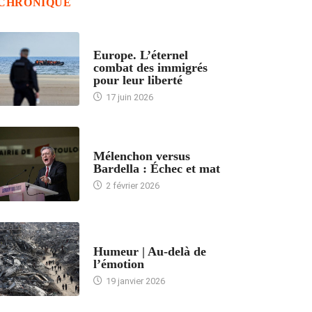
CHRONIQUE
ACCUEIL
Europe. L’éternel
combat des immigrés
pour leur liberté
17 juin 2026
ACCUEIL
Mélenchon versus
Bardella : Échec et mat
2 février 2026
ACCUEIL
Humeur | Au-delà de
l’émotion
19 janvier 2026