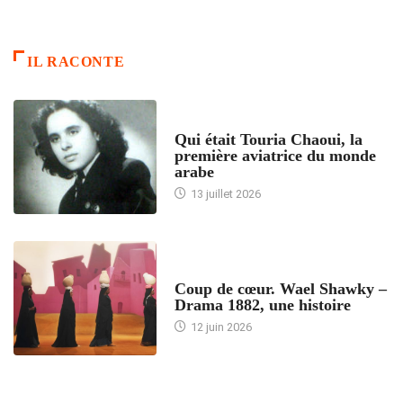
IL RACONTE
ARTICLES CULTURE
Qui était Touria Chaoui, la
première aviatrice du monde
arabe
13 juillet 2026
ACCUEIL
Coup de cœur. Wael Shawky –
Drama 1882, une histoire
12 juin 2026