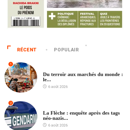
RÉCENT
POPULAIR
1
ACCUEIL
Du terroir aux marchés du monde :
le...
6 août 2026
2
ACCUEIL
La Flèche : enquête après des tags
néo-nazis...
6 août 2026