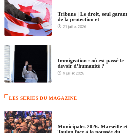
ACCUEIL
Tribune | Le droit, seul garant
de la protection et
21 juillet 2026
ARTICLES DÉFILANTS
Immigration : où est passé le
devoir d’humanité ?
9 juillet 2026
LES SERIES DU MAGAZINE
ACCUEIL
Municipales 2026. Marseille et
Toulon face à la poussée du