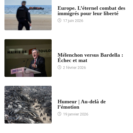
ACCUEIL
Europe. L’éternel combat des
immigrés pour leur liberté
17 juin 2026
ACCUEIL
Mélenchon versus Bardella :
Échec et mat
2 février 2026
ACCUEIL
Humeur | Au-delà de
l’émotion
19 janvier 2026