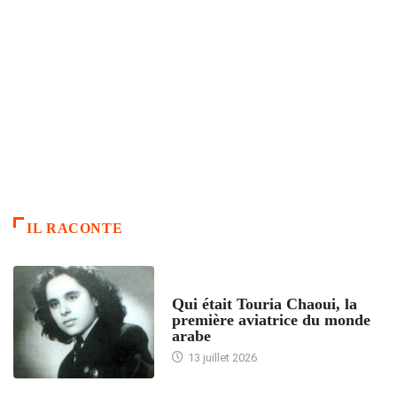
IL RACONTE
ARTICLES CULTURE
Qui était Touria Chaoui, la
première aviatrice du monde
arabe
13 juillet 2026