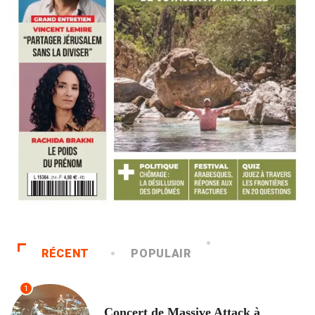
RÉCENT
POPULAIR
1
ACCUEIL
Concert de Massive Attack à