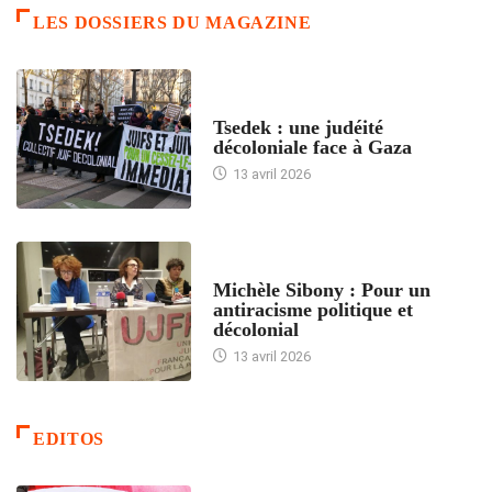
LES DOSSIERS DU MAGAZINE
FRANCE
Tsedek : une judéité
décoloniale face à Gaza
13 avril 2026
FEMMES
Michèle Sibony : Pour un
antiracisme politique et
décolonial
13 avril 2026
EDITOS