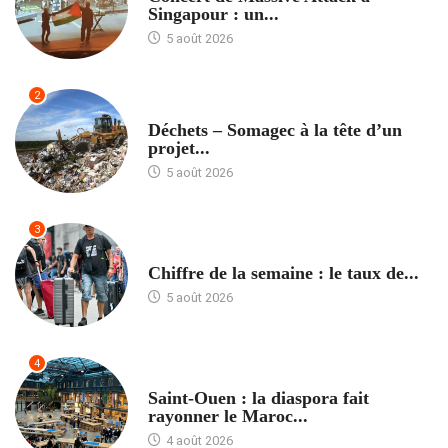
Singapour : un...
5 août 2026
2
ACCUEIL
Déchets – Somagec à la tête d’un
projet...
5 août 2026
3
ACCUEIL
Chiffre de la semaine : le taux de...
5 août 2026
4
ACCUEIL
Saint-Ouen : la diaspora fait
rayonner le Maroc...
4 août 2026