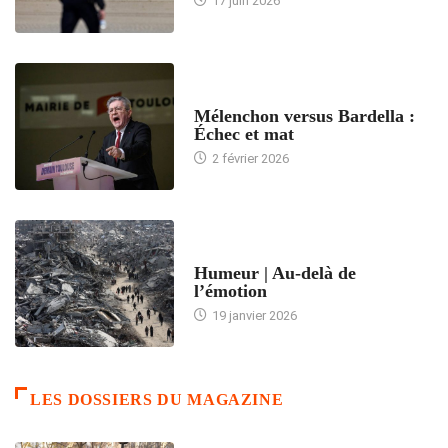
17 juin 2026
ACCUEIL
Mélenchon versus Bardella :
Échec et mat
2 février 2026
ACCUEIL
Humeur | Au-delà de
l’émotion
19 janvier 2026
LES DOSSIERS DU MAGAZINE