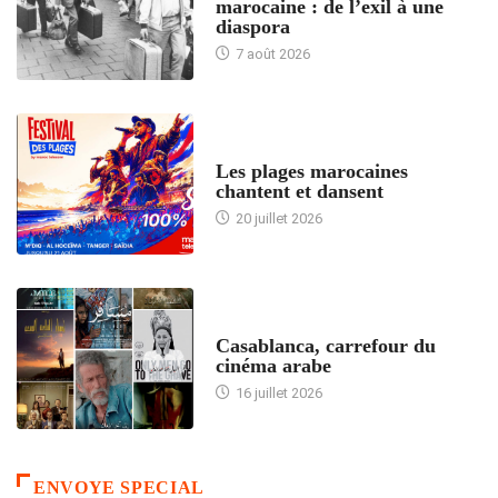
marocaine : de l’exil à une
diaspora
7 août 2026
ACCUEIL
Les plages marocaines
chantent et dansent
20 juillet 2026
ACCUEIL
Casablanca, carrefour du
cinéma arabe
16 juillet 2026
ENVOYE SPECIAL