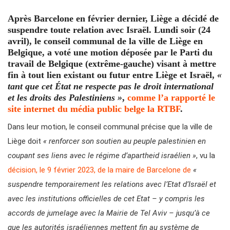
Après Barcelone en février dernier, Liège a décidé de
suspendre toute relation avec Israël. Lundi soir (24
avril), le conseil communal de la ville de Liège en
Belgique, a voté une motion déposée par le Parti du
travail de Belgique (extrême-gauche) visant à mettre
fin à tout lien existant ou futur entre Liège et Israël,
«
tant que cet État ne respecte pas le droit international
et les droits des Palestiniens »
,
comme l’a rapporté le
site internet du média public belge la RTBF
.
Dans leur motion, le conseil communal précise que la ville de
Liège doit
« renforcer son soutien au peuple palestinien en
coupant ses liens avec le régime d’apartheid israélien »
, vu la
décision, le 9 février 2023, de la maire de Barcelone de
«
suspendre temporairement les relations avec l’Etat d’Israël et
avec les institutions officielles de cet Etat – y compris les
accords de jumelage avec la Mairie de Tel Aviv – jusqu’à ce
que les autorités israéliennes mettent fin au système de