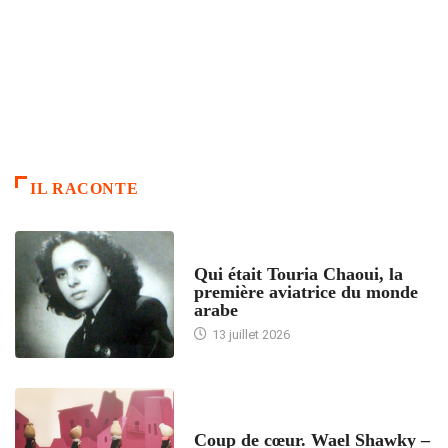
IL RACONTE
ARTICLES CULTURE
Qui était Touria Chaoui, la
première aviatrice du monde
arabe
13 juillet 2026
ACCUEIL
Coup de cœur. Wael Shawky –