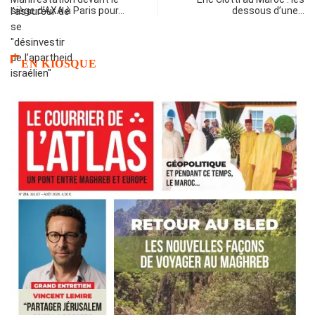
siège d’AXA à Paris pour…
dessous d’une…
EN KIOSQUE