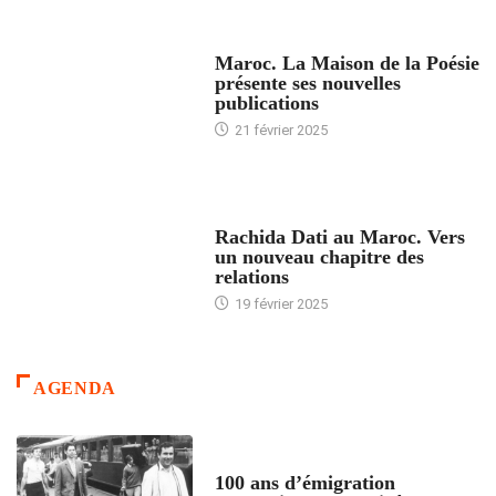
ACCUEIL
Maroc. La Maison de la Poésie
présente ses nouvelles
publications
21 février 2025
24 HEURES AVEC
Rachida Dati au Maroc. Vers
un nouveau chapitre des
relations
19 février 2025
AGENDA
ACCUEIL
100 ans d’émigration