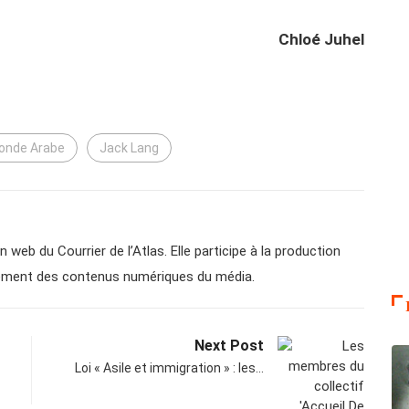
Chloé Juhel
Monde Arabe
Jack Lang
n web du Courrier de l’Atlas. Elle participe à la production
ppement des contenus numériques du média.
Next Post
Loi « Asile et immigration » : les…