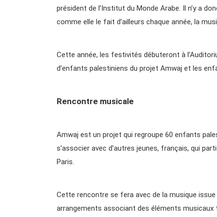
président de l’Institut du Monde Arabe. Il n’y a don
comme elle le fait d’ailleurs chaque année, la musiq
Cette année, les festivités débuteront à l’Audito
d’enfants palestiniens du projet Amwaj et les enfan
Rencontre musicale
Amwaj est un projet qui regroupe 60 enfants pale
s’associer avec d’autres jeunes, français, qui part
Paris.
Cette rencontre se fera avec de la musique issue
arrangements associant des éléments musicaux ti