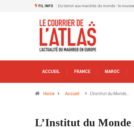
Du terroir aux marchés du monde : le nouve
FIL INFO
ACCUEIL
FRANCE
MAROC
Home
Accueil
L’Institut du Monde…
L’Institut du Monde 