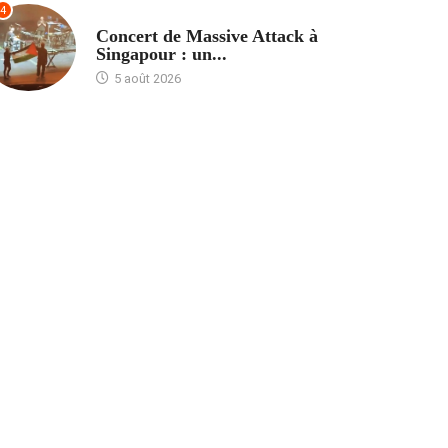
4
ACCUEIL
Concert de Massive Attack à
Singapour : un...
5 août 2026