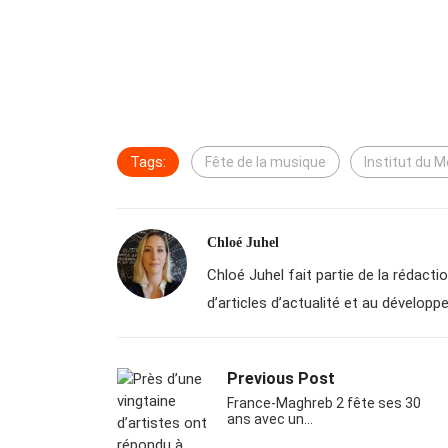
Tags:
Fête de la musique
Institut du 
Chloé Juhel
Chloé Juhel fait partie de la rédactio
d’articles d’actualité et au dévelo
Previous Post
France-Maghreb 2 fête ses 30
ans avec un…