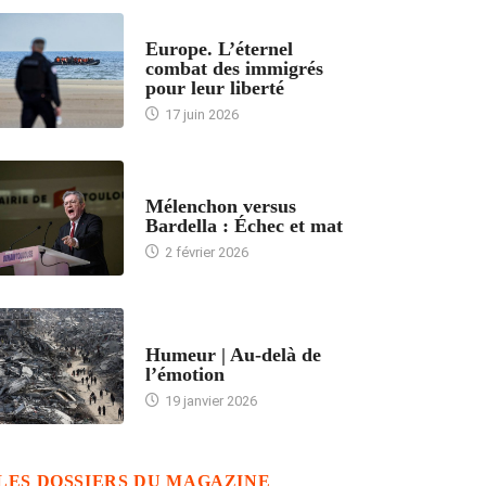
ACCUEIL
Europe. L’éternel
combat des immigrés
pour leur liberté
17 juin 2026
ACCUEIL
Mélenchon versus
Bardella : Échec et mat
2 février 2026
ACCUEIL
Humeur | Au-delà de
l’émotion
19 janvier 2026
LES DOSSIERS DU MAGAZINE