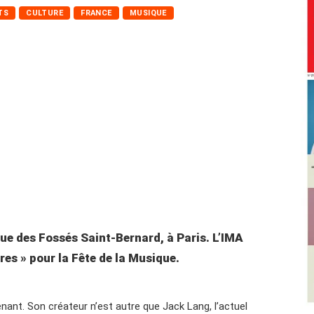
TS
CULTURE
FRANCE
MUSIQUE
rue des Fossés Saint-Bernard, à Paris. L’IMA
res » pour la Fête de la Musique.
nant. Son créateur n’est autre que Jack Lang, l’actuel