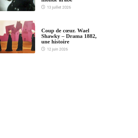
13 juillet 2026
ACCUEIL
Coup de cœur. Wael
Shawky – Drama 1882,
une histoire
12 juin 2026