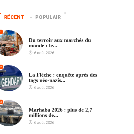
RÉCENT
POPULAIR
1
ACCUEIL
Du terroir aux marchés du
monde : le...
6 août 2026
2
ACCUEIL
La Flèche : enquête après des
tags néo-nazis...
6 août 2026
3
ACCUEIL
Marhaba 2026 : plus de 2,7
millions de...
6 août 2026