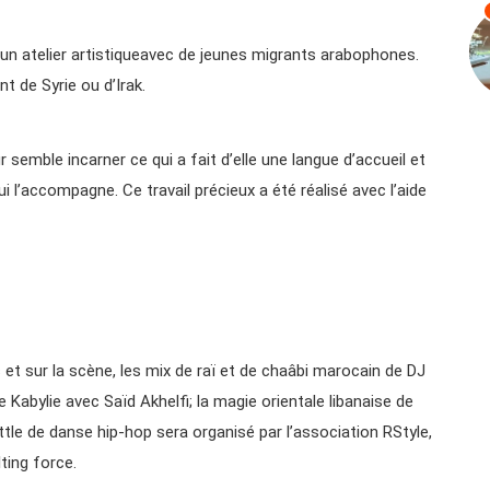
 d’un atelier artistiqueavec de jeunes migrants arabophones.
t de Syrie ou d’Irak.
r semble incarner ce qui a fait d’elle une langue d’accueil et
ui l’accompagne. Ce travail précieux a été réalisé avec l’aide
 et sur la scène, les mix de raï et de chaâbi marocain de DJ
e Kabylie avec Saïd Akhelfi; la magie orientale libanaise de
attle de danse hip-hop sera organisé par l’association RStyle,
ting force.