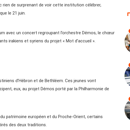
c rien de surprenant de voir cette institution célébrer,
ue le 21 juin.
rium avec un concert regroupant l’orchestre Démos, le chœur
ts irakiens et syriens du projet « Mot d’accueil ».
stiniens d’Hébron et de Bethléem. Ces jeunes vont
icipent, eux, au projet Démos porté par la Philharmonie de
 du patrimoine européen et du Proche-Orient, certains
rés des deux traditions.