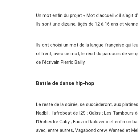
Un mot enfin du projet « Mot d’accueil »: il s’agit
Ils sont une dizaine, âgés de 12 à 16 ans et viennen
Ils ont choisi un mot de la langue française qui leu
offrent, avec ce mot, le récit du parcours de vie q
de l’écrivain Pierric Bailly.
Battle de danse hip-hop
Le reste de la soirée, se succèderont, aux platines
Nadbil ; l’afrobeat de I2S ; Qaïss ; Les Tambours d
l’Orchestre Gaby ; Fauzi « Raïlover » et enfin un b
avec, entre autres, Vagabond crew, Wanted et Mel