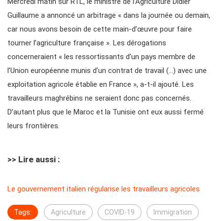
Mercredi matin sur RTL, le ministre de l’Agriculture Didier
Guillaume a annoncé un arbitrage « dans la journée ou demain,
car nous avons besoin de cette main-d’œuvre pour faire
tourner l’agriculture française ». Les dérogations
concerneraient « les ressortissants d’un pays membre de
l’Union européenne munis d’un contrat de travail (…) avec une
exploitation agricole établie en France », a-t-il ajouté. Les
travailleurs maghrébins ne seraient donc pas concernés.
D’autant plus que le Maroc et la Tunisie ont eux aussi fermé
leurs frontières.
>> Lire aussi :
Le gouvernement italien régularise les travailleurs agricoles
Tags:
Agriculture
COVID-19
Immigration