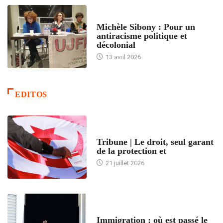
FEMMES
Michèle Sibony : Pour un
antiracisme politique et
décolonial
13 avril 2026
EDITOS
ACCUEIL
Tribune | Le droit, seul garant
de la protection et
21 juillet 2026
ARTICLES DÉFILANTS
Immigration : où est passé le