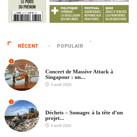
RÉCENT
POPULAIR
1
ACCUEIL
Concert de Massive Attack à
Singapour : un...
5 août 2026
2
ACCUEIL
Déchets – Somagec à la tête d’un
projet...
5 août 2026