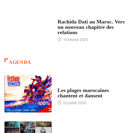
24 HEURES AVEC
Rachida Dati au Maroc. Vers
un nouveau chapitre des
relations
19 février 2025
AGENDA
ACCUEIL
Les plages marocaines
chantent et dansent
20 juillet 2026
ACCUEIL