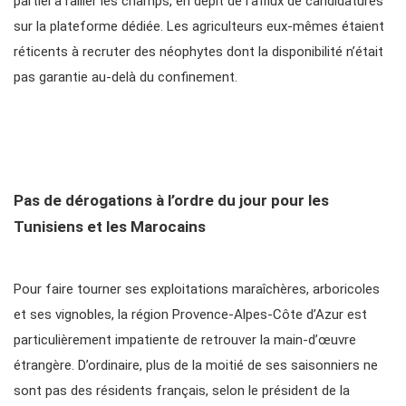
partiel à rallier les champs, en dépit de l’afflux de candidatures
sur la plateforme dédiée. Les agriculteurs eux-mêmes étaient
réticents à recruter des néophytes dont la disponibilité n’était
pas garantie au-delà du confinement.
Pas de dérogations à l’ordre du jour pour les
Tunisiens et les Marocains
Pour faire tourner ses exploitations maraîchères, arboricoles
et ses vignobles, la région Provence-Alpes-Côte d’Azur est
particulièrement impatiente de retrouver la main-d’œuvre
étrangère. D’ordinaire, plus de la moitié de ses saisonniers ne
sont pas des résidents français, selon le président de la