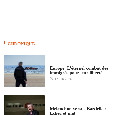
CHRONIQUE
ACCUEIL
Europe. L’éternel combat des
immigrés pour leur liberté
17 juin 2026
ACCUEIL
Mélenchon versus Bardella :
Échec et mat