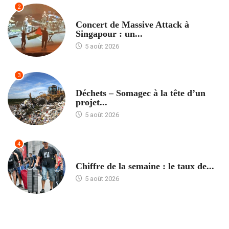
2
ACCUEIL
Concert de Massive Attack à
Singapour : un...
5 août 2026
3
ACCUEIL
Déchets – Somagec à la tête d’un
projet...
5 août 2026
4
ACCUEIL
Chiffre de la semaine : le taux de...
5 août 2026