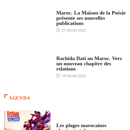
ACCUEIL
Maroc. La Maison de la Poésie
présente ses nouvelles
publications
21 février 2025
24 HEURES AVEC
Rachida Dati au Maroc. Vers
un nouveau chapitre des
relations
19 février 2025
AGENDA
ACCUEIL
Les plages marocaines