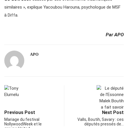
similaires », explique Yacoubou Harouna, psychologue de MSF
à Diffa.
Par APO
APO
Previous Post
Next Post
Mariage du festival
Valls, Boutih, Savary : ces
NollywoodWeek et le
députés pressés de…