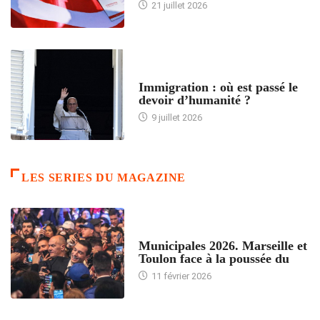
21 juillet 2026
ARTICLES DÉFILANTS
Immigration : où est passé le
devoir d’humanité ?
9 juillet 2026
LES SERIES DU MAGAZINE
ACCUEIL
Municipales 2026. Marseille et
Toulon face à la poussée du
11 février 2026