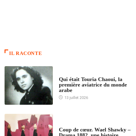
IL RACONTE
ARTICLES CULTURE
Qui était Touria Chaoui, la
première aviatrice du monde
arabe
13 juillet 2026
ACCUEIL
Coup de cœur. Wael Shawky –
Drama 1882, une histoire