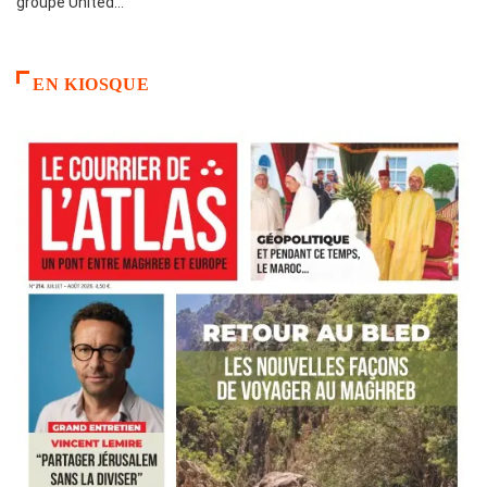
groupe United…
EN KIOSQUE