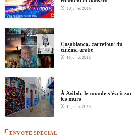
chantent et dansent
20 juillet 2026
ACCUEIL
Casablanca, carrefour du
cinéma arabe
16 juillet 2026
ACCUEIL
À Asilah, le monde s’écrit sur
les murs
14 juillet 2026
ENVOYE SPECIAL