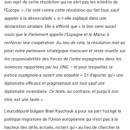
son rejet de cette résolution qui ne sert pas les intérêts de
l’Europe.
« J’ai voté contre cette résolution qui fait tout, sauf
appeler à la désescalade »
, a-t-elle expliqué dans une
déclaration similaire. Elle a affirmé que
« le bon sens aurait
voulu que le Parlement appelle l’Espagne et le Maroc à
renforcer leur coopération. Au lieu de cela, la résolution met au
pilori notre partenaire stratégique marocain et reste muette sur
les responsabilités des forces de l’ordre espagnoles dans les
violences rapportées par les ONG – et pour lesquelles la
justice espagnole a ouvert une enquête »
. Et d’ajouter qu’
« une
diplomatie efficace et pragmatique est tout sauf une
diplomatie incendiaire. Ce texte, au contraire, et jusqu’à son
titre, est une faute ».
L’eurodéputé bulgare Ilhan Kyuchyuk a pour sa part fustigé la
politique migratoire de l’Union européenne qui n’est pas à la
hauteur des défis actuels, notant qu’
« au lieu de chercher la