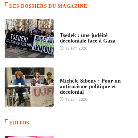
LES DOSSIERS DU MAGAZINE
FRANCE
Tsedek : une judéité
décoloniale face à Gaza
13 avril 2026
FEMMES
Michèle Sibony : Pour un
antiracisme politique et
décolonial
13 avril 2026
EDITOS