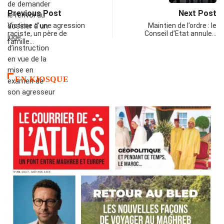
Previous Post
Next Post
Victime d’une agression
Maintien de l’ordre : le
raciste, un père de
Conseil d’Etat annule…
famille…
EN KIOSQUE