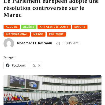
Le Parlement européen adopte une
résolution controversée sur le
Maroc
ACCUEIL
ALGÉRIE
ARTICLES DÉFILANTS
EUROPE
INTERNATIONAL
MAROC
POLITIQUE
Mohamed El Hamraoui
11 juin 2021
Partager :
Facebook
X