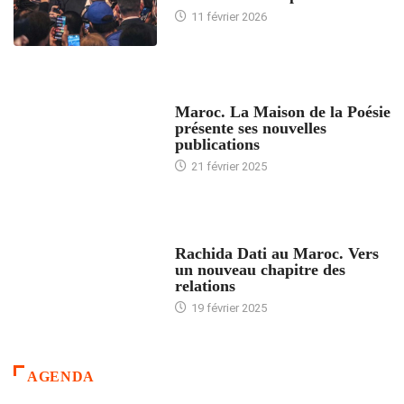
11 février 2026
ACCUEIL
Maroc. La Maison de la Poésie
présente ses nouvelles
publications
21 février 2025
24 HEURES AVEC
Rachida Dati au Maroc. Vers
un nouveau chapitre des
relations
19 février 2025
AGENDA