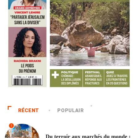
RÉCENT
POPULAIR
1
ACCUEIL
Du terroir aux marchés du monde :