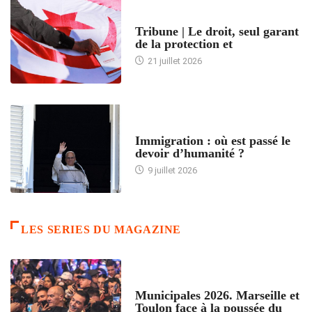
ACCUEIL
Tribune | Le droit, seul garant
de la protection et
21 juillet 2026
ARTICLES DÉFILANTS
Immigration : où est passé le
devoir d’humanité ?
9 juillet 2026
LES SERIES DU MAGAZINE
ACCUEIL
Municipales 2026. Marseille et
Toulon face à la poussée du