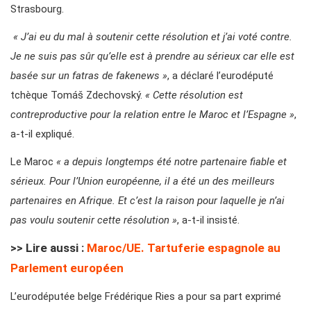
Strasbourg.
« J’ai eu du mal à soutenir cette résolution et j’ai voté contre.
Je ne suis pas sûr qu’elle est à prendre au sérieux car elle est
basée sur un fatras de fakenews »
, a déclaré l’eurodéputé
tchèque Tomáš Zdechovský.
« Cette résolution est
contreproductive pour la relation entre le Maroc et l’Espagne »
,
a-t-il expliqué.
Le Maroc
« a depuis longtemps été notre partenaire fiable et
sérieux. Pour l’Union européenne, il a été un des meilleurs
partenaires en Afrique. Et c’est la raison pour laquelle je n’ai
pas voulu soutenir cette résolution »
, a-t-il insisté.
>> Lire aussi :
Maroc/UE. Tartuferie espagnole au
Parlement européen
L’eurodéputée belge Frédérique Ries a pour sa part exprimé