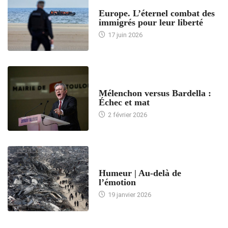
ACCUEIL
Europe. L’éternel combat des
immigrés pour leur liberté
17 juin 2026
ACCUEIL
Mélenchon versus Bardella :
Échec et mat
2 février 2026
ACCUEIL
Humeur | Au-delà de
l’émotion
19 janvier 2026