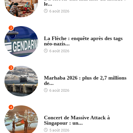
le...
6 août 2026
2
ACCUEIL
La Flèche : enquête après des tags
néo-nazis...
6 août 2026
3
ACCUEIL
Marhaba 2026 : plus de 2,7 millions
de...
6 août 2026
4
ACCUEIL
Concert de Massive Attack à
Singapour : un...
5 août 2026