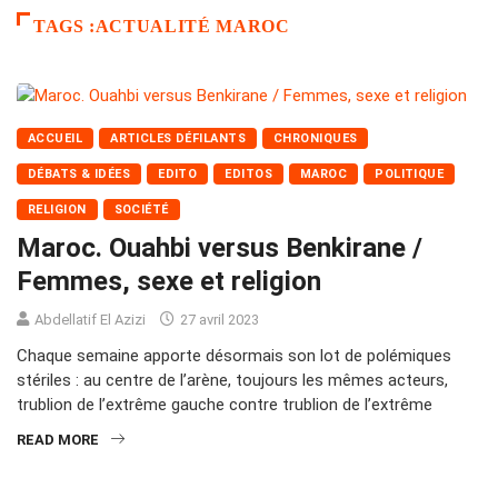
TAGS :ACTUALITÉ MAROC
ACCUEIL
ARTICLES DÉFILANTS
CHRONIQUES
DÉBATS & IDÉES
EDITO
EDITOS
MAROC
POLITIQUE
RELIGION
SOCIÉTÉ
Maroc. Ouahbi versus Benkirane /
Femmes, sexe et religion
Abdellatif El Azizi
27 avril 2023
Chaque semaine apporte désormais son lot de polémiques
stériles : au centre de l’arène, toujours les mêmes acteurs,
trublion de l’extrême gauche contre trublion de l’extrême
READ MORE