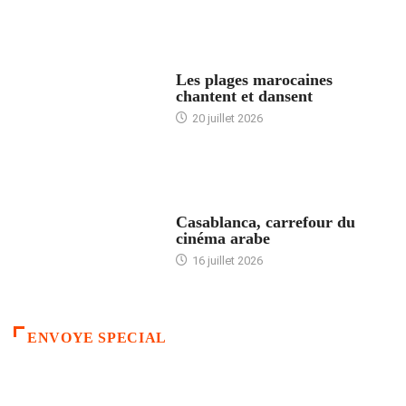
ACCUEIL
Les plages marocaines
chantent et dansent
20 juillet 2026
ACCUEIL
Casablanca, carrefour du
cinéma arabe
16 juillet 2026
ENVOYE SPECIAL
ACCUEIL