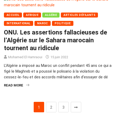
ACCUEIL
AFRIQUE
ALGÉRIE
ARTICLES DÉFILANTS
INTERNATIONAL
MAROC
POLITIQUE
ONU. Les assertions fallacieuses de
l’Algérie sur le Sahara marocain
tournent au ridicule
Mohamed El Hamraoui
15 juin 2022
L’Algérie a imposé au Maroc un conflit pendant 45 ans ce qui a
figé le Maghreb et a poussé le polisario à la violation du
cessez-le-feu et des accords militaires afin d’essayer de dé
READ MORE
1
2
3