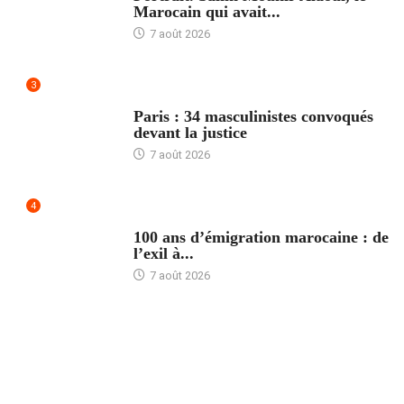
Marocain qui avait...
7 août 2026
3
ACCUEIL
Paris : 34 masculinistes convoqués
devant la justice
7 août 2026
4
ACCUEIL
100 ans d’émigration marocaine : de
l’exil à...
7 août 2026