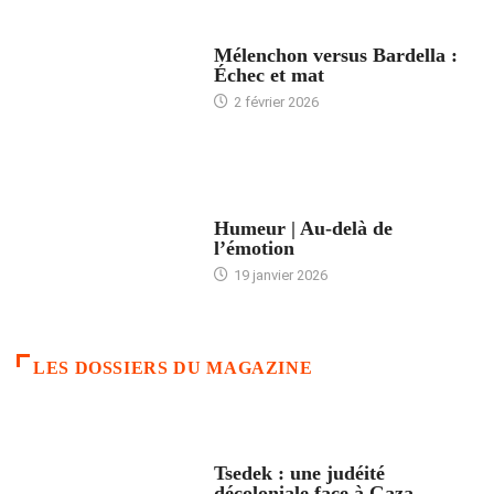
ACCUEIL
Mélenchon versus Bardella :
Échec et mat
2 février 2026
ACCUEIL
Humeur | Au-delà de
l’émotion
19 janvier 2026
LES DOSSIERS DU MAGAZINE
FRANCE
Tsedek : une judéité
décoloniale face à Gaza