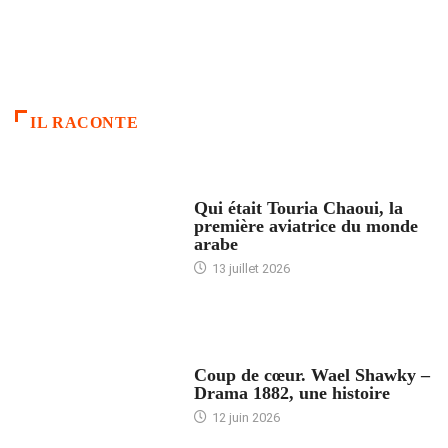
IL RACONTE
ARTICLES CULTURE
Qui était Touria Chaoui, la
première aviatrice du monde
arabe
13 juillet 2026
ACCUEIL
Coup de cœur. Wael Shawky –
Drama 1882, une histoire
12 juin 2026