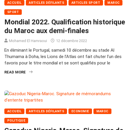
ACCUEIL
ARTICLES DÉFILANTS
ARTICLES SPORT
MAROC
SPORT
Mondial 2022. Qualification historique
du Maroc aux demi-finales
Mohamed El Hamraoui
12 décembre 2022
En éliminant le Portugal, samedi 10 décembre au stade Al
Thumama à Doha, les Lions de l’Atlas ont fait chuter l’un des
favoris pour le titre mondial et se sont qualifiés pour le
READ MORE
ACCUEIL
ARTICLES DÉFILANTS
ECONOMIE
MAROC
POLITIQUE