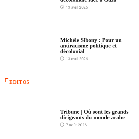
13 avril 2026
FEMMES
Michèle Sibony : Pour un
antiracisme politique et
décolonial
13 avril 2026
EDITOS
ACCUEIL
Tribune | Où sont les grands
dirigeants du monde arabe
7 août 2026