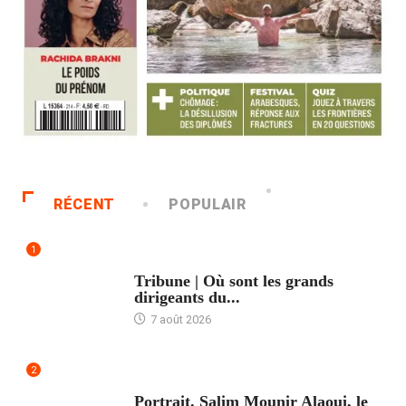
RÉCENT
POPULAIR
1
ACCUEIL
Tribune | Où sont les grands
dirigeants du...
7 août 2026
2
ACCUEIL
Portrait. Salim Mounir Alaoui, le