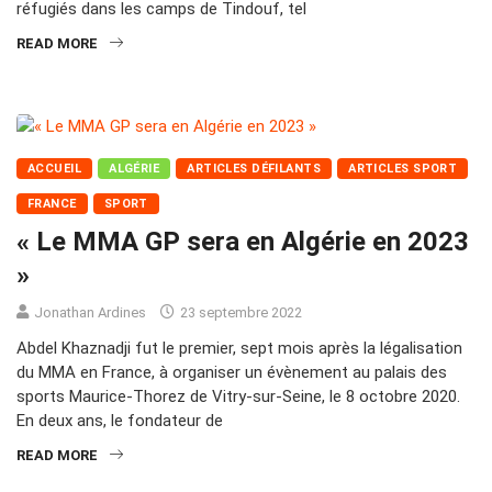
réfugiés dans les camps de Tindouf, tel
READ MORE
ACCUEIL
ALGÉRIE
ARTICLES DÉFILANTS
ARTICLES SPORT
FRANCE
SPORT
« Le MMA GP sera en Algérie en 2023
»
Jonathan Ardines
23 septembre 2022
Abdel Khaznadji fut le premier, sept mois après la légalisation
du MMA en France, à organiser un évènement au palais des
sports Maurice-Thorez de Vitry-sur-Seine, le 8 octobre 2020.
En deux ans, le fondateur de
READ MORE