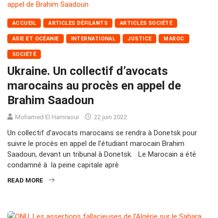
ACCUEIL
ARTICLES DÉFILANTS
ARTICLES SOCIÉTÉ
ASIE ET OCÉANIE
INTERNATIONAL
JUSTICE
MAROC
SOCIÉTÉ
Ukraine. Un collectif d’avocats
marocains au procès en appel de
Brahim Saadoun
Mohamed El Hamraoui
22 juin 2022
Un collectif d’avocats marocains se rendra à Donetsk pour
suivre le procès en appel de l’étudiant marocain Brahim
Saadoun, devant un tribunal à Donetsk. Le Marocain a été
condamné à la peine capitale aprè
READ MORE