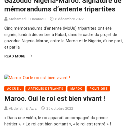
Gazoduc Nigeria-Maroc. Signature de
mémorandums d’entente tripartites
Mohamed El Hamraoui
6 décembre 2022
Cinq mémorandums d’entente (MoUs) tripartites ont été
signés, lundi 5 décembre à Rabat, dans le cadre du projet de
gazoduc Nigeria-Maroc, entre le Maroc et le Nigeria, d’une part,
et par la
READ MORE
ACCUEIL
ARTICLES DÉFILANTS
MAROC
POLITIQUE
Maroc. Oui le roi est bien vivant !
Abdellatif El Azizi
25 octobre 2022
« Dans une vidéo, le roi apparaît accompagné du prince
héritier », « Le roi est bien portant », « le roi est rentré » !