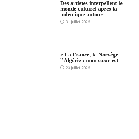
Des artistes interpellent le
monde culturel après la
polémique autour
31 juillet 2026
ACCUEIL
« La France, la Norvège,
l’Algérie : mon cœur est
23 juillet 2026