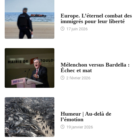
ACCUEIL
Europe. L’éternel combat des
immigrés pour leur liberté
17 juin 2026
ACCUEIL
Mélenchon versus Bardella :
Échec et mat
2 février 2026
ACCUEIL
Humeur | Au-delà de
l’émotion
19 janvier 2026