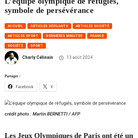
L’équipe olympique de réfugiés,
symbole de persévérance
ACCUEIL
ARTICLES DÉFILANTS
ARTICLES SOCIÉTÉ
ARTICLES SPORT
DERNIÈRES MINUTES
FRANCE
SOCIÉTÉ
SPORT
Charly Célinain
13 août 2024
Partager :
Facebook
X
crédit photo : Martin BERNETTI / AFP
Les Jeux Olympiques de Paris ont été un