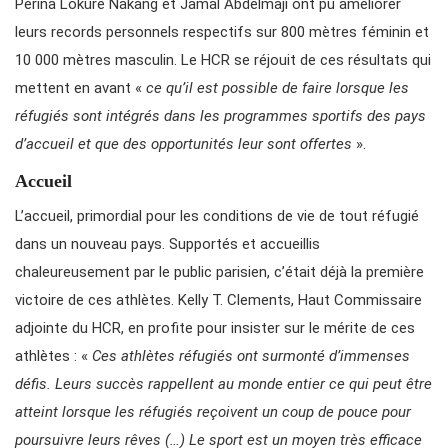
Perina Lokure Nakang et Jamal Abdelmaji ont pu améliorer
leurs records personnels respectifs sur 800 mètres féminin et
10 000 mètres masculin. Le HCR se réjouit de ces résultats qui
mettent en avant «
ce qu’il est possible de faire lorsque les
réfugiés sont intégrés dans les programmes sportifs des pays
d’accueil et que des opportunités leur sont offertes
».
Accueil
L’accueil, primordial pour les conditions de vie de tout réfugié
dans un nouveau pays. Supportés et accueillis
chaleureusement par le public parisien, c’était déjà la première
victoire de ces athlètes. Kelly T. Clements, Haut Commissaire
adjointe du HCR, en profite pour insister sur le mérite de ces
athlètes : «
Ces athlètes réfugiés ont surmonté d’immenses
défis. Leurs succès rappellent au monde entier ce qui peut être
atteint lorsque les réfugiés reçoivent un coup de pouce pour
poursuivre leurs rêves (…) Le sport est un moyen très efficace