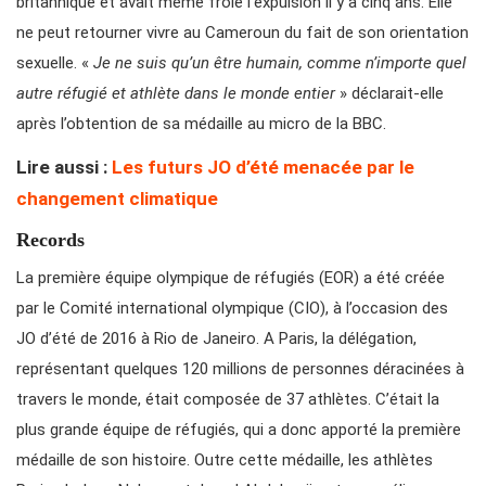
britannique et avait même frôlé l’expulsion il y a cinq ans. Elle
ne peut retourner vivre au Cameroun du fait de son orientation
sexuelle. «
Je ne suis qu’un être humain, comme n’importe quel
autre réfugié et athlète dans le monde entier
» déclarait-elle
après l’obtention de sa médaille au micro de la BBC.
Lire aussi :
Les futurs JO d’été menacée par le
changement climatique
Records
La première équipe olympique de réfugiés (EOR) a été créée
par le Comité international olympique (CIO), à l’occasion des
JO d’été de 2016 à Rio de Janeiro. A Paris, la délégation,
représentant quelques 120 millions de personnes déracinées à
travers le monde, était composée de 37 athlètes. C’était la
plus grande équipe de réfugiés, qui a donc apporté la première
médaille de son histoire. Outre cette médaille, les athlètes