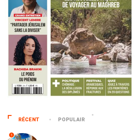
RÉCENT
POPULAIR
1
ACCUEIL