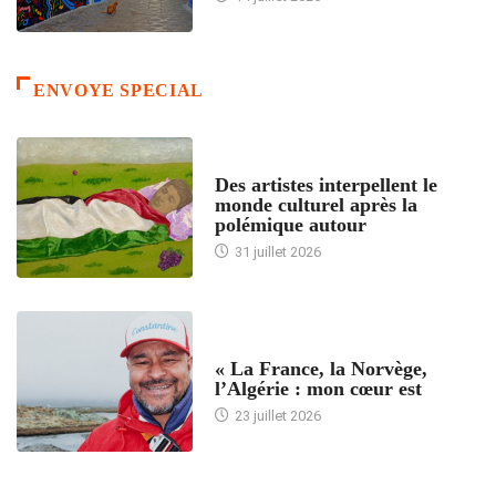
ENVOYE SPECIAL
ACCUEIL
Des artistes interpellent le
monde culturel après la
polémique autour
31 juillet 2026
ACCUEIL
« La France, la Norvège,
l’Algérie : mon cœur est
23 juillet 2026