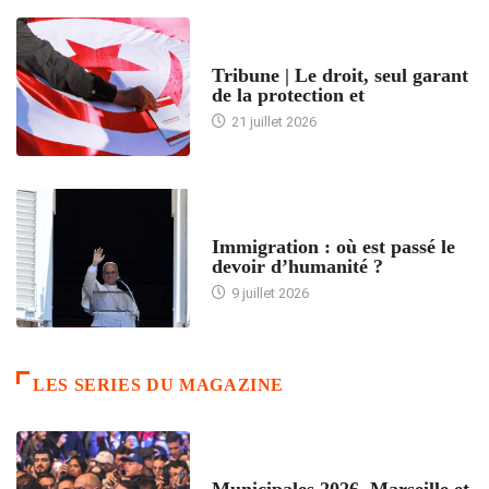
ACCUEIL
Tribune | Le droit, seul garant
de la protection et
21 juillet 2026
ARTICLES DÉFILANTS
Immigration : où est passé le
devoir d’humanité ?
9 juillet 2026
LES SERIES DU MAGAZINE
ACCUEIL
Municipales 2026. Marseille et