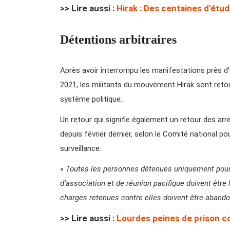
>> Lire aussi :
Hirak : Des centaines d’étud
Détentions arbitraires
Après avoir interrompu les manifestations près d’
2021, les militants du mouvement Hirak sont ret
système politique.
Un retour qui signifie également un retour des ar
depuis février dernier, selon le Comité national po
surveillance.
«
Toutes les personnes détenues uniquement pour av
d’association et de réunion pacifique doivent être
charges retenues contre elles doivent être aband
>> Lire aussi :
Lourdes peines de prison con