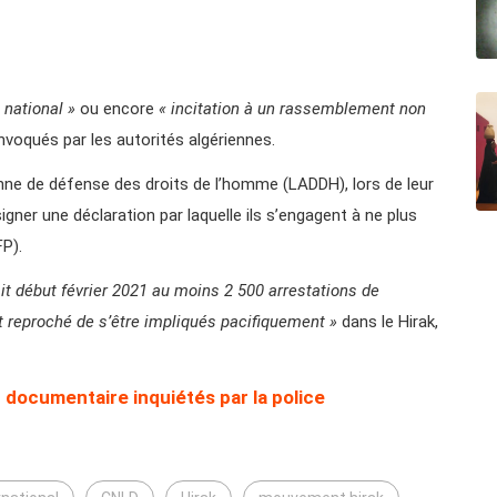
t national »
ou encore
« incitation à un rassemblement non
nvoqués par les autorités algériennes.
ienne de défense des droits de l’homme (LADDH), lors de leur
igner une déclaration par laquelle ils s’engagent à ne plus
P).
it début février 2021 au moins 2 500 arrestations de
ait reproché de s’être impliqués pacifiquement »
dans le Hirak,
u documentaire inquiétés par la police