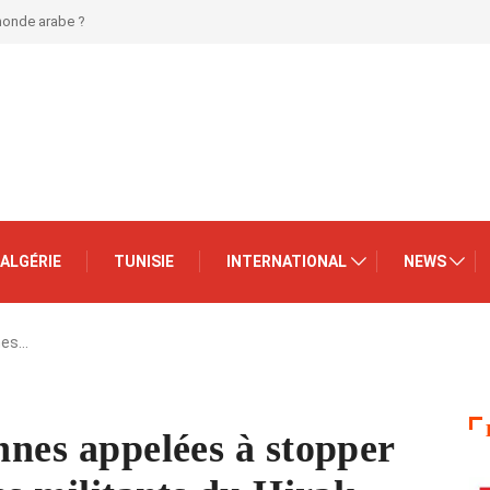
 monde arabe ?
ALGÉRIE
TUNISIE
INTERNATIONAL
NEWS
nes…
nnes appelées à stopper