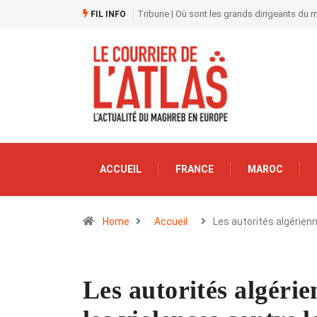
Tribune | Où sont les grands dirigeants du
FIL INFO
ACCUEIL
FRANCE
MAROC
Home
Accueil
Les autorités algérien
Les autorités algérie