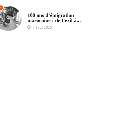
4
ACCUEIL
100 ans d’émigration
marocaine : de l’exil à...
7 août 2026