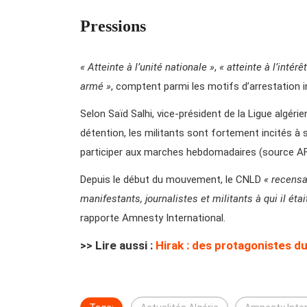
Pressions
« Atteinte à l’unité nationale »
,
« atteinte à l’intérê
armé »
, comptent parmi les motifs d’arrestation i
Selon Saïd Salhi, vice-président de la Ligue algér
détention, les militants sont fortement incités à s
participer aux marches hebdomadaires (source AF
Depuis le début du mouvement, le CNLD
« recensa
manifestants, journalistes et militants à qui il ét
rapporte Amnesty International.
>> Lire aussi :
Hirak : des protagonistes d