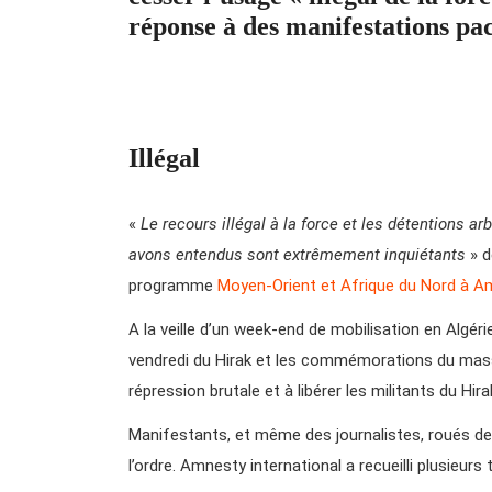
réponse à des manifestations pac
Illégal
«
Le recours illégal à la force et les détentions a
avons entendus sont extrêmement inquiétants
» d
programme
Moyen-Orient et Afrique du Nord à Am
A la veille d’un week-end de mobilisation en Algér
vendredi du Hirak et les commémorations du massa
répression brutale et à libérer les militants du Hir
Manifestants, et même des journalistes, roués de
l’ordre. Amnesty international a recueilli plusieurs