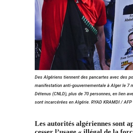
Des Algériens tiennent des pancartes avec des port
manifestation anti-gouvernementale à Alger le 7 m
Détenus (CNLD), plus de 70 personnes, en lien avec 
sont incarcérées en Algérie. RYAD KRAMDI / AFP
Les autorités algériennes sont a
cesser l’usage « illégal de la for