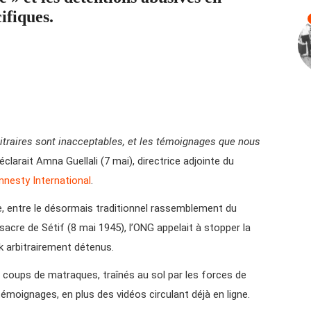
ifiques.
rbitraires sont inacceptables, et les témoignages que nous
éclarait Amna Guellali (7 mai), directrice adjointe du
nesty International
.
ie, entre le désormais traditionnel rassemblement du
cre de Sétif (8 mai 1945), l’ONG appelait à stopper la
ak arbitrairement détenus.
 coups de matraques, traînés au sol par les forces de
 témoignages, en plus des vidéos circulant déjà en ligne.