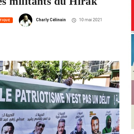
les militants du Hirak
Charly Célinain
10 mai 2021
TIQUE