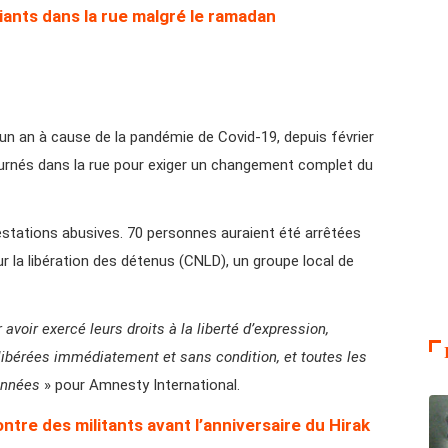
iants dans la rue malgré le ramadan
un an à cause de la pandémie de Covid-19, depuis février
ournés dans la rue pour exiger un changement complet du
restations abusives. 70 personnes auraient été arrêtées
ur la libération des détenus (CNLD), un groupe local de
oir exercé leurs droits à la liberté d’expression,
 libérées immédiatement et sans condition, et toutes les
onnées
» pour Amnesty International.
tre des militants avant l’anniversaire du Hirak