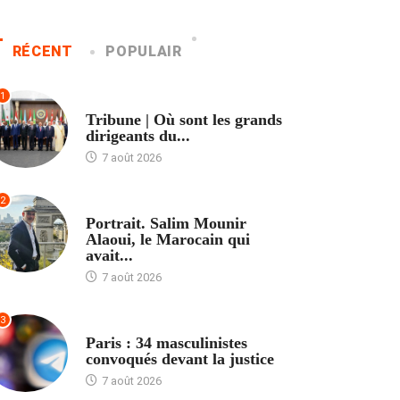
RÉCENT
POPULAIR
1
ACCUEIL
Tribune | Où sont les grands
dirigeants du...
7 août 2026
2
ACCUEIL
Portrait. Salim Mounir
Alaoui, le Marocain qui
avait...
7 août 2026
3
ACCUEIL
Paris : 34 masculinistes
convoqués devant la justice
7 août 2026