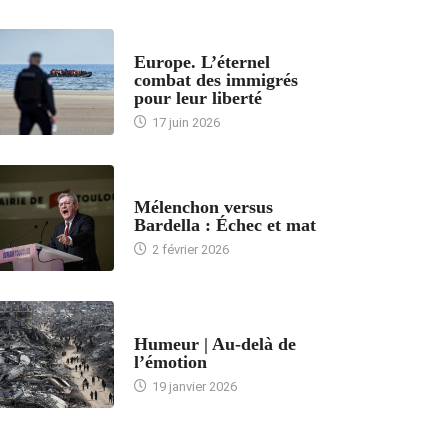
ACCUEIL
Europe. L’éternel
combat des immigrés
pour leur liberté
17 juin 2026
ACCUEIL
Mélenchon versus
Bardella : Échec et mat
2 février 2026
ACCUEIL
Humeur | Au-delà de
l’émotion
19 janvier 2026