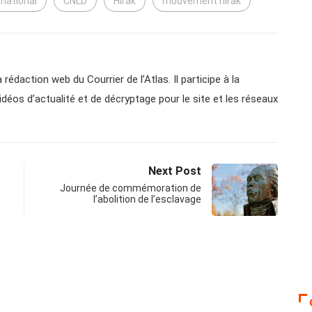
national
CNLD
Hirak
mouvement hirak
 rédaction web du Courrier de l’Atlas. Il participe à la
vidéos d’actualité et de décryptage pour le site et les réseaux
Next Post
Journée de commémoration de
l’abolition de l’esclavage