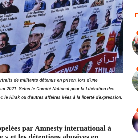
raits de militants détenus en prison, lors d’une
ai 2021. Selon le Comité National pour la Libération des
le Hirak ou d’autres affaires liées à la liberté d’expression,
ppelées par Amnesty international à
ce » et les détentions abusives en