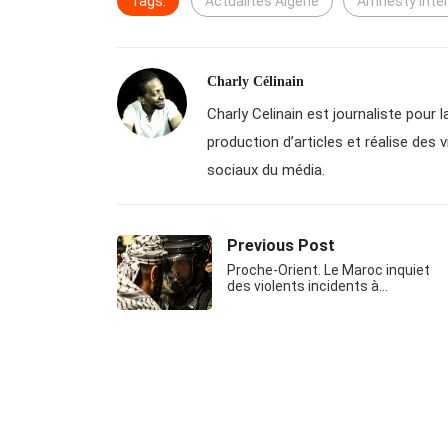
Tags:
Actualités Algérie
Amnesty Inter
Charly Célinain
Charly Celinain est journaliste pour la
production d’articles et réalise des 
sociaux du média.
Previous Post
Proche-Orient. Le Maroc inquiet
des violents incidents à…