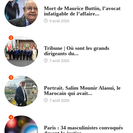
ACCUEIL
Mort de Maurice Buttin, l’avocat
infatigable de l’affaire...
9 août 2026
2
ACCUEIL
Tribune | Où sont les grands
dirigeants du...
7 août 2026
3
ACCUEIL
Portrait. Salim Mounir Alaoui, le
Marocain qui avait...
7 août 2026
4
ACCUEIL
Paris : 34 masculinistes convoqués
devant la justice