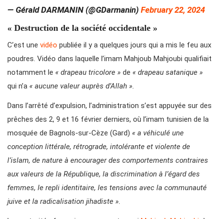
— Gérald DARMANIN (@GDarmanin)
February 22, 2024
« Destruction de la société occidentale »
C’est une
vidéo
publiée il y a quelques jours qui a mis le feu aux
poudres. Vidéo dans laquelle l’imam Mahjoub Mahjoubi qualifiait
notamment le
« drapeau tricolore »
de
« drapeau satanique »
qui n’a
« aucune valeur auprès d’Allah ».
Dans l’arrêté d’expulsion, l’administration s’est appuyée sur des
prêches des 2, 9 et 16 février derniers, où l’imam tunisien de la
mosquée de Bagnols-sur-Cèze (Gard)
« a véhiculé une
conception littérale, rétrograde, intolérante et violente de
l’islam, de nature à encourager des comportements contraires
aux valeurs de la République, la discrimination à l’égard des
femmes, le repli identitaire, les tensions avec la communauté
juive et la radicalisation jihadiste ».