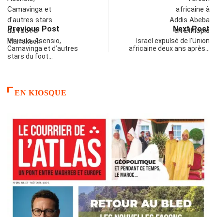
Previous Post
Next Post
Vinicius, Asensio,
Israël expulsé de l’Union
Camavinga et d’autres
africaine deux ans après…
stars du foot…
EN KIOSQUE