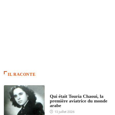
IL RACONTE
ARTICLES CULTURE
Qui était Touria Chaoui, la
première aviatrice du monde
arabe
13 juillet 2026