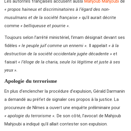
Les autorités françaises accusent aussi
Mahjoub Mahjoubi
de
« propos haineux et discriminatoires à l’égard des non-
musulmans et de la société française »
qu’il aurait décrite
comme
« belliqueuse et pourrie ».
Toujours selon l’arrêté ministériel, l’imam désignait devant ses
fidèles
« le peuple juif comme un ennemi ».
Il appelait
« à la
destruction de la société occidentale jugée décadente »
et
faisait
« l’éloge de la charia, seule loi légitime et juste à ses
yeux ».
Apologie du terrorisme
En plus d’enclencher la procédure d’expulsion, Gérald Darmanin
a demandé au préfet de signaler ces propos à la justice. La
procureure de Nîmes a ouvert une enquête préliminaire pour
« apologie du terrorisme ».
De son côté, l’avocat de Mahjoub
Mahjoubi a indiqué qu’il allait contester son expulsion.