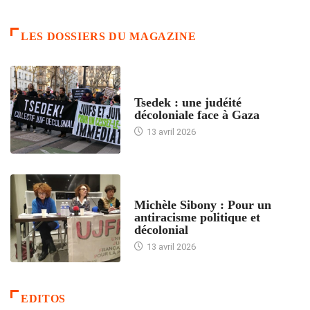
LES DOSSIERS DU MAGAZINE
FRANCE
Tsedek : une judéité
décoloniale face à Gaza
13 avril 2026
FEMMES
Michèle Sibony : Pour un
antiracisme politique et
décolonial
13 avril 2026
EDITOS