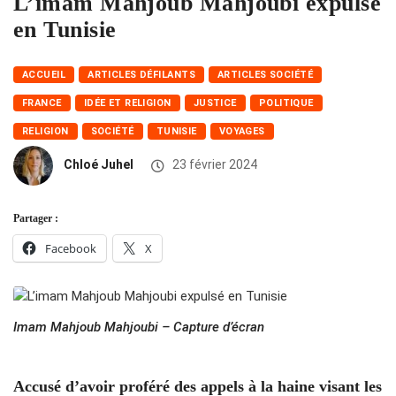
L’imam Mahjoub Mahjoubi expulsé
en Tunisie
ACCUEIL
ARTICLES DÉFILANTS
ARTICLES SOCIÉTÉ
FRANCE
IDÉE ET RELIGION
JUSTICE
POLITIQUE
RELIGION
SOCIÉTÉ
TUNISIE
VOYAGES
Chloé Juhel
23 février 2024
Partager :
Facebook
X
Imam Mahjoub Mahjoubi – Capture d’écran
Accusé d’avoir proféré des appels à la haine visant les