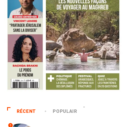
RÉCENT
POPULAIR
1