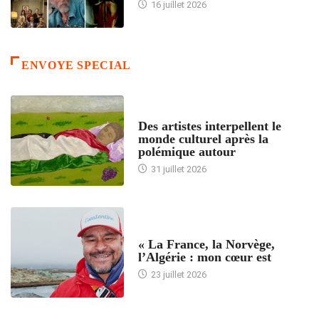
16 juillet 2026
ENVOYE SPECIAL
ACCUEIL
Des artistes interpellent le
monde culturel après la
polémique autour
31 juillet 2026
ACCUEIL
« La France, la Norvège,
l’Algérie : mon cœur est
23 juillet 2026