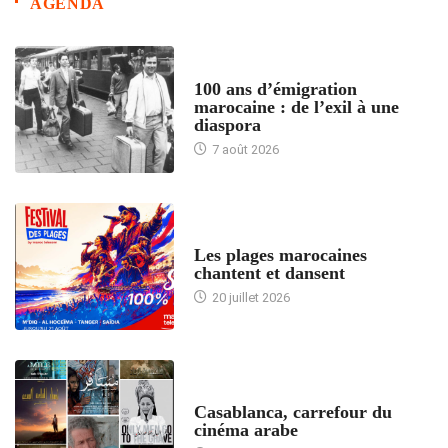
AGENDA
ACCUEIL
100 ans d’émigration
marocaine : de l’exil à une
diaspora
7 août 2026
ACCUEIL
Les plages marocaines
chantent et dansent
20 juillet 2026
ACCUEIL
Casablanca, carrefour du
cinéma arabe