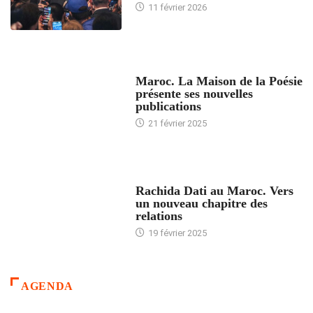
11 février 2026
ACCUEIL
Maroc. La Maison de la Poésie
présente ses nouvelles
publications
21 février 2025
24 HEURES AVEC
Rachida Dati au Maroc. Vers
un nouveau chapitre des
relations
19 février 2025
AGENDA