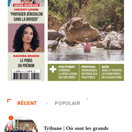
RÉCENT
POPULAIR
1
ACCUEIL
Tribune | Où sont les grands