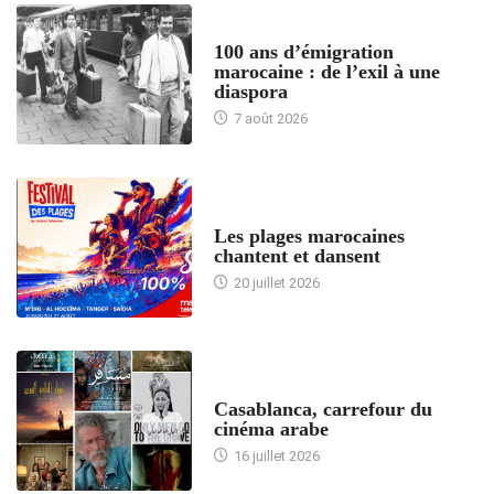
ACCUEIL
100 ans d’émigration
marocaine : de l’exil à une
diaspora
7 août 2026
ACCUEIL
Les plages marocaines
chantent et dansent
20 juillet 2026
ACCUEIL
Casablanca, carrefour du
cinéma arabe
16 juillet 2026