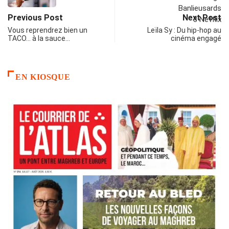
Previous Post
Next Post
Vous reprendrez bien un
Leïla Sy : Du hip-hop au
TACO… à la sauce…
cinéma engagé
EN KIOSQUE