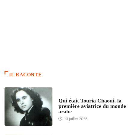
IL RACONTE
ARTICLES CULTURE
Qui était Touria Chaoui, la
première aviatrice du monde
arabe
13 juillet 2026