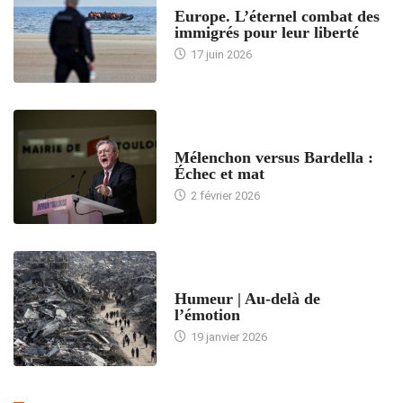
Europe. L’éternel combat des
immigrés pour leur liberté
17 juin 2026
ACCUEIL
Mélenchon versus Bardella :
Échec et mat
2 février 2026
ACCUEIL
Humeur | Au-delà de
l’émotion
19 janvier 2026