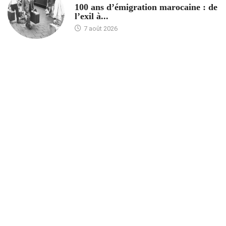
100 ans d’émigration marocaine : de
l’exil à...
7 août 2026