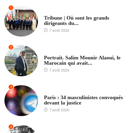
1
ACCUEIL
Tribune | Où sont les grands
dirigeants du...
7 août 2026
2
ACCUEIL
Portrait. Salim Mounir Alaoui, le
Marocain qui avait...
7 août 2026
3
ACCUEIL
Paris : 34 masculinistes convoqués
devant la justice
7 août 2026
4
ACCUEIL