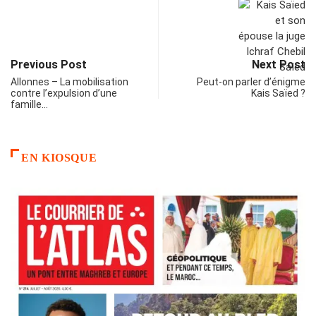
Previous Post
Next Post
Allonnes – La mobilisation
Peut-on parler d’énigme
contre l’expulsion d’une
Kais Saïed ?
famille…
EN KIOSQUE