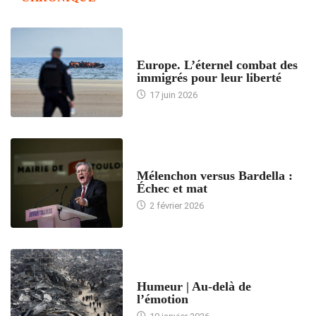
ACCUEIL
Europe. L’éternel combat des
immigrés pour leur liberté
17 juin 2026
ACCUEIL
Mélenchon versus Bardella :
Échec et mat
2 février 2026
ACCUEIL
Humeur | Au-delà de
l’émotion