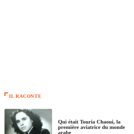
IL RACONTE
ARTICLES CULTURE
Qui était Touria Chaoui, la
première aviatrice du monde
arabe