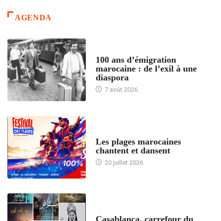
AGENDA
ACCUEIL
100 ans d’émigration
marocaine : de l’exil à une
diaspora
7 août 2026
ACCUEIL
Les plages marocaines
chantent et dansent
20 juillet 2026
ACCUEIL
Casablanca, carrefour du