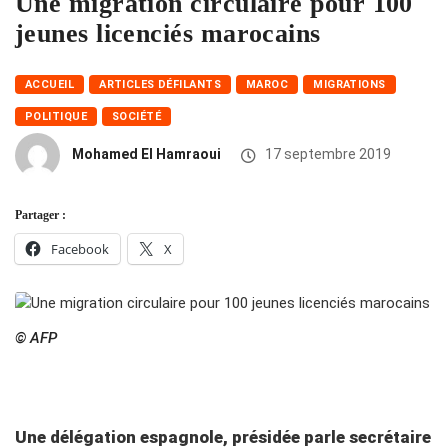
Une migration circulaire pour 100
jeunes licenciés marocains
ACCUEIL
ARTICLES DÉFILANTS
MAROC
MIGRATIONS
POLITIQUE
SOCIÉTÉ
Mohamed El Hamraoui
17 septembre 2019
Partager :
Facebook
X
© AFP
Une délégation espagnole, présidée parle secrétaire