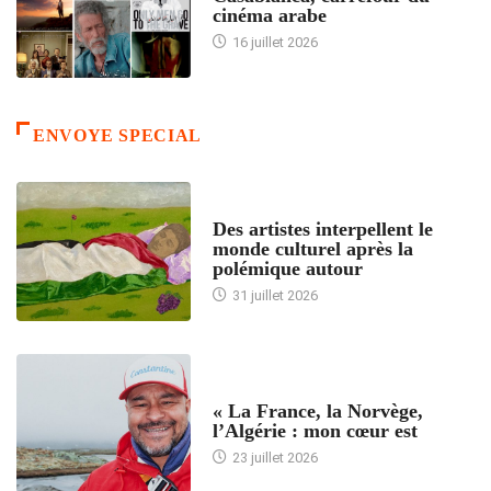
cinéma arabe
16 juillet 2026
ENVOYE SPECIAL
ACCUEIL
Des artistes interpellent le
monde culturel après la
polémique autour
31 juillet 2026
ACCUEIL
« La France, la Norvège,
l’Algérie : mon cœur est
23 juillet 2026