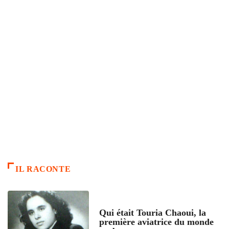
IL RACONTE
ARTICLES CULTURE
Qui était Touria Chaoui, la
première aviatrice du monde