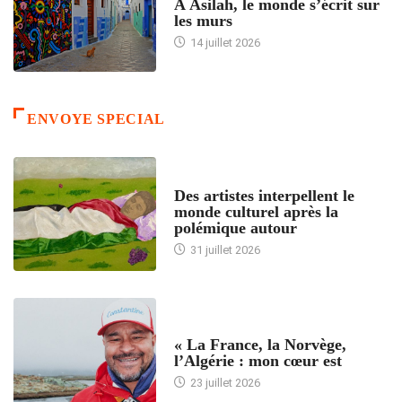
À Asilah, le monde s’écrit sur
les murs
14 juillet 2026
ENVOYE SPECIAL
ACCUEIL
Des artistes interpellent le
monde culturel après la
polémique autour
31 juillet 2026
ACCUEIL
« La France, la Norvège,
l’Algérie : mon cœur est
23 juillet 2026