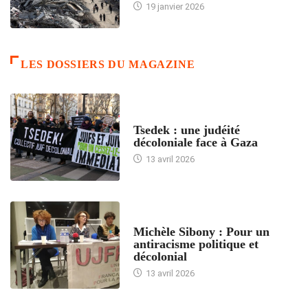
19 janvier 2026
LES DOSSIERS DU MAGAZINE
FRANCE
Tsedek : une judéité
décoloniale face à Gaza
13 avril 2026
FEMMES
Michèle Sibony : Pour un
antiracisme politique et
décolonial
13 avril 2026