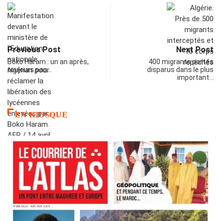
Previous Post
Next Post
Boko Haram : un an après,
400 migrants portés
toujours pas…
disparus dans le plus
important…
EN KIOSQUE