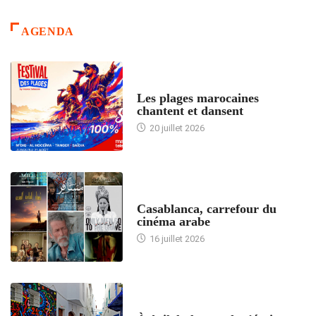
AGENDA
ACCUEIL
Les plages marocaines
chantent et dansent
20 juillet 2026
ACCUEIL
Casablanca, carrefour du
cinéma arabe
16 juillet 2026
ACCUEIL