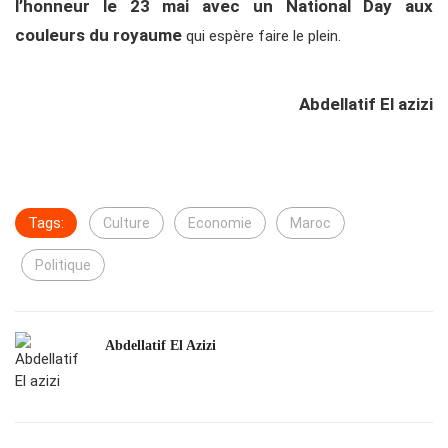
l’honneur le 23 mai avec un National Day aux
couleurs du royaume
qui espère faire le plein.
Abdellatif El azizi
Tags:
Culture
Economie
Maroc
Politique
Abdellatif El Azizi