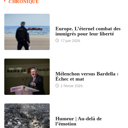
CHRONIQUE
ACCUEIL
Europe. L’éternel combat des
immigrés pour leur liberté
17 juin 2026
ACCUEIL
Mélenchon versus Bardella :
Échec et mat
2 février 2026
ACCUEIL
Humeur | Au-delà de
l’émotion