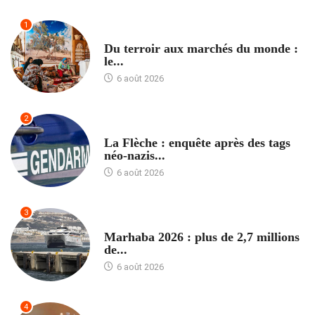
1
ACCUEIL
Du terroir aux marchés du monde :
le...
6 août 2026
2
ACCUEIL
La Flèche : enquête après des tags
néo-nazis...
6 août 2026
3
ACCUEIL
Marhaba 2026 : plus de 2,7 millions
de...
6 août 2026
4