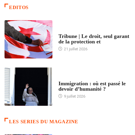
EDITOS
ACCUEIL
Tribune | Le droit, seul garant
de la protection et
21 juillet 2026
ARTICLES DÉFILANTS
Immigration : où est passé le
devoir d’humanité ?
9 juillet 2026
LES SERIES DU MAGAZINE