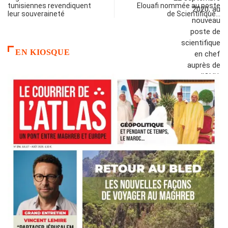
tunisiennes revendiquent
Elouafi nommée au poste
leur souveraineté
de Scientifique…
EN KIOSQUE