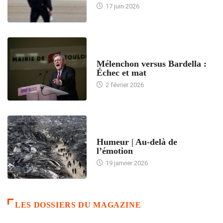
17 juin 2026
ACCUEIL
Mélenchon versus Bardella :
Échec et mat
2 février 2026
ACCUEIL
Humeur | Au-delà de
l’émotion
19 janvier 2026
LES DOSSIERS DU MAGAZINE