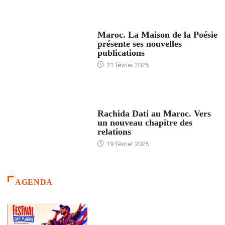
ACCUEIL
Maroc. La Maison de la Poésie
présente ses nouvelles
publications
21 février 2025
24 HEURES AVEC
Rachida Dati au Maroc. Vers
un nouveau chapitre des
relations
19 février 2025
AGENDA
ACCUEIL