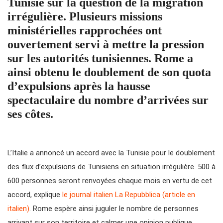
Tunisie sur la question de la migration
irrégulière. Plusieurs missions
ministérielles rapprochées ont
ouvertement servi à mettre la pression
sur les autorités tunisiennes. Rome a
ainsi obtenu le doublement de son quota
d’expulsions après la hausse
spectaculaire du nombre d’arrivées sur
ses côtes.
L’Italie a annoncé un accord avec la Tunisie pour le doublement
des flux d’expulsions de Tunisiens en situation irrégulière. 500 à
600 personnes seront renvoyées chaque mois en vertu de cet
accord, explique
le journal italien La Repubblica (article en
italien)
. Rome espère ainsi juguler le nombre de personnes
arrivant sur son territoire et calmer une opinion publique