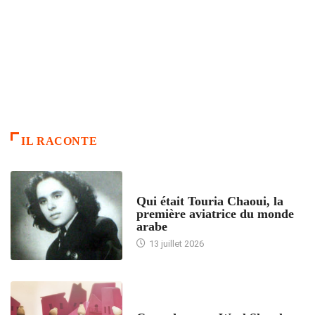
IL RACONTE
ARTICLES CULTURE
Qui était Touria Chaoui, la
première aviatrice du monde
arabe
13 juillet 2026
ACCUEIL