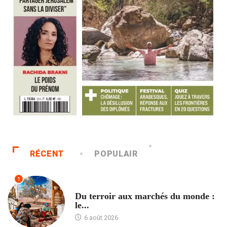
RÉCENT
POPULAIR
1
ACCUEIL
Du terroir aux marchés du monde :
le...
6 août 2026