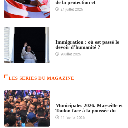
de la protection et
21 juillet 2026
ARTICLES DÉFILANTS
Immigration : où est passé le
devoir d’humanité ?
9 juillet 2026
LES SERIES DU MAGAZINE
ACCUEIL
Municipales 2026. Marseille et
Toulon face à la poussée du
11 février 2026