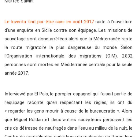
Matteo Salvini.
Le Iuventa finit par être saisi en août 2017
suite à l’ouverture
d’une enquête en Sicile contre son équipage. Les missions de
sauvetage sont donc arrêtées alors que la Méditerranée reste
la route migratoire la plus dangereuse du monde. Selon
l’Organisation internationale des migrations (OIM), 2 832
personnes sont mortes en Méditerranée centrale pour la seule
année 2017.
Interviewé par El Pais, le pompier espagnol qui faisait partie de
l’équipage raconte qu’en respectant les règles, ils ont dû
« regarder les gens mourir à cause de la bureaucratie ». Alors
que Miguel Roldan et deux autres sauveteurs perçoivent les
cris de détresse de naufragés dans l’eau au milieu de la nuit, le
Centre de contrôle des opérations de recherche de Rome leur