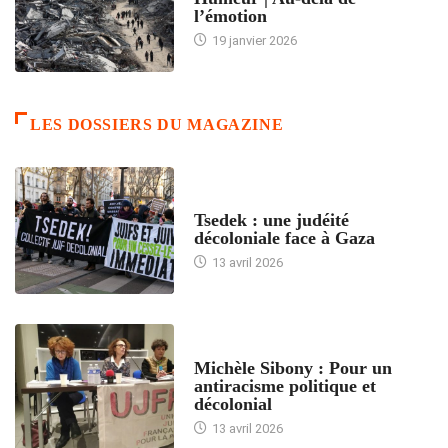
l’émotion
19 janvier 2026
LES DOSSIERS DU MAGAZINE
FRANCE
Tsedek : une judéité
décoloniale face à Gaza
13 avril 2026
FEMMES
Michèle Sibony : Pour un
antiracisme politique et
décolonial
13 avril 2026