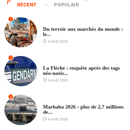
RÉCENT
POPULAIR
1
ACCUEIL
Du terroir aux marchés du monde :
le...
6 août 2026
2
ACCUEIL
La Flèche : enquête après des tags
néo-nazis...
6 août 2026
3
ACCUEIL
Marhaba 2026 : plus de 2,7 millions
de...
6 août 2026