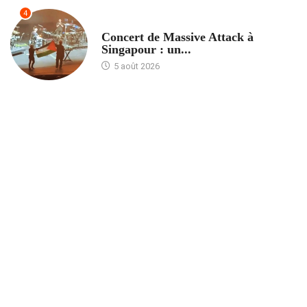
4
ACCUEIL
Concert de Massive Attack à
Singapour : un...
5 août 2026