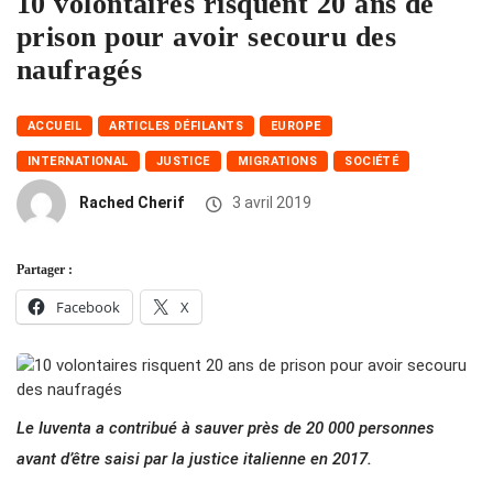
10 volontaires risquent 20 ans de
prison pour avoir secouru des
naufragés
ACCUEIL
ARTICLES DÉFILANTS
EUROPE
INTERNATIONAL
JUSTICE
MIGRATIONS
SOCIÉTÉ
Rached Cherif
3 avril 2019
Partager :
Facebook
X
Le Iuventa a contribué à sauver près de 20 000 personnes
avant d’être saisi par la justice italienne en 2017.