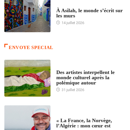
ACCUEIL
À Asilah, le monde s’écrit sur
les murs
14 juillet 2026
ENVOYE SPECIAL
ACCUEIL
Des artistes interpellent le
monde culturel après la
polémique autour
31 juillet 2026
ACCUEIL
« La France, la Norvège,
l’Algérie : mon cœur est