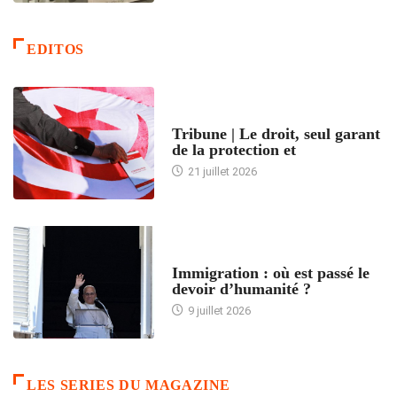
EDITOS
ACCUEIL
Tribune | Le droit, seul garant
de la protection et
21 juillet 2026
ARTICLES DÉFILANTS
Immigration : où est passé le
devoir d’humanité ?
9 juillet 2026
LES SERIES DU MAGAZINE