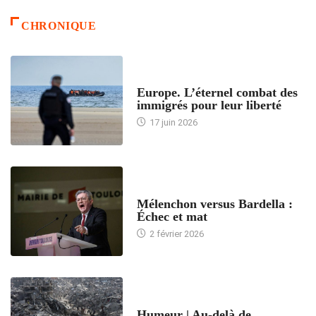
CHRONIQUE
ACCUEIL
Europe. L’éternel combat des
immigrés pour leur liberté
17 juin 2026
ACCUEIL
Mélenchon versus Bardella :
Échec et mat
2 février 2026
ACCUEIL
Humeur | Au-delà de