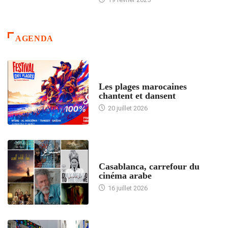
AGENDA
ACCUEIL
Les plages marocaines
chantent et dansent
20 juillet 2026
ACCUEIL
Casablanca, carrefour du
cinéma arabe
16 juillet 2026