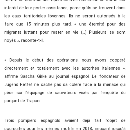
interdit de leur porter assistance, parce qu’ils se trouvent dans
les eaux territoriales libyennes. Ils ne seront autorisés à le
faire que 15 minutes plus tard, « une éternité pour des
migrants luttant pour rester en vie (…) Plusieurs se sont
noyés », raconte-t-il.
« Depuis le début des opérations, nous avons coopéré
directement et totalement avec les autorités italiennes »,
affirme Sascha Girke au journal espagnol. Le fondateur de
Jugend Rettet ne cache pas sa colère face à la menace qui
pèse sur l’équipage de sauveteurs visés par l’enquête du
parquet de Trapani.
Trois pompiers espagnols avaient déjà fait l’objet de
poursuites pour les mêmes motifs en 2018, risquant jusqu’à