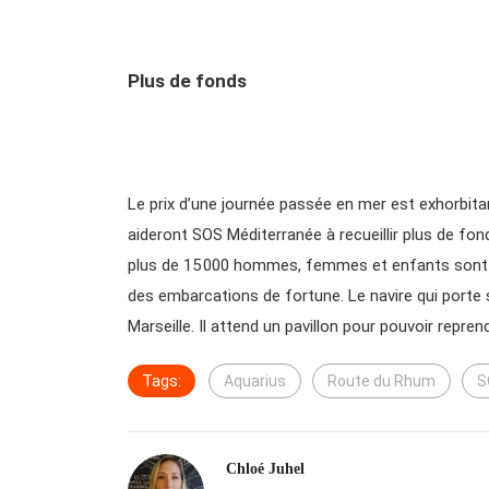
Plus de fonds
Le prix d’une journée passée en mer est exhorbita
aideront SOS Méditerranée à recueillir plus de fon
plus de 15 000 hommes, femmes et enfants sont m
des embarcations de fortune. Le navire qui porte
Marseille. Il attend un pavillon pour pouvoir repren
Tags:
Aquarius
Route du Rhum
S
Chloé Juhel