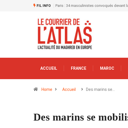
Paris : 34 masculinistes convoqués devant la
FIL INFO
ACCUEIL
FRANCE
MAROC
Home
Accueil
Des marins se…
Des marins se mobili