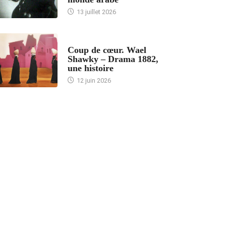
13 juillet 2026
ACCUEIL
Coup de cœur. Wael
Shawky – Drama 1882,
une histoire
12 juin 2026