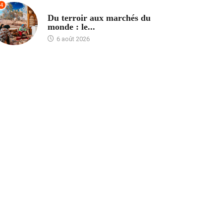
4
ACCUEIL
Du terroir aux marchés du
monde : le...
6 août 2026