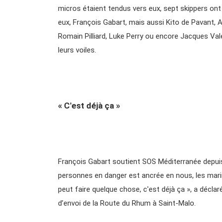
micros étaient tendus vers eux, sept skippers ont 
eux, François Gabart, mais aussi Kito de Pavant, A
Romain Pilliard, Luke Perry ou encore Jacques Va
leurs voiles.
« C'est déjà ça »
François Gabart soutient SOS Méditerranée depuis
personnes en danger est ancrée en nous, les marin
peut faire quelque chose, c'est déjà ça », a décla
d’envoi de la Route du Rhum à Saint-Malo.