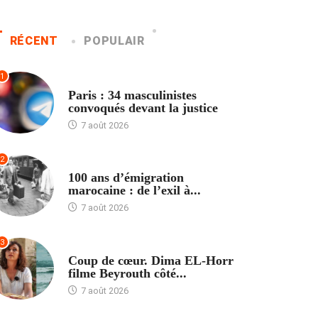
RÉCENT
POPULAIR
1
ACCUEIL
Paris : 34 masculinistes
convoqués devant la justice
7 août 2026
2
ACCUEIL
100 ans d’émigration
marocaine : de l’exil à...
7 août 2026
3
ACCUEIL
Coup de cœur. Dima EL-Horr
filme Beyrouth côté...
7 août 2026