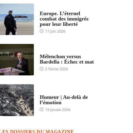
ACCUEIL
Europe. L’éternel
combat des immigrés
pour leur liberté
17 juin 2026
ACCUEIL
Mélenchon versus
Bardella : Échec et mat
2 février 2026
ACCUEIL
Humeur | Au-delà de
l’émotion
19 janvier 2026
LES DOSSIERS DU MAGAZINE