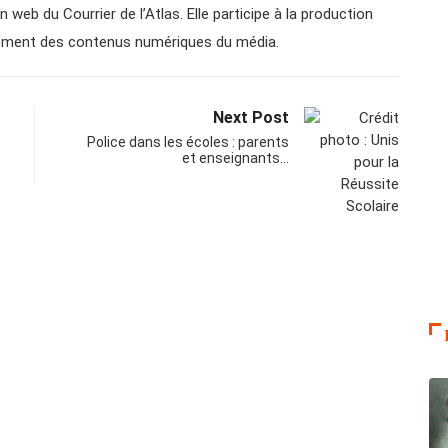
n web du Courrier de l’Atlas. Elle participe à la production
ppement des contenus numériques du média.
Next Post
Police dans les écoles : parents
et enseignants…