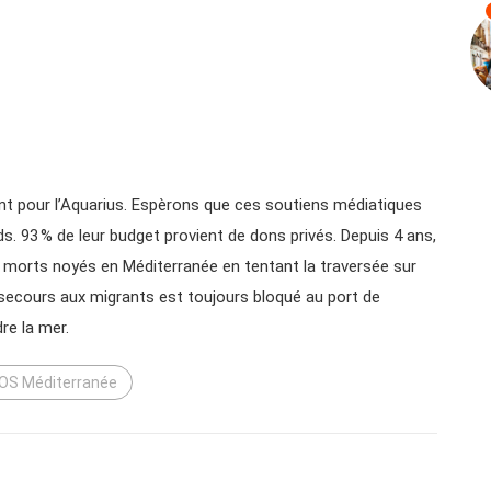
nt pour l’Aquarius. Espèrons que ces soutiens médiatiques
ds. 93 % de leur budget provient de dons privés. Depuis 4 ans,
orts noyés en Méditerranée en tentant la traversée sur
 secours aux migrants est toujours bloqué au port de
dre la mer.
OS Méditerranée