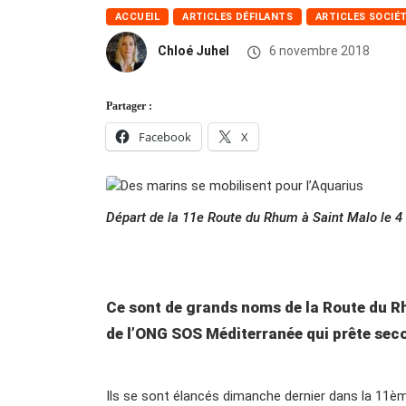
ACCUEIL
ARTICLES DÉFILANTS
ARTICLES SOCIÉ
Chloé Juhel
6 novembre 2018
Partager :
Facebook
X
Départ de la 11e Route du Rhum à Saint Malo le
Ce sont de grands noms de la Route du Rhu
de l’ONG SOS Méditerranée qui prête sec
Ils se sont élancés dimanche dernier dans la 11èm