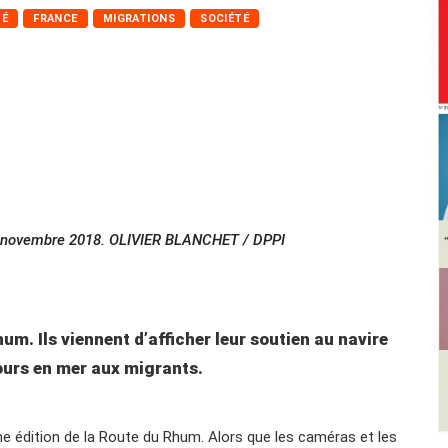
TÉ
FRANCE
MIGRATIONS
SOCIÉTÉ
 4 novembre 2018. OLIVIER BLANCHET / DPPI
m. Ils viennent d’afficher leur soutien au navire
ours en mer aux migrants.
e édition de la Route du Rhum. Alors que les caméras et les