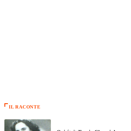
IL RACONTE
ARTICLES CULTURE