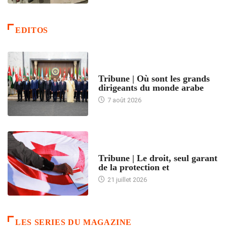
EDITOS
ACCUEIL
Tribune | Où sont les grands
dirigeants du monde arabe
7 août 2026
ACCUEIL
Tribune | Le droit, seul garant
de la protection et
21 juillet 2026
LES SERIES DU MAGAZINE