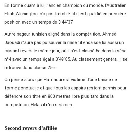
En forme quant à lui, l’ancien champion du monde, l’Australien
Elijah Winnington, n’a pas tremblé : il s’est qualifié en première
position avec un temps de 3’44″37.
Autre nageur tunisien aligné dans la compétition, Ahmed
Jaouadi n’aura pas pu sauver la mise : il encaisse lui aussi un
cuisant revers le même jour, où il s’est classé 5e dans la série
n°4 avec un temps égal à 3’49″85. Au classement général, il se
retrouve donc classé 25e.
On pense alors que Hafnaoui est victime d’une baisse de
forme ponctuelle et que tous les espoirs restent permis pour
défendre son titre en 800 mètres libre plus tard dans la
compétition. Hélas il n’en sera rien.
Second revers d’affilée