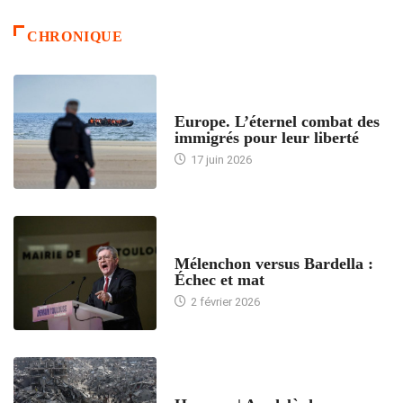
CHRONIQUE
ACCUEIL
Europe. L’éternel combat des
immigrés pour leur liberté
17 juin 2026
ACCUEIL
Mélenchon versus Bardella :
Échec et mat
2 février 2026
ACCUEIL