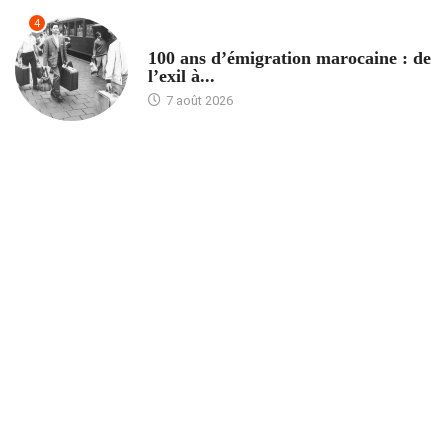
4
ACCUEIL
100 ans d’émigration marocaine : de
l’exil à...
7 août 2026