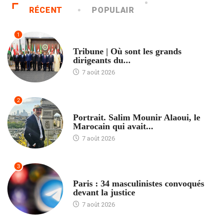
RÉCENT
POPULAIR
1
ACCUEIL
Tribune | Où sont les grands
dirigeants du...
7 août 2026
2
ACCUEIL
Portrait. Salim Mounir Alaoui, le
Marocain qui avait...
7 août 2026
3
ACCUEIL
Paris : 34 masculinistes convoqués
devant la justice
7 août 2026