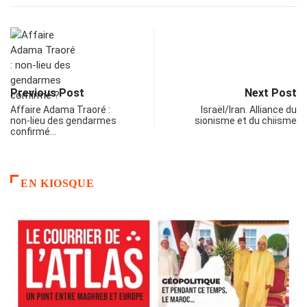
Previous Post
Next Post
Affaire Adama Traoré :
Israël/Iran. Alliance du
non-lieu des gendarmes
sionisme et du chiisme
confirmé…
EN KIOSQUE