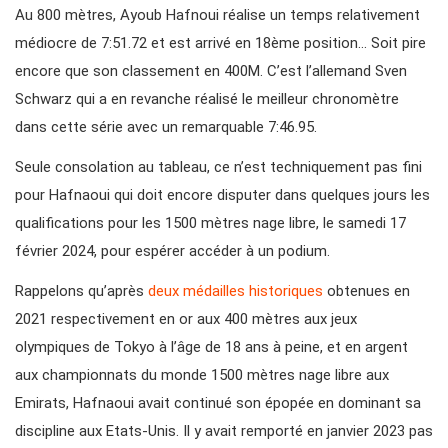
Au 800 mètres, Ayoub Hafnoui réalise un temps relativement
médiocre de 7:51.72 et est arrivé en 18ème position… Soit pire
encore que son classement en 400M. C’est l’allemand Sven
Schwarz qui a en revanche réalisé le meilleur chronomètre
dans cette série avec un remarquable 7:46.95.
Seule consolation au tableau, ce n’est techniquement pas fini
pour Hafnaoui qui doit encore disputer dans quelques jours les
qualifications pour les 1500 mètres nage libre, le samedi 17
février 2024, pour espérer accéder à un podium.
Rappelons qu’après
deux médailles historiques
obtenues en
2021 respectivement en or aux 400 mètres aux jeux
olympiques de Tokyo à l’âge de 18 ans à peine, et en argent
aux championnats du monde 1500 mètres nage libre aux
Emirats, Hafnaoui avait continué son épopée en dominant sa
discipline aux Etats-Unis. Il y avait remporté en janvier 2023 pas