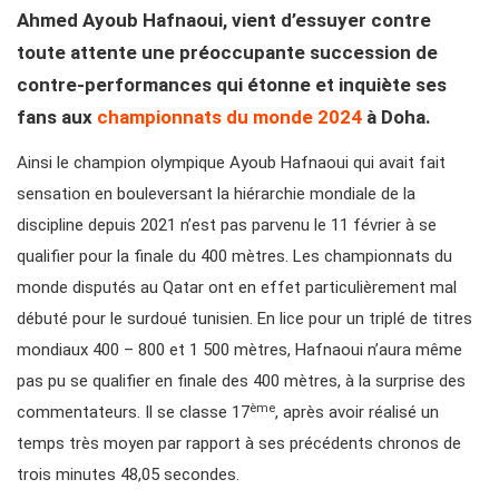
Ahmed Ayoub Hafnaoui, vient d’essuyer contre
toute attente une préoccupante succession de
contre-performances qui étonne et inquiète ses
fans aux
championnats du monde 2024
à Doha.
Ainsi le champion olympique Ayoub Hafnaoui qui avait fait
sensation en bouleversant la hiérarchie mondiale de la
discipline depuis 2021 n’est pas parvenu le 11 février à se
qualifier pour la finale du 400 mètres. Les championnats du
monde disputés au Qatar ont en effet particulièrement mal
débuté pour le surdoué tunisien. En lice pour un triplé de titres
mondiaux 400 – 800 et 1 500 mètres, Hafnaoui n’aura même
pas pu se qualifier en finale des 400 mètres, à la surprise des
ème
commentateurs. Il se classe 17
, après avoir réalisé un
temps très moyen par rapport à ses précédents chronos de
trois minutes 48,05 secondes.