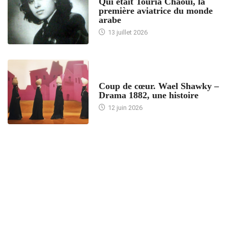
Qui était Touria Chaoui, la
première aviatrice du monde
arabe
13 juillet 2026
ACCUEIL
Coup de cœur. Wael Shawky –
Drama 1882, une histoire
12 juin 2026