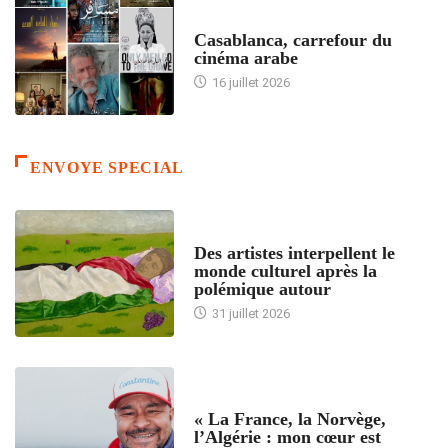
ACCUEIL
Casablanca, carrefour du
cinéma arabe
16 juillet 2026
ENVOYE SPECIAL
ACCUEIL
Des artistes interpellent le
monde culturel après la
polémique autour
31 juillet 2026
ACCUEIL
« La France, la Norvège,
l’Algérie : mon cœur est