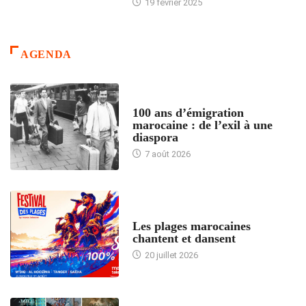
19 février 2025
AGENDA
ACCUEIL
100 ans d’émigration
marocaine : de l’exil à une
diaspora
7 août 2026
ACCUEIL
Les plages marocaines
chantent et dansent
20 juillet 2026