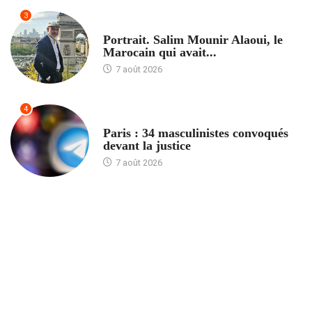
3
ACCUEIL
Portrait. Salim Mounir Alaoui, le
Marocain qui avait...
7 août 2026
4
ACCUEIL
Paris : 34 masculinistes convoqués
devant la justice
7 août 2026