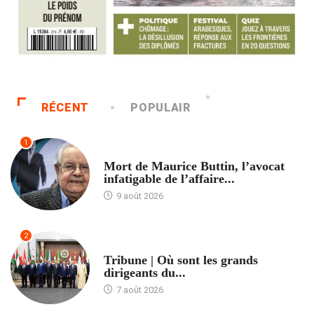
RÉCENT
POPULAIR
1
ACCUEIL
Mort de Maurice Buttin, l’avocat
infatigable de l’affaire...
9 août 2026
2
ACCUEIL
Tribune | Où sont les grands
dirigeants du...
7 août 2026