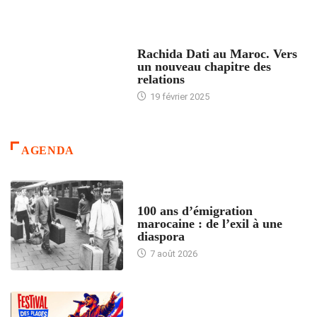
24 HEURES AVEC
Rachida Dati au Maroc. Vers
un nouveau chapitre des
relations
19 février 2025
AGENDA
ACCUEIL
100 ans d’émigration
marocaine : de l’exil à une
diaspora
7 août 2026
ACCUEIL