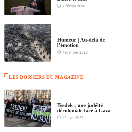
2 février 2026
ACCUEIL
Humeur | Au-delà de
l’émotion
19 janvier 2026
LES DOSSIERS DU MAGAZINE
FRANCE
Tsedek : une judéité
décoloniale face à Gaza
13 avril 2026