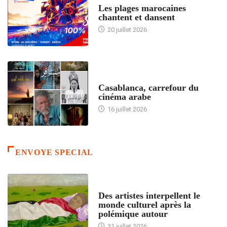
Les plages marocaines
chantent et dansent
20 juillet 2026
ACCUEIL
Casablanca, carrefour du
cinéma arabe
16 juillet 2026
ENVOYE SPECIAL
ACCUEIL
Des artistes interpellent le
monde culturel après la
polémique autour
31 juillet 2026