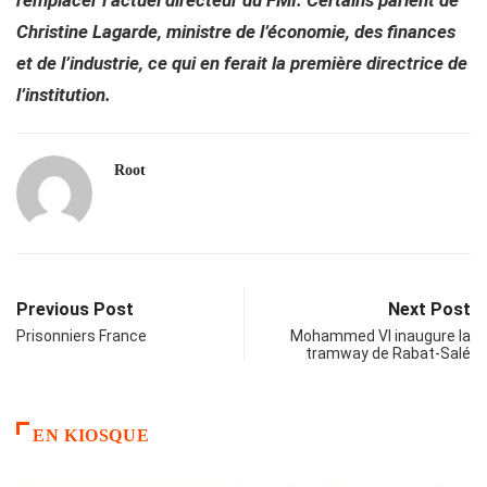
remplacer l’actuel directeur du FMI. Certains parlent de
Christine Lagarde, ministre de l’économie, des finances
et de l’industrie, ce qui en ferait la première directrice de
l’institution.
Root
Previous Post
Next Post
Prisonniers France
Mohammed VI inaugure la
tramway de Rabat-Salé
EN KIOSQUE