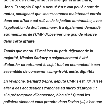
Du côté de l’UMP, le secrétaire général du parti,
Jean-François Copé a avoué être «
un peu à court de
mots», soulignant que «nous sommes maintenant entrés
dans une affaire qui relève de la justice américaine, avec
l’application du droit commun». Il a également demandé
aux membres de l’UMP d’observer une grande réserve
dans cette affaire.
Tandis que mardi 17 mai lors du petit-déjeuner de la
majorité, Nicola
s Sarkozy a soigneusement évité
d’aborder directement le sujet tout en demandant à son
assemblée de conserver «
sang-froid, unité, dignité
».
En revanche, Bernard Debré, député UMP, s’est, lui, laissé
aller à des accusations franches au micro d’Europe 1 :
«
La présomption d’innocence, bien sûr ! Quand les
policiers viennent vous prendre dans l’avion (…) c’est une