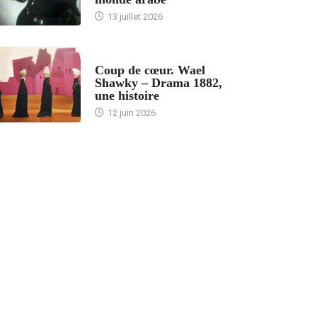
13 juillet 2026
ACCUEIL
Coup de cœur. Wael
Shawky – Drama 1882,
une histoire
12 juin 2026