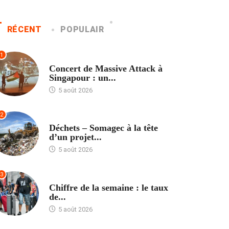
RÉCENT
POPULAIR
1
ACCUEIL
Concert de Massive Attack à
Singapour : un...
5 août 2026
2
ACCUEIL
Déchets – Somagec à la tête
d’un projet...
5 août 2026
3
ACCUEIL
Chiffre de la semaine : le taux
de...
5 août 2026