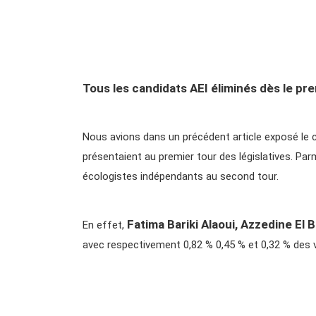
Tous les candidats AEI éliminés dès le pr
Nous avions dans un précédent article exposé le 
présentaient au premier tour des législatives. Par
écologistes indépendants au second tour.
Fatima Bariki Alaoui, Azzedine El 
En effet,
avec respectivement 0,82 % 0,45 % et 0,32 % des v