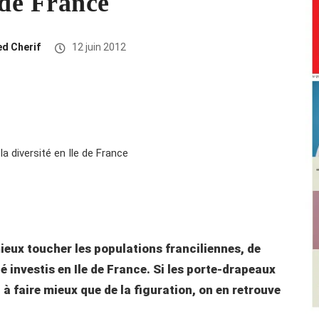
e de France
d Cherif
12 juin 2012
ieux toucher les populations franciliennes, de
é investis en Ile de France. Si les porte-drapeaux
i à faire mieux que de la figuration, on en retrouve