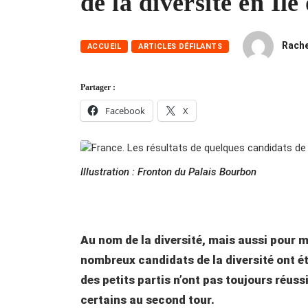
de la diversité en Il
Rache
ACCUEIL
ARTICLES DÉFILANTS
Partager :
Facebook
X
Illustration : Fronton du Palais Bourbon
Au nom de la diversité, mais aussi pour m
nombreux candidats de la diversité ont ét
des petits partis n’ont pas toujours réuss
certains au second tour.