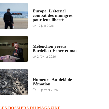
ACCUEIL
Europe. L’éternel
combat des immigrés
pour leur liberté
17 juin 2026
ACCUEIL
Mélenchon versus
Bardella : Échec et mat
2 février 2026
ACCUEIL
Humeur | Au-delà de
l’émotion
19 janvier 2026
LES DOSSIERS DU MAGAZINE