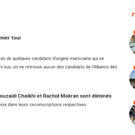
emier tour
cas de quelques candidats d’origine marocaine qui se
mi eux, on ne retrouve aucun des candidats de l’Alliance des
Bouzaidi Cheikhi et Rachid Mokran sont éliminés
oix dans leurs circonscriptions respectives.