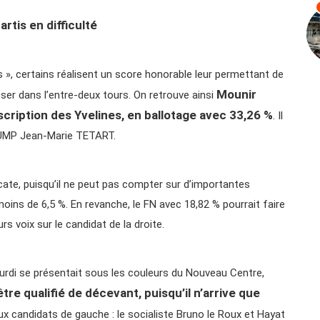
rtis en difficulté
is », certains réalisent un score honorable leur permettant de
Mounir
ser dans l’entre-deux tours. On retrouve ainsi
cription des Yvelines, en ballotage avec 33,26 %
. Il
t UMP Jean-Marie TETART.
icate, puisqu’il ne peut pas compter sur d’importantes
moins de 6,5 %. En revanche, le FN avec 18,82 % pourrait faire
rs voix sur le candidat de la droite.
ourdi se présentait sous les couleurs du Nouveau Centre,
re qualifié de décevant, puisqu’il n’arrive que
eux candidats de gauche : le socialiste Bruno le Roux et Hayat