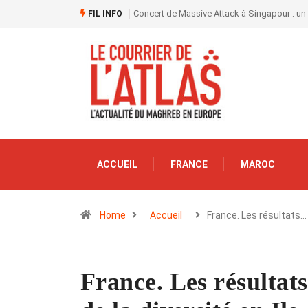
Concert de Massive Attack à Singapour : un
FIL INFO
ACCUEIL
FRANCE
MAROC
Home
Accueil
France. Les résultats…
France. Les résultat