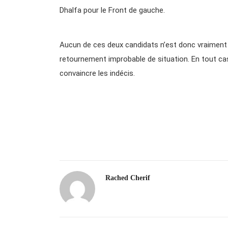
Dhalfa pour le Front de gauche.
Aucun de ces deux candidats n’est donc vraiment
retournement improbable de situation. En tout cas,
convaincre les indécis.
Rached Cherif