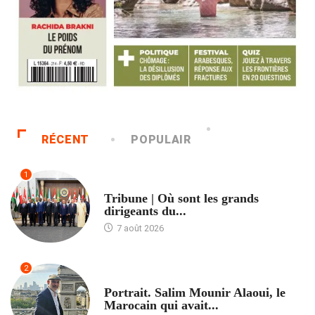
RÉCENT
POPULAIR
1
ACCUEIL
Tribune | Où sont les grands
dirigeants du...
7 août 2026
2
ACCUEIL
Portrait. Salim Mounir Alaoui, le
Marocain qui avait...