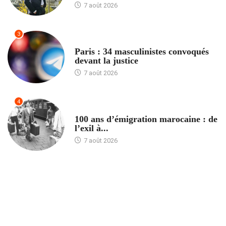
7 août 2026
3
ACCUEIL
Paris : 34 masculinistes convoqués
devant la justice
7 août 2026
4
ACCUEIL
100 ans d’émigration marocaine : de
l’exil à...
7 août 2026