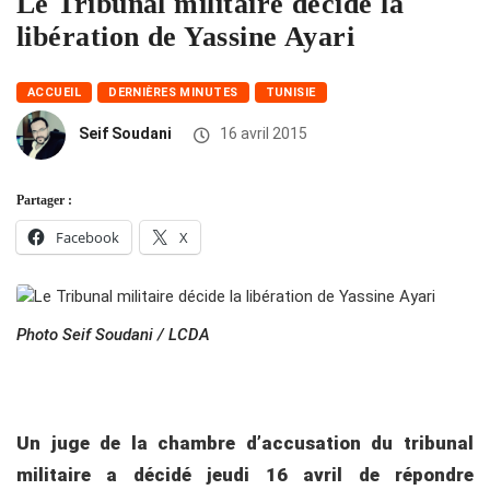
Le Tribunal militaire décide la
libération de Yassine Ayari
ACCUEIL
DERNIÈRES MINUTES
TUNISIE
Seif Soudani
16 avril 2015
Partager :
Facebook
X
Photo Seif Soudani / LCDA
Un juge de la chambre d’accusation du tribunal
militaire a décidé jeudi 16 avril de répondre