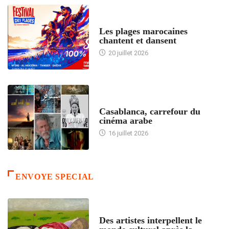
ACCUEIL
Les plages marocaines
chantent et dansent
20 juillet 2026
ACCUEIL
Casablanca, carrefour du
cinéma arabe
16 juillet 2026
ENVOYE SPECIAL
ACCUEIL
Des artistes interpellent le