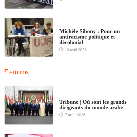
FEMMES
Michèle Sibony : Pour un
antiracisme politique et
décolonial
13 avril 2026
EDITOS
ACCUEIL
Tribune | Où sont les grands
dirigeants du monde arabe
7 août 2026