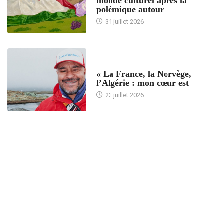
monde culturel après la
polémique autour
31 juillet 2026
ACCUEIL
« La France, la Norvège,
l’Algérie : mon cœur est
23 juillet 2026