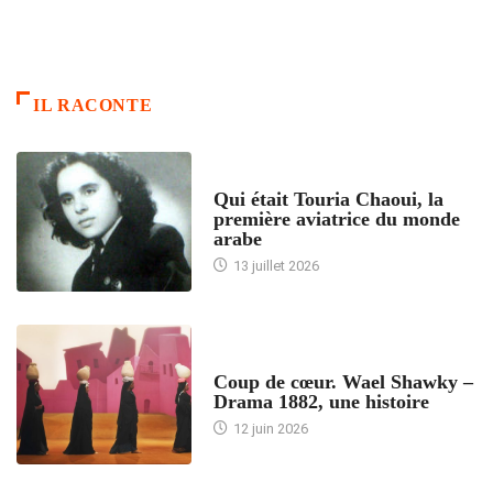
IL RACONTE
ARTICLES CULTURE
Qui était Touria Chaoui, la
première aviatrice du monde
arabe
13 juillet 2026
ACCUEIL
Coup de cœur. Wael Shawky –
Drama 1882, une histoire
12 juin 2026