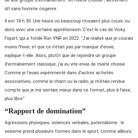
de leur groupe d’entraînement “en mixité choisie”, autrement
dit sans homme cisgenre.
Il est 18 h 30. Une heure où beaucoup n’osaient plus courir, ou
alors avec une certaine appréhension. C’est le cas de Vicky
Fiquet, qui a fondé Run VNR en 2022. “J’ai réalisé que je courais
moins l’hiver, et que ce n’était pas par manque d’envie,
explique-t-elle. Alors, plutôt que de rejoindre un groupe
d’entraînement classique, j’ai eu vite envie de mixité choisie.
Comme je l’avais expérimenté dans d’autres activités
associatives, comme le chant ou la radio, je m’étais rendue
compte que je me sentais mieux dans ce format, plus à l’aise,
plus libre.”
“Rapport de domination”
Agressions physiques, violences verbales, paternalisme : le
sexisme prend plusieurs formes dans le sport, comme ailleurs.