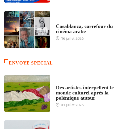
ACCUEIL
Casablanca, carrefour du
cinéma arabe
16 juillet 2026
ENVOYE SPECIAL
ACCUEIL
Des artistes interpellent le
monde culturel après la
polémique autour
31 juillet 2026