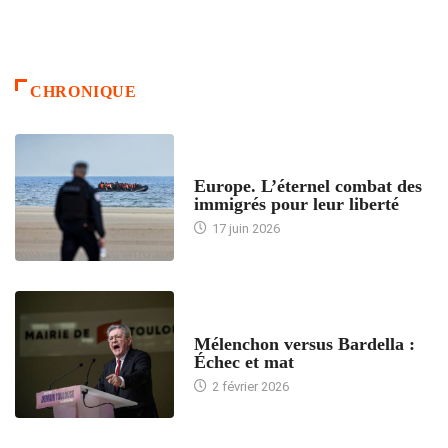
CHRONIQUE
ACCUEIL
Europe. L’éternel combat des
immigrés pour leur liberté
17 juin 2026
ACCUEIL
Mélenchon versus Bardella :
Échec et mat
2 février 2026