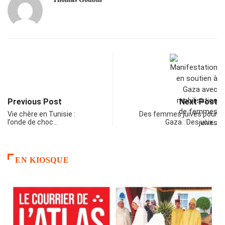
Previous Post
Next Post
Vie chère en Tunisie :
Des femmes juives pour
l’onde de choc…
Gaza : Des voix…
EN KIOSQUE