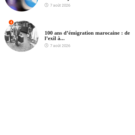
7 août 2026
4
ACCUEIL
100 ans d’émigration marocaine : de
l’exil à...
7 août 2026