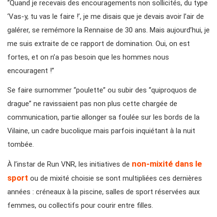
“Quand je recevais des encouragements non sollicités, du type
‘Vas-y, tu vas le faire !’, je me disais que je devais avoir l’air de
galérer, se remémore la Rennaise de 30 ans. Mais aujourd’hui, je
me suis extraite de ce rapport de domination. Oui, on est
fortes, et on n’a pas besoin que les hommes nous
encouragent !”
Se faire surnommer “poulette” ou subir des “quiproquos de
drague” ne ravissaient pas non plus cette chargée de
communication, partie allonger sa foulée sur les bords de la
Vilaine, un cadre bucolique mais parfois inquiétant à la nuit
tombée.
non-mixité dans le
À l’instar de Run VNR, les initiatives de
sport
ou de mixité choisie se sont multipliées ces dernières
années : créneaux à la piscine, salles de sport réservées aux
femmes, ou collectifs pour courir entre filles.