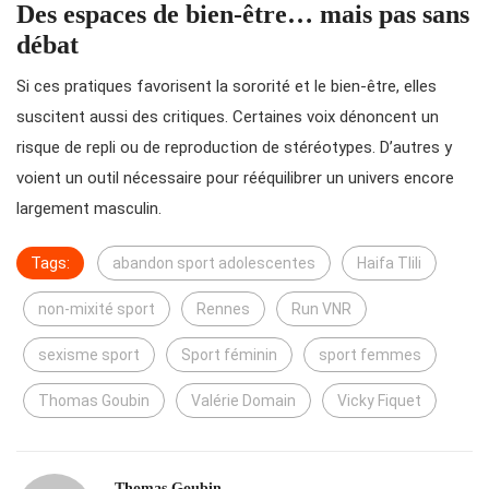
Des espaces de bien-être… mais pas sans
débat
Si ces pratiques favorisent la sororité et le bien-être, elles
suscitent aussi des critiques. Certaines voix dénoncent un
risque de repli ou de reproduction de stéréotypes. D’autres y
voient un outil nécessaire pour rééquilibrer un univers encore
largement masculin.
Tags:
abandon sport adolescentes
Haifa Tlili
non-mixité sport
Rennes
Run VNR
sexisme sport
Sport féminin
sport femmes
Thomas Goubin
Valérie Domain
Vicky Fiquet
Thomas Goubin