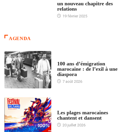
un nouveau chapitre des
relations
19 février 2025
AGENDA
ACCUEIL
100 ans d’émigration
marocaine : de l’exil à une
diaspora
7 août 2026
ACCUEIL
Les plages marocaines
chantent et dansent
20 juillet 2026