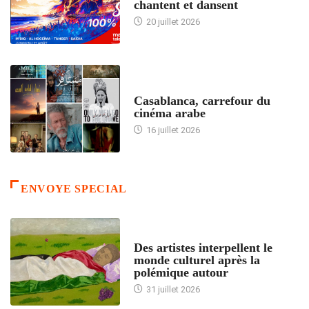
chantent et dansent
20 juillet 2026
ACCUEIL
Casablanca, carrefour du
cinéma arabe
16 juillet 2026
ENVOYE SPECIAL
ACCUEIL
Des artistes interpellent le
monde culturel après la
polémique autour
31 juillet 2026