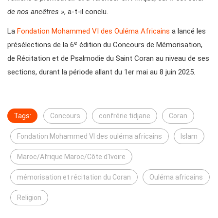
de nos ancêtres
», a-t-il conclu.
La
Fondation Mohammed VI des Ouléma Africains
a lancé les
présélections de la 6ᵉ édition du Concours de Mémorisation,
de Récitation et de Psalmodie du Saint Coran au niveau de ses
sections, durant la période allant du 1er mai au 8 juin 2025.
Tags:
Concours
confrérie tidjane
Coran
Fondation Mohammed VI des ouléma africains
Islam
Maroc/Afrique Maroc/Côte d'Ivoire
mémorisation et récitation du Coran
Ouléma africains
Religion