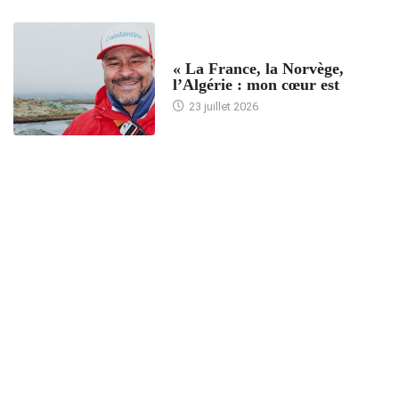
ACCUEIL
« La France, la Norvège,
l’Algérie : mon cœur est
23 juillet 2026