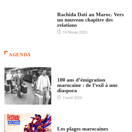
24 HEURES AVEC
Rachida Dati au Maroc. Vers
un nouveau chapitre des
relations
19 février 2025
AGENDA
ACCUEIL
100 ans d’émigration
marocaine : de l’exil à une
diaspora
7 août 2026
ACCUEIL
Les plages marocaines