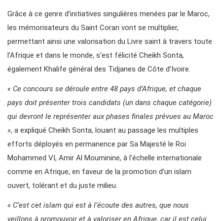
Grâce à ce genre d’initiatives singulières menées par le Maroc,
les mémorisateurs du Saint Coran vont se multiplier,
permettant ainsi une valorisation du Livre saint à travers toute
l’Afrique et dans le monde, s’est félicité Cheikh Sonta,
également Khalife général des Tidjanes de Côte d’Ivoire.
« Ce concours se déroule entre 48 pays d’Afrique, et chaque
pays doit présenter trois candidats (un dans chaque catégorie)
qui devront le représenter aux phases finales prévues au Maroc
»
, a expliqué Cheikh Sonta, louant au passage les multiples
efforts déployés en permanence par Sa Majesté le Roi
Mohammed VI, Amir Al Mouminine, à l’échelle internationale
comme en Afrique, en faveur de la promotion d’un islam
ouvert, tolérant et du juste milieu.
« C’est cet islam qui est à l’écoute des autres, que nous
veillons à promouvoir et à valoriser en Afrique, car il est celui