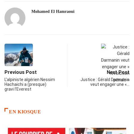
Mohamed El Hamraoui
Previous Post
Next Post
L’alpiniste algérien Nessim
Justice : Gérald Darmanin
Hachaichi a (presque)
veut engager une «…
gravi l’Everest
EN KIOSQUE