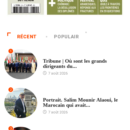
RÉCENT
POPULAIR
1
ACCUEIL
Tribune | Où sont les grands
dirigeants du...
7 août 2026
2
ACCUEIL
Portrait. Salim Mounir Alaoui, le
Marocain qui avait...
7 août 2026
3