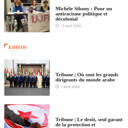
FEMMES
Michèle Sibony : Pour un
antiracisme politique et
décolonial
13 avril 2026
EDITOS
ACCUEIL
Tribune | Où sont les grands
dirigeants du monde arabe
7 août 2026
ACCUEIL
Tribune | Le droit, seul garant
de la protection et