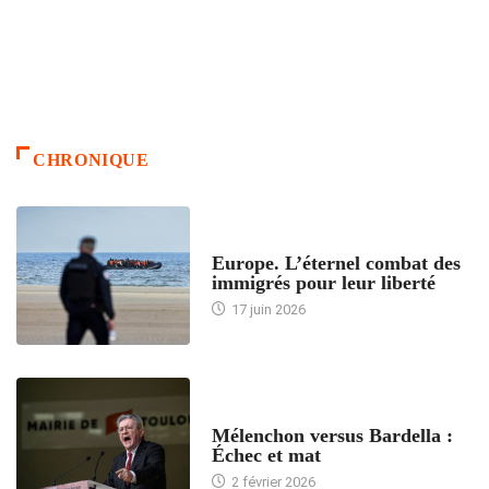
CHRONIQUE
ACCUEIL
Europe. L’éternel combat des
immigrés pour leur liberté
17 juin 2026
ACCUEIL
Mélenchon versus Bardella :
Échec et mat
2 février 2026