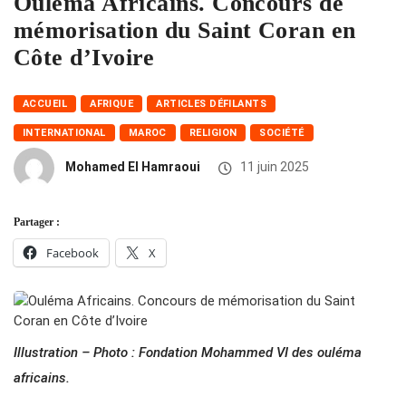
Ouléma Africains. Concours de
mémorisation du Saint Coran en
Côte d’Ivoire
ACCUEIL
AFRIQUE
ARTICLES DÉFILANTS
INTERNATIONAL
MAROC
RELIGION
SOCIÉTÉ
Mohamed El Hamraoui
11 juin 2025
Partager :
Facebook
X
Illustration – Photo : Fondation Mohammed VI des ouléma
africains.