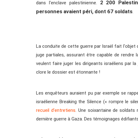
2 200 Palestin
dans l'enclave palestinienne.
personnes avaient péri, dont 67 soldats
.
La conduite de cette guerre par Israël fait l'objet
juge partiales, assurant être capable de rendre l
veulent faire juger les dirigeants israéliens par l
clore le dossier est étonnante !
Les enquêteurs auraient pu par exemple se rappel
israélienne Breaking the Silence (« rompre le sil
recueil d’entretiens
. Une soixantaine de soldats r
dernière guerre à Gaza. Des témoignages édifiants