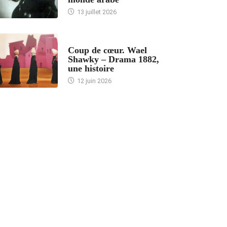
13 juillet 2026
ACCUEIL
Coup de cœur. Wael
Shawky – Drama 1882,
une histoire
12 juin 2026