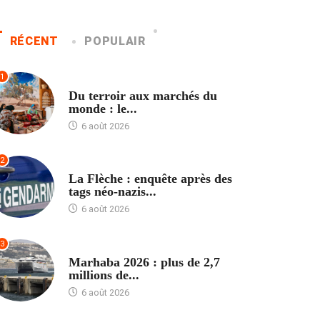
RÉCENT
POPULAIR
1
ACCUEIL
Du terroir aux marchés du
monde : le...
6 août 2026
2
ACCUEIL
La Flèche : enquête après des
tags néo-nazis...
6 août 2026
3
ACCUEIL
Marhaba 2026 : plus de 2,7
millions de...
6 août 2026