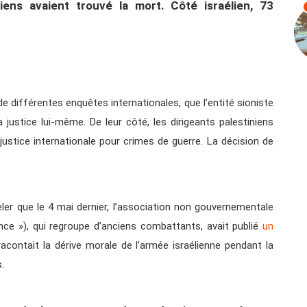
iens avaient trouvé la mort. Côté israélien, 73
 de différentes enquêtes internationales, que l’entité sioniste
a justice lui-même. De leur côté, les dirigeants palestiniens
a justice internationale pour crimes de guerre. La décision de
er que le 4 mai dernier, l’association non gouvernementale
ence »), qui regroupe d’anciens combattants, avait publié
un
acontait la dérive morale de l’armée israélienne pendant la
.