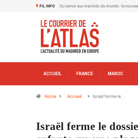
Du terroir aux marchés du monde : le nouve
FIL INFO
ACCUEIL
FRANCE
MAROC
Home
Accueil
Israël ferme le…
Israël ferme le dossi