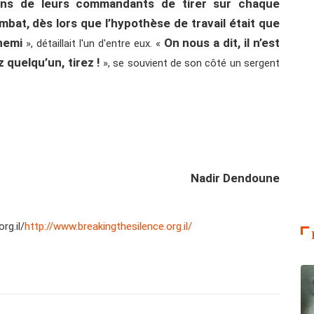
ions de leurs commandants de tirer sur chaque
bat, dès lors que l’hypothèse de travail était que
nemi
On nous a dit, il n’est
», détaillait l'un d'entre eux. «
 quelqu’un, tirez !
», se souvient de son côté un sergent
Nadir Dendoune
rg.il/
http://www.breakingthesilence.org.il/