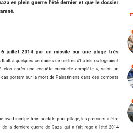
za en plein guerre l'été dernier et que le dossier
ndamné.
6 juillet 2014 par un missile sur une plage très
ootball, à quelques centaines de mètres d'hôtels où logeaient
té clos après une enquête criminelle complète », selon un
s cas portant sur la mort de Palestiniens dans des combats
enne avait inculpé trois soldats pour pillage, les premiers à être
 de la dernière guerre de Gaza, qui a fait rage à l'été 2014