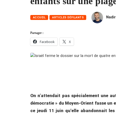
enfants sur une plag
Nadi
ACCUEIL
ARTICLES DÉFILANTS
Partager :
Facebook
X
On n’attendait pas spécialement une aut
démocratie » du Moyen-Orient fasse un e
ce jeudi 11 juin qu'elle abandonnait le