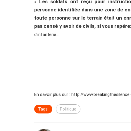
Les soldats ont reçu pour instruct
«
personne identifiée dans une zone de com
toute personne sur le terrain était un en
pas censé y avoir de civils, si vous repérez
d’infanterie….
En savoir plus sur : http://www.breakingthesilence.o
Tags:
Politique