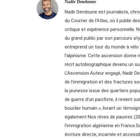
Nadir Dendoune
Nadir Dendoune est journaliste, chroni
du Courrier de l’Atlas, où il publie 
critique et expérience personnelle. N
du grand public par son parcours aty
entreprend un tour du monde à vélo a
l’alpinisme. Cette ascension donne n
récit autobiographique devenu un su
L’Ascension.Auteur engagé, Nadir De
de l’immigration et des fractures soc
la jeunesse issue des quartiers popu
de guerre d’un pacifiste, il revient su
bouclier humain », livrant un témoign
également Nos rêves de pauvres (2017
l’immigration algérienne en France.Son
écriture directe, incarnée et access