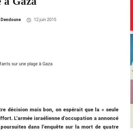
e à Gaza
r Dendoune
12 juin 2015
re décision mais bon, on espérait que la « seule
ffort. L'armée israélienne d’occupation a annoncé
s poursuites dans l'enquête sur la mort de quatre