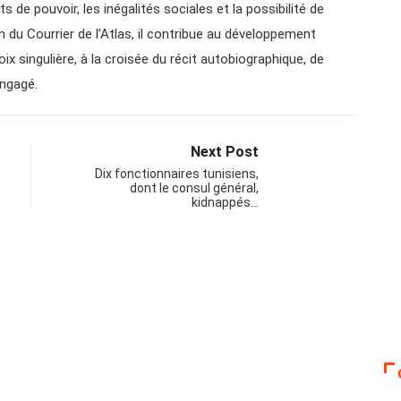
ts de pouvoir, les inégalités sociales et la possibilité de
n du Courrier de l’Atlas, il contribue au développement
ix singulière, à la croisée du récit autobiographique, de
engagé.
Next Post
Dix fonctionnaires tunisiens,
dont le consul général,
kidnappés…