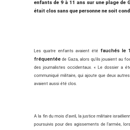
enfants de 9 à 11 ans sur une plage de Ga
était clos sans que personne ne soit co
fauchés le 1
Les quatre enfants avaient été
fréquentée
de Gaza, alors qu’ils jouaient au f
des journalistes occidentaux. « Le dossier a é
communiqué militaire, qui ajoute que deux autre
avaient aussi été clos.
A la fin du mois d’avril, la justice militaire israéli
poursuivis pour des agissements de l'armée, lors