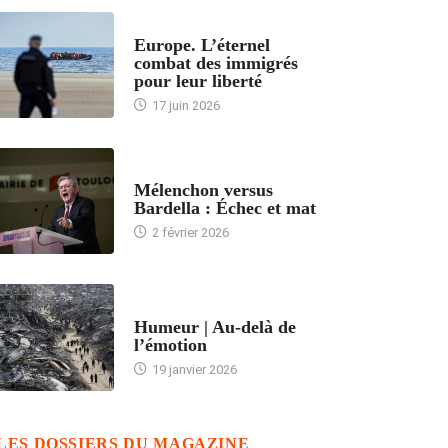
ACCUEIL
Europe. L’éternel
combat des immigrés
pour leur liberté
17 juin 2026
ACCUEIL
Mélenchon versus
Bardella : Échec et mat
2 février 2026
ACCUEIL
Humeur | Au-delà de
l’émotion
19 janvier 2026
LES DOSSIERS DU MAGAZINE