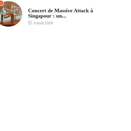
4
ACCUEIL
Concert de Massive Attack à
Singapour : un...
5 août 2026