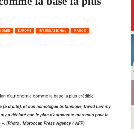
comme la base la plus
NOMIE
EUROPE
INTERNATIONAL
MAROC
a (à droite), et son homologue britannique, David Lammy
mmy a déclaré que le plan d’autonomie marocain pour le
le ». (Photo : Moroccan Press Agency / AFP)