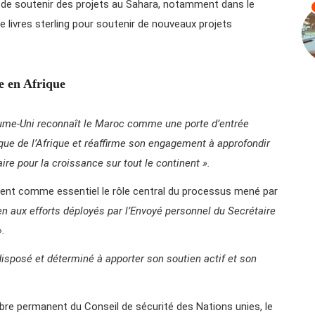
 de soutenir des projets au Sahara, notamment dans le
 livres sterling pour soutenir de nouveaux projets
e en Afrique
ume-Uni reconnaît le Maroc comme une porte d’entrée
ue de l’Afrique et réaffirme son engagement à approfondir
ire pour la croissance sur tout le continent ».
èrent comme essentiel le rôle central du processus mené par
ien aux efforts déployés par l’Envoyé personnel du Secrétaire
».
 disposé et déterminé à apporter son soutien actif et son
re permanent du Conseil de sécurité des Nations unies, le