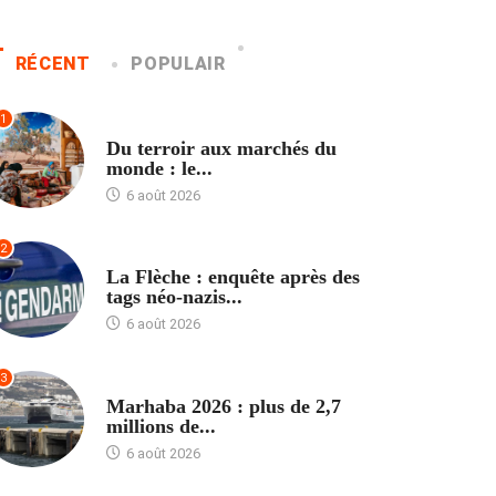
RÉCENT
POPULAIR
1
ACCUEIL
Du terroir aux marchés du
monde : le...
6 août 2026
2
ACCUEIL
La Flèche : enquête après des
tags néo-nazis...
6 août 2026
3
ACCUEIL
Marhaba 2026 : plus de 2,7
millions de...
6 août 2026