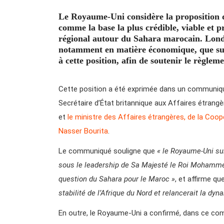
Le Royaume-Uni considère la proposition 
comme la base la plus crédible, viable et
régional autour du Sahara marocain. Londre
notamment en matière économique, que sur 
à cette position, afin de soutenir le règlem
Cette position a été exprimée dans un communiqué 
Secrétaire d’État britannique aux Affaires étra
et
le ministre des Affaires étrangères, de la Coopé
Nasser Bourita
.
Le communiqué souligne que
« le Royaume-Uni su
sous le leadership de Sa Majesté le Roi Mohamme
question du Sahara pour le Maroc »
, et affirme qu
stabilité de l’Afrique du Nord et relancerait la dyna
En outre, le Royaume-Uni a confirmé, dans ce com