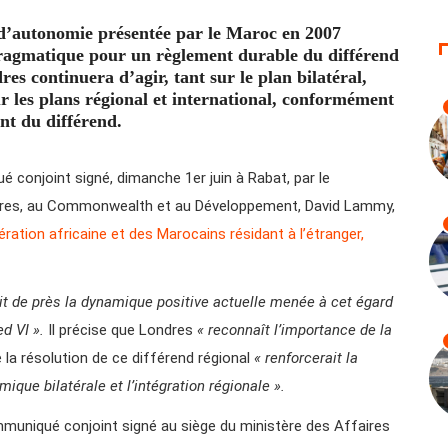
d’autonomie présentée par le Maroc en 2007
 pragmatique pour un règlement durable du différend
s continuera d’agir, tant sur le plan bilatéral,
les plans régional et international, conformément
ent du différend.
conjoint signé, dimanche 1er juin à Rabat, par le
ngères, au Commonwealth et au Développement, David Lammy,
ration africaine et des Marocains résidant à l’étranger,
it de près la dynamique positive actuelle menée à cet égard
d VI ».
Il précise que Londres
« reconnaît l’importance de la
e la résolution de ce différend régional
« renforcerait la
mique bilatérale et l’intégration régionale ».
muniqué conjoint signé au siège du ministère des Affaires