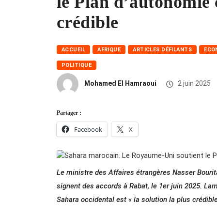
le Plan d’autonomie 
crédible
ACCUEIL
AFRIQUE
ARTICLES DÉFILANTS
ECO
POLITIQUE
Mohamed El Hamraoui
2 juin 2025
Partager :
Facebook
X
Le ministre des Affaires étrangères Nasser Bourit
signent des accords à Rabat, le 1er juin 2025. La
Sahara occidental est « la solution la plus crédib