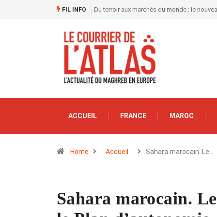
Du terroir aux marchés du monde : le nouve
FIL INFO
ACCUEIL
FRANCE
MAROC
Home
Accueil
Sahara marocain. Le…
Sahara marocain. Le