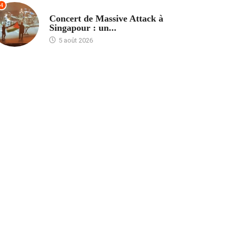
4
ACCUEIL
Concert de Massive Attack à
Singapour : un...
5 août 2026