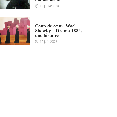
13 juillet 2026
ACCUEIL
Coup de cœur. Wael
Shawky – Drama 1882,
une histoire
12 juin 2026