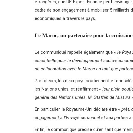
étrangères, que UK Export Finance peut envisager
cadre de son engagement à mobiliser 5 milliards de
économiques à travers le pays.
Le Maroc, un partenaire pour la croissanc
Le communiqué rappelle également que
« le Roya
essentielle pour le développement socio-économiq
sa collaboration avec le Maroc en tant que partena
Par ailleurs, les deux pays soutiennent et consid
les Nations unies, et réaffirment
« leur plein sout
général des Nations unies, M. Staffan de Mistura 
En particulier, le Royaume-Uni déclare être
« prêt,
engagement à l’Envoyé personnel et aux parties ».
Enfin, le communiqué précise qu’en tant que memb