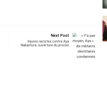
Next Post
Injures racistes contre Aya
Nakamura: ouverture du procès