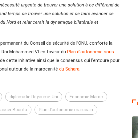
 nécessité urgente de trouver une solution à ce différend de
grand temps de trouver une solution et de faire avancer ce
ue du Nord et relancerait la dynamique bilatérale et
ermanent du Conseil de sécurité de l’ONU, conforte la
 le Roi Mohammed VI en faveur du
Plan d’autonomie sous
é de cette initiative ainsi que le consensus qui l’entoure pour
gional autour de la marocanité
du Sahara
.
diplomatie Royaume-Uni
Economie Maroc
asser Bourita
Plan d'autonomie marocain