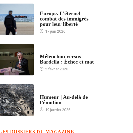
ACCUEIL
Europe. L’éternel
combat des immigrés
pour leur liberté
17 juin 2026
ACCUEIL
Mélenchon versus
Bardella : Échec et mat
2 février 2026
ACCUEIL
Humeur | Au-delà de
l’émotion
19 janvier 2026
LES DOSSIERS DU MAGAZINE